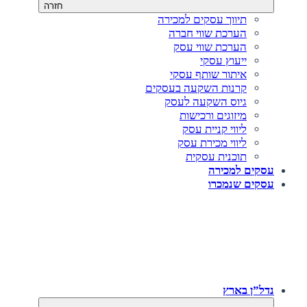
חזרה
תיווך עסקים למכירה
הערכת שווי חברה
הערכת שווי עסק
ייעוץ עסקי
איתור שותף עסקי
קרנות השקעה בעסקים
גיוס השקעה לעסק‎‎
מיזוגים ורכישות
ליווי קניית עסק
ליווי מכירת עסק
תוכנית עסקית
עסקים למכירה
עסקים שנמכרו
נדל”ן בארץ