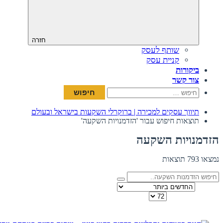
חזרה
שותף לעסק
קניית עסק
ביקורות
צור קשר
חיפוש:
תיווך עסקים למכירה | ברוקרלי השקעות בישראל ובעולם
תוצאות חיפוש עבור 'הזדמנויות השקעה'
הזדמנויות השקעה
נמצאו 793 תוצאות
מיין לפי
כמות להצגה בדף
תצוגה: