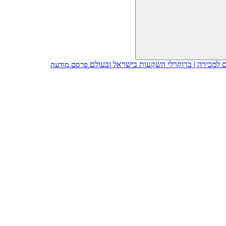
פרסם מודעה