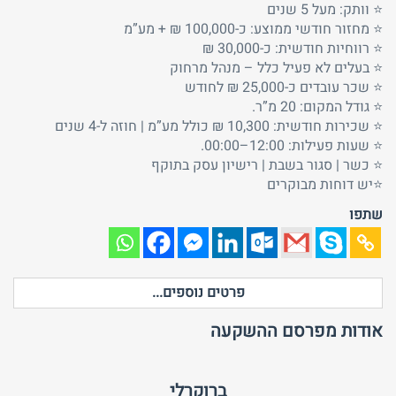
⭐ וותק: מעל 5 שנים
⭐ מחזור חודשי ממוצע: כ-100,000 ₪ + מע”מ
⭐ רווחיות חודשית: כ-30,000 ₪
⭐ בעלים לא פעיל כלל – מנהל מרחוק
⭐ שכר עובדים כ-25,000 ₪ לחודש
⭐ גודל המקום: 20 מ”ר.
⭐ שכירות חודשית: 10,300 ₪ כולל מע”מ | חוזה ל-4 שנים
⭐ שעות פעילות: 12:00–00:00.
⭐ כשר | סגור בשבת | רישיון עסק בתוקף
⭐יש דוחות מבוקרים
שתפו
פרטים נוספים...
אודות מפרסם ההשקעה
ברוקרלי