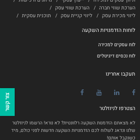
תיווך עסקים למכירה
ייעוץ עסקי
מיזוגים ורכישות
הערכת שווי חברה
הערכת שווי עסק
ליווי מכירת עסק
ליווי קניית עסק
תוכנית עסקית
לוחות הזדמנויות השקעה
לוח עסקים למכירה
לוח נכסים דיגיטלים
תעקבו אחרינו
צור קשר
הצטרפו לניוזלטר
לא מצאתם הזדמנות השקעה רלוונטית? לא נורא! הרשמו לניוזלטר
שלנו ונדאג לשלוח לכם הזדמנויות השקעה חדשות לפני כולם, מיד
כשנקבל אותם!