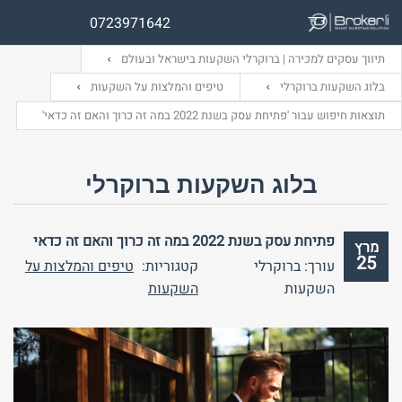
0723971642
תיווך עסקים למכירה | ברוקרלי השקעות בישראל ובעולם
בלוג השקעות ברוקרלי
טיפים והמלצות על השקעות
תוצאות חיפוש עבור 'פתיחת עסק בשנת 2022 במה זה כרוך והאם זה כדאי'
שם משתמש (אנגלית)
שם משתמש (אנגלית)
בלוג השקעות ברוקרלי
אימייל
סיסמה
פתיחת עסק בשנת 2022 במה זה כרוך והאם זה כדאי
מרץ
25
עורך: ברוקרלי
קטגוריות:
טיפים והמלצות על
התחבר באמצעות:
התחבר באמצעות:
השקעות
השקעות