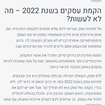
תקופה.
הקמת עסקים בשנת 2022 – מה
לא לעשות?
אל תפתחו עסק שנראה לכם שלא מתאים לתקופה הנוכחית. אם
אתם מרגישים שיש סיכון משמעותי בסגנון או סוג העסק
והסטטיסטיקה אומרת דברים לא טובים, הקשיבו לה. ברגע
שתפתחו את העסק אתם חייבים להכיר את הסיכונים שבו.
המנעו מסיבוכים בירוקרטיים, ושכרו את אנשי המקצוע
האיכותיים ביותר והמתמחים בתחומם. זאת על מנת שתוכלו להיות
מוצגים באופן המכבד והראוי ביותר.
ללא ספק, השאלה הגדולה שכולם שואלים היא איך מבצעים
פתיחת עסק בשנת 2022 במה זה כרוך והאם זה כדאי לנו. ולא
בכדי, הקמה של עסק הוא לא תהליך קל. אבל אם יש לכם את
המוטיבציה, החוש העסקי והרצון הרב. תוכלו בהחלט להצליח
ולנהל את העסק. כך שיחזיק לכם לשנים ארוכות וטובות, עם שפע