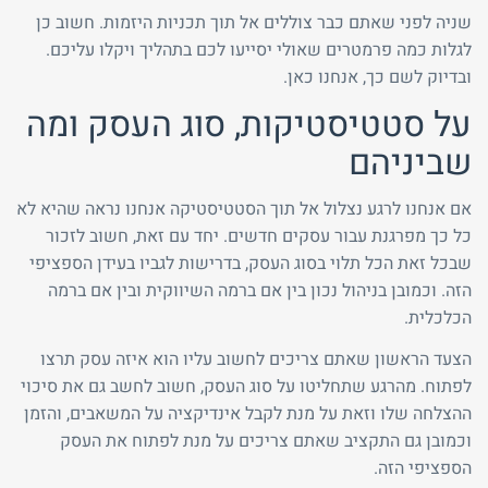
שניה לפני שאתם כבר צוללים אל תוך תכניות היזמות. חשוב כן
לגלות כמה פרמטרים שאולי יסייעו לכם בתהליך ויקלו עליכם.
ובדיוק לשם כך, אנחנו כאן.
על סטטיסטיקות, סוג העסק ומה
שביניהם
אם אנחנו לרגע נצלול אל תוך הסטטיסטיקה אנחנו נראה שהיא לא
כל כך מפרגנת עבור עסקים חדשים. יחד עם זאת, חשוב לזכור
שבכל זאת הכל תלוי בסוג העסק, בדרישות לגביו בעידן הספציפי
הזה. וכמובן בניהול נכון בין אם ברמה השיווקית ובין אם ברמה
הכלכלית.
הצעד הראשון שאתם צריכים לחשוב עליו הוא איזה עסק תרצו
לפתוח. מהרגע שתחליטו על סוג העסק, חשוב לחשב גם את סיכוי
ההצלחה שלו וזאת על מנת לקבל אינדיקציה על המשאבים, והזמן
וכמובן גם התקציב שאתם צריכים על מנת לפתוח את העסק
הספציפי הזה.