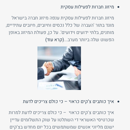
מיזוג חברות לפעילות עסקית
מיזוג חברות לפעילות עסקית ענפה מיזוג חברה בישראל
מוגד בתור 'העברה של כלל נכסים וחיובים, חיובים עתידיים,
מותנים, בלתי ידועים וידועים'. על כן, פעולת המיזוג באופן
הפשוט שלה ביותר מערב...
(קרא עוד)
איך כותבים צ’קים כראוי – כי כולם צריכים לדעת
איך כותבים צ'קים כראוי – כי כולם צריכים לדעת למרות
שכרטיסי האשראי די השתלטו על שוק התשלומים עדיין
ישנם מליוני אנשים שמשתמשים בכל יום מחדש בצ'קים