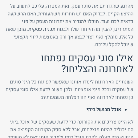
מהרגע שהגדרתם את סוג העסק, ואת המטרה, עליכם לחשוב על
ההיצע הקיים. לבדוק האם יש תחרות משמעותית, האם ההשקעה
כדאית לכם ועוד. תוכלו להגדיר את יתרונות העסק על פני
המתחרים, להבין מה הייחוד שלו ולבנות
תכנית עסקית
. מובן שאת
כל אלו, מומלץ ואף רצוי לבצע אך ורק באמצעות ליווי מקצועי
שיוכל להקל עליכם.
אילו סוגי עסקים נפתחו
לאחרונה והצליחו?
השנתיים האחרונות לימדו אותנו שאפשר לפתוח כל מיני סוגים
של עסקים ובכל מיני אופציות. ולכן חשוב לדעת אילו סוגי עסקים
כן נפתחו לאחרונה ואף חוו הצלחה משמעותית:
אוכל מבושל ביתי
לא היינו צריכים את הקורונה כדי לדעת שעסקים של אוכל ביתי
הם יכולים להיות מוצלחים, אבל ללא ספק הקורונה הקפיצה את
הנושא הזה מעלה. להכין אוכל ביתי ולמכור אותו זאת לא משימה