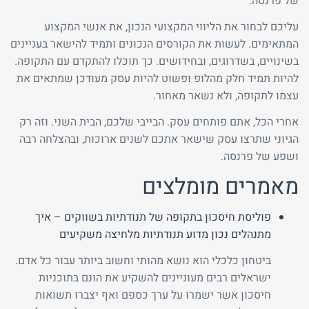
של פרנסה.
עליכם לבחור את הליווי המקצועי הנכון, את אנשי המקצוע
המתאימים. לעשות את הקורסים הנכונים ותמיד להישאר בעניינים
בשינויים, בשדרוגים, ובחידושים. כך תוכלו להתקדם עם התקופה.
להיות תמיד חלק מהלופ ופשוט להיות עסק מעודכן שמתאים את
עצמו לתקופה, ולא נשאר מאחור.
אחרי הכל, אתם פותחים עסק. הבייבי שלכם, הבית השני. וזה רק
הגיוני שתרצו עסק שישאר אתכם לשנים ארוכות, ובהצלחה רבה
ושפע של פרנסה.
מאמרים מומלצים
פוליסת חיסכון בתקופה של תנודתיות בשווקים – איך
מתנהלים נכון מדוע תנודתיות מלחיצה משקיעים
ביטחון כלכלי הוא נושא מהותי וחשוב ביותר עבור כל אדם.
ישראלים רבים מעוניינים להשקיע את הונם בתוכניות
חיסכון אשר ישמרו על ערך כספם ואף יצברו תשואות