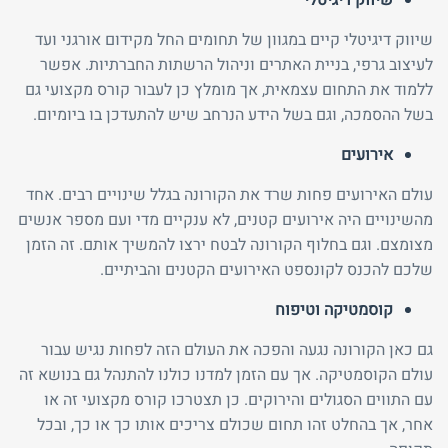
שיווק דיגיטלי
שיווק דיגיטלי קיים במגוון של תחומים החל מקידום אורגני ועד
לעיצוב גרפי, בניית האתרים וניהול הרשתות החברתיות. אפשר
ללמוד את התחום עצמאית, אך מומלץ כן לעבור קורס מקצועי גם
בשל ההסמכה, וגם בשל הידע הנרחב שיש להתעדכן בו ביומיום.
אירועים
עולם האירועים פחות שרד את הקורונה בגלל שינויים רבים. אחד
מהשינויים היה אירועים קטנים, לא ענקיים מדי ועם מספר אנשים
מצומצם. וגם בחלוף הקורונה לבטח ירצו להמשיך אותם. זה הזמן
שלכם להכנס לקונספט האירועים הקטנים והביתיים.
קוסמטיקה וטיפוח
גם כאן הקורונה נגעה והפכה את העולם הזה לפחות נגיש עבור
עולם הקוסמטיקה. אך עם הזמן למדנו כולנו להתנהל גם בנושא זה
עם התווים הסגולים והירוקים. כן תצטרכו קורס מקצועי זה או
אחר, אך בהחלט זהו תחום שכולם צריכים אותו כך או כך, ובכל