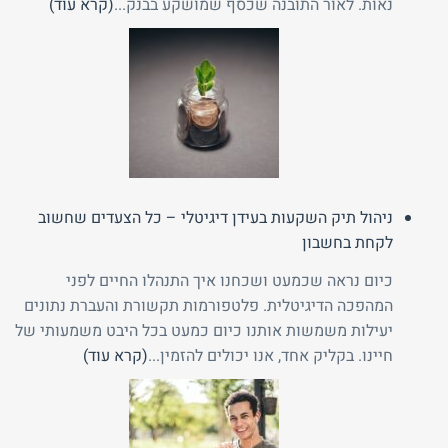
נאות. לאור התובנה שכסף שמושקע בבנק...
(קרא עוד)
ניהול תיק השקעות בעידן דיגיטלי – כל הצעדים שחשוב
לקחת בחשבון
כיום נראה שכמעט ושכחנו איך התנהלו החיים לפני
המהפכה הדיגיטלית. פלטפורמות תקשורת והעברת נתונים
יעילות משמשות אותנו כיום כמעט בכל היבט משמעותי של
חיינו. בקליק אחד, אנו יכולים להזמין...
(קרא עוד)