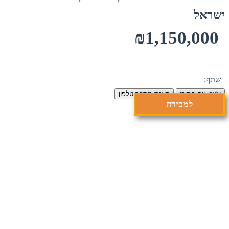
ישראל
₪1,150,000
שתף:
צ'אט עם הסוכן
הצגת מספר טלפון
למכירה