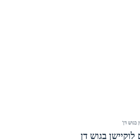
בגוש דן'
לוקיישן בגוש דן