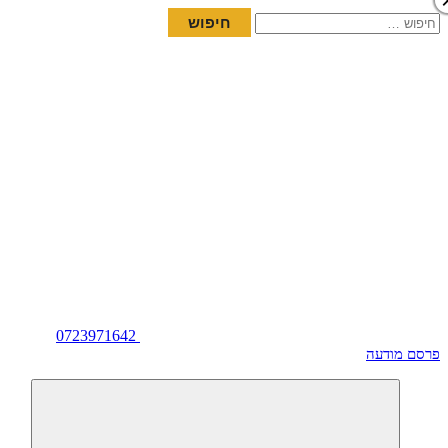
חיפוש:
0723971642
פרסם מודעה