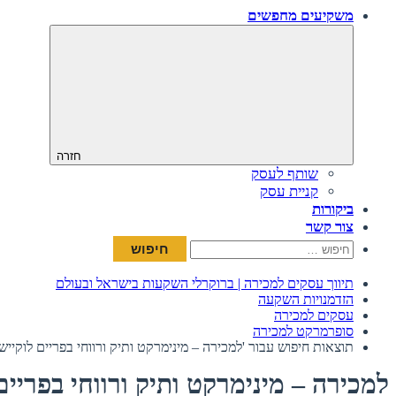
משקיעים מחפשים
חזרה
שותף לעסק
קניית עסק
ביקורות
צור קשר
חיפוש:
תיווך עסקים למכירה | ברוקרלי השקעות בישראל ובעולם
הזדמנויות השקעה
עסקים למכירה
סופרמרקט למכירה
תוצאות חיפוש עבור 'למכירה – מינימרקט ותיק ורווחי בפריים לוקיישן 
למכירה – מינימרקט ותיק ורווחי בפריים 