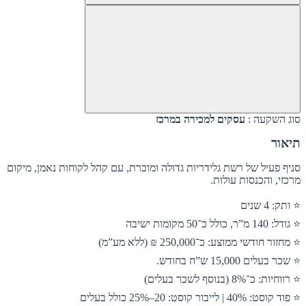
סוג השקעה :
עסקים למכירה במרכז
תיאור
סניף פעיל של רשת גלידריות גדולה ומוכרת, עם קהל לקוחות נאמן, מיקום
מרכזי, והכנסות עולות.
⭐ ותק: 4 שנים
⭐ גודל: 140 מ”ר, כולל כ־50 מקומות ישיבה
⭐ מחזור חודשי ממוצע: כ־250,000 ₪ (ללא מע”מ)
⭐ שכר בעלים 15,000 ש”ח בחודש.
⭐ רווחיות: כ־8% (בנוסף לשכר בעלים)
⭐ פוד קוסט: 40% | לייבור קוסט: 20–25% כולל בעלים