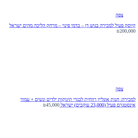
צפה
קיוסק פעיל למכירה בגוש דן – בדמי פינוי – מרחק הליכה מהים
ישראל
₪200,000
צפה
למכירה: חנות אונליין רווחית לבגדי תינוקות ילדים ונשים + עמוד
אינסטגרם פעיל (23,000 עוקבים)
ישראל
₪45,000