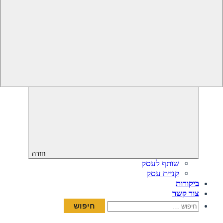
חזרה
שותף לעסק
קניית עסק
ביקורות
צור קשר
חיפוש: