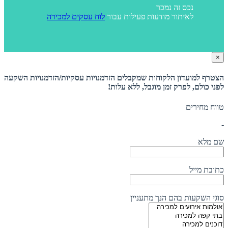
נכס זה נמכר
לאיתור מודעות פעילות עבור
לוח עסקים למכירה
×
הצטרף למועדון הלקוחות שמקבלים הזדמנויות עסקיות/הזדמנויות השקעה
לפני כולם, לפרק זמן מוגבל, ללא עלות!
טווח מחירים
-
שם מלא
כתובת מייל
סוגי השקעות בהם הנך מתעניין