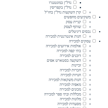
נדל"ן במונטנגרו
נדל"ן בקפריסין
קרן השקעות נדל"ן בחו"ל
משקיעים מחפשים
קניית עסק
שותף לעסק
נכסים דיגיטלים
חנות אינטרנטית למכירה
עסקים למכירה
אולמות אירועים למכירה
בתי קפה למכירה
דוכנים למכירה
השקעה בסטארט אפים
זכיינות
חברות למכירה
חנויות למכירה
חנות משקאות למכירה
מאפיה למכירה
מכונים למכירה
מכללות ובתי ספר למכירה
מלונות למכירה
מסעדות למכירה