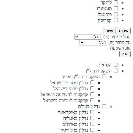
לרנקה
מונטנגרו
פורטוגל
קפריסין
איפוס
אשר
החל ממחיר (₪)
עד מחיר (₪)
סוג השקעה
הכל
הלוואות
השקעות נדל"ן
השקעות נדל"ן בארץ
נדל"ן מסחרי בישראל
נדל"ן פרטי בישראל
קרקעות להשקעה בישראל
קרקעות למכירה בישראל
נדל"ן בעולם
נדל"ן באוקראינה
נדל"ן באנגליה
נדל"ן בארה"ב
נדל"ן בגיאורגיה