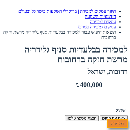
תיווך עסקים למכירה | ברוקרלי השקעות בישראל ובעולם
הזדמנויות השקעה
עסקים למכירה
עסקים למכירה במרכז
תוצאות חיפוש עבור 'למכירה בבלעדיות סניף גלידריה מרשת חזקה
ברחובות'
למכירה בבלעדיות סניף גלידריה
מרשת חזקה ברחובות
רחובות, ישראל
₪400,000
שתף:
צ'אט עם הסוכן
הצגת מספר טלפון
למכירה