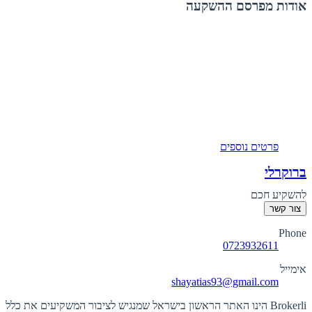
אודות מפרסם ההשקעה
פרטים נוספים
ברוקרלי
להשקיע חכם
צור קשר
Phone
0723932611
אימייל
shayatias93@gmail.com
Brokerli הינו האתר הראשון בישראל שמנגיש לציבור המשקיעים את כלל