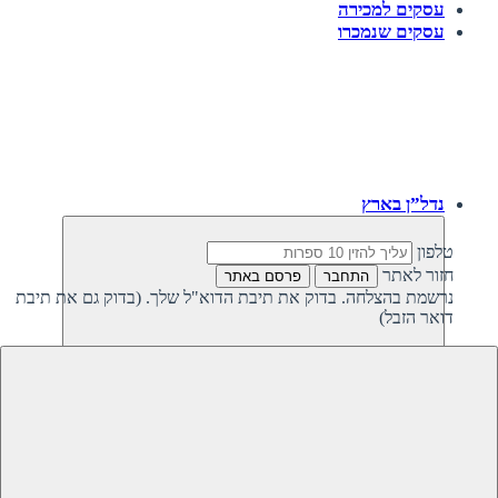
עסקים למכירה
עסקים שנמכרו
נדל”ן בארץ
טלפון
חזור לאתר
התחבר
פרסם באתר
נרשמת בהצלחה. בדוק את תיבת הדוא"ל שלך. (בדוק גם את תיבת
דואר הזבל)
חזרה
נדל”ן פרטי בישראל
נדל”ן מסחרי בישראל
קרקעות למכירה בישראל
קרקעות להשקעה בישראל
משקיעים מחפשים