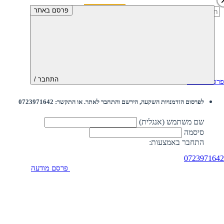
חיפוש:
פרסם באתר
התחבר /
פרסם מודעה
לפרסום הזדמנויות השקעה, הירשם והתחבר לאתר. או התקשר: 0723971642
שם משתמש (אנגלית)
סיסמה
התחבר באמצעות:
0723971642
פרסם מודעה