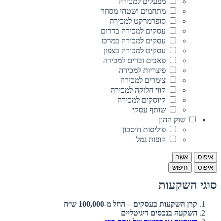
מפעלים למכירה
מתחמים ושטחי מסחר
סופרמרקט למכירה
עסקים למכירה בדרום
עסקים למכירה במרכז
עסקים למכירה בצפון
פאבים וברים למכירה
פיצריות למכירה
צימרים למכירה
קווי חלוקה למכירה
קיוסקים למכירה
שותף עסקי
שוק ההון
פוליסות חיסכון
קופות גמל
איפוס
אשר
איפוס
חיפוש
סוגי השקעות
קרן השקעות בעסקים – החל מ-100,000 ש״ח
השקעה בנכסים דיגיטליים