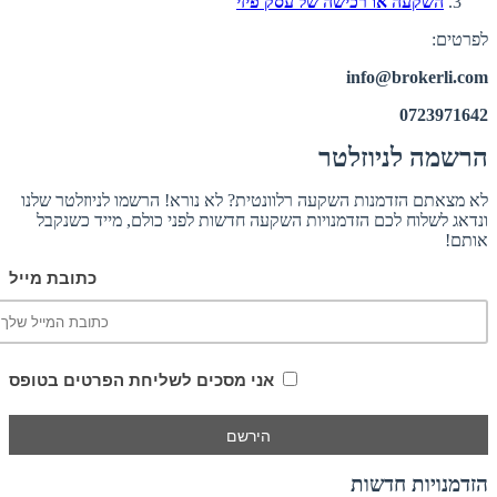
השקעה או רכישה של עסק פיזי
לפרטים:
info@brokerli.com
0723971642
הרשמה לניוזלטר
לא מצאתם הזדמנות השקעה רלוונטית? לא נורא! הרשמו לניוזלטר שלנו
ונדאג לשלוח לכם הזדמנויות השקעה חדשות לפני כולם, מייד כשנקבל
אותם!
כתובת מייל
אני מסכים לשליחת הפרטים בטופס
הזדמנויות חדשות