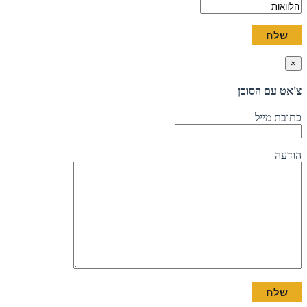
×
צ'אט עם הסוכן
כתובת מייל
הודעה