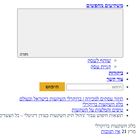
משקיעים מחפשים
חזרה
שותף לעסק
קניית עסק
ביקורות
צור קשר
חיפוש:
תיווך עסקים למכירה | ברוקרלי השקעות בישראל ובעולם
בלוג השקעות ברוקרלי
טיפים והמלצות על השקעות
תוצאות חיפוש עבור 'ניהול תיק השקעות בעידן דיגיטלי – כל הצעדי
בלוג השקעות ברוקרלי
מרץ
21
אין תגובות