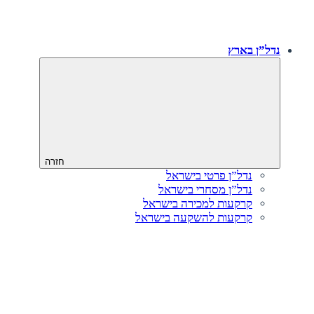
נדל”ן בארץ
חזרה
נדל”ן פרטי בישראל
נדל”ן מסחרי בישראל
קרקעות למכירה בישראל
קרקעות להשקעה בישראל