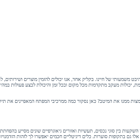
 משמעותי של חיינו. בקליק אחד, אנו יכולים להזמין מוצרים ושירותים, ל
ת, יכולות מעקב מתקדמות מכל מקום ובכל זמן והיכולת לבצע פעולות במהיר
 למצות ממנו את המיטב? כאן נסקור כמה ממרכיבי המפתח המאפיינים את תיק
קעות בין סוגי נכסים, תעשיות ואזורים גיאוגרפיים שונים מסייע בהפחתת ה
ו גם בתקופות סוערות. כלים דיגיטליים חכמים יאפשרו לך לזהות הזדמנויו