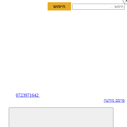
חיפוש:
0723971642
פרסם מודעה