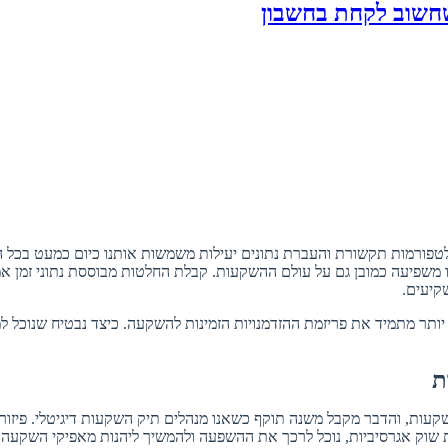
שחשוב לקחת בחשבון
פורמות תקשורת והעברת נתונים יעילות משמשות אותנו כיום כמעט בכל היבט
ו משפיעה כמובן גם על עולם ההשקעות. קבלת החלטות מבוססת נתוני זמן אמ
קיעים.
 יותר מתמיד את פריזמת ההזדמנויות הזמינות להשקעה. כיצד נבטיח שנוכל
ת
ות, והדבר מקבל משנה תוקף כשאנו מנהלים תיק השקעות דיגיטלי. פיזור הש
 שוק אגרסיביות, נוכל לרכך את ההשפעה ולהמשיך ליהנות מאפיקי השקעה אל