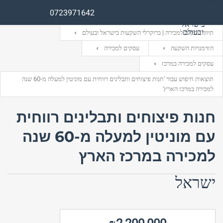
0723971642
תיווך עסקים למכירה | ברוקרלי השקעות בישראל ובעולם
הזדמנויות השקעה
עסקים למכירה
עסקים למכירה במרכז
שם משתמש (אנגלית)
שם משתמש (אנגלית)
תוצאות חיפוש עבור 'חנות פיצוחים ותבלינים רווחית עם מוניטין למעלה מ-60 שנה
למכירה במרכז הארץ'
אימייל
סיסמה
חנות פיצוחים ותבלינים רווחית
עם מוניטין למעלה מ-60 שנה
התחבר באמצעות:
התחבר באמצעות:
למכירה במרכז הארץ
ישראל