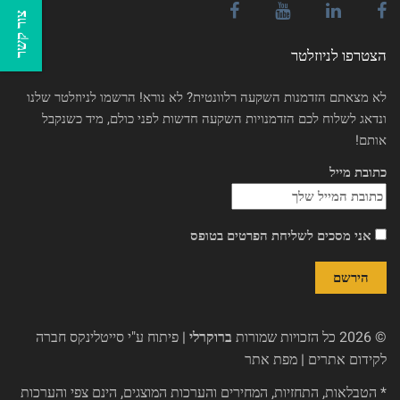
צור קשר
הצטרפו לניוזלטר
לא מצאתם הזדמנות השקעה רלוונטית? לא נורא! הרשמו לניוזלטר שלנו
ונדאג לשלוח לכם הזדמנויות השקעה חדשות לפני כולם, מיד כשנקבל
אותם!
כתובת מייל
אני מסכים לשליחת הפרטים בטופס
© 2026 כל הזכויות שמורות
ברוקרלי
| פיתוח ע"י
סייטלינקס חברה
לקידום אתרים
|
מפת אתר
* הטבלאות, התחזיות, המחירים והערכות המוצגים, הינם צפי והערכות