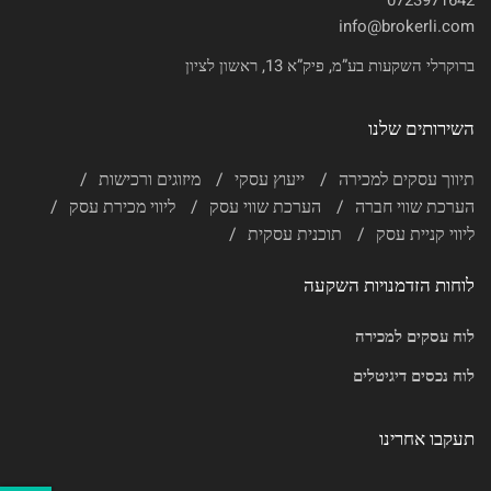
0723971642
info@brokerli.com
ברוקרלי השקעות בע”מ, פיק”א 13, ראשון לציון
השירותים שלנו
תיווך עסקים למכירה
ייעוץ עסקי
מיזוגים ורכישות
הערכת שווי חברה
הערכת שווי עסק
ליווי מכירת עסק
ליווי קניית עסק
תוכנית עסקית
לוחות הזדמנויות השקעה
לוח עסקים למכירה
לוח נכסים דיגיטלים
תעקבו אחרינו