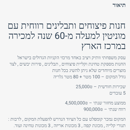
תיאור
חנות פיצוחים ותבלינים רווחית עם
מוניטין למעלה מ-60 שנה למכירה
במרכז הארץ
עסק משפחתי וותיק ויציב באחד מרכזי הקניות הגדולים בישראל
החנות מספקת טחינת וקליית פיצוחים , תבלינים , פירות יבשים , לצד
מוצרים מיוחדים שלא ניתן להשיג בכל חנות
גודל המקום – 100 מטר + 80 מטר גלריה
שכירות חודשית – 25,000₪
5 עובדים
ממוצע מחזור שנתי – 4,500,000₪
רווח שנתי – 900,000₪
המקום נמכר קומפלט עם כל הציוד הנדרש להפעלת המקום , לרבות :
תנורי קלייה , מכונת קפה , 3 מכונות אריזה , 3 מכונות טחינה ועוד.