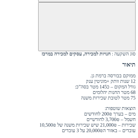
סוג השקעה :
חנויות למכירה, עסקים למכירה במרכז
תיאור
ממוקם בבורסה ברמת גן.
12 שנות וותק +מוניטין ענק
גודל המקום – כ145 מטר בסה”כ:
68 מטר החנות יהלומים
75 מטר לטובת שכירות משנה
הוצאות שוטפות:
מים – בערך 200₪ לחודשים
חשמל – 3,700₪ לחודשיים
שכירות – 21,000₪ שיש שכירות משנה של 10,500₪
עובדים – באזור ה20,000₪ על 3 עובדים