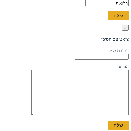
×
צ'אט עם הסוכן
כתובת מייל
הודעה