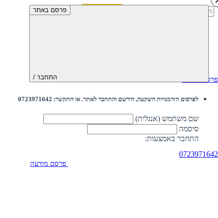
חיפוש:
פרסם באתר
התחבר /
פרסם מודעה
לפרסום הזדמנויות השקעה, הירשם והתחבר לאתר. או התקשר: 0723971642
שם משתמש (אנגלית)
סיסמה
התחבר באמצעות:
0723971642
פרסם מודעה