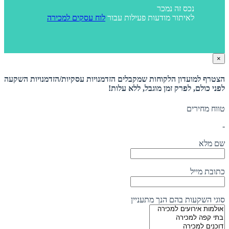
נכס זה נמכר
לאיתור מודעות פעילות עבור
לוח עסקים למכירה
×
הצטרף למועדון הלקוחות שמקבלים הזדמנויות עסקיות/הזדמנויות השקעה
לפני כולם, לפרק זמן מוגבל, ללא עלות!
טווח מחירים
-
שם מלא
כתובת מייל
סוגי השקעות בהם הנך מתעניין