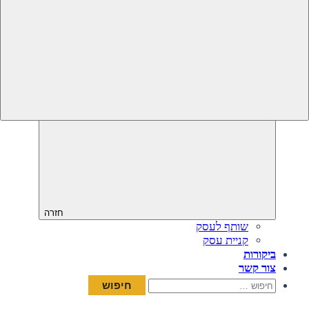
חזרה
שותף לעסק
קניית עסק
ביקורות
צור קשר
חיפוש: