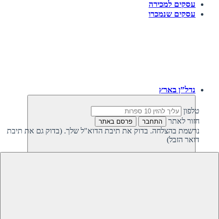
עסקים למכירה
עסקים שנמכרו
נדל”ן בארץ
טלפון
חזור לאתר
התחבר
פרסם באתר
נרשמת בהצלחה. בדוק את תיבת הדוא"ל שלך. (בדוק גם את תיבת
דואר הזבל)
חזרה
נדל”ן פרטי בישראל
נדל”ן מסחרי בישראל
קרקעות למכירה בישראל
קרקעות להשקעה בישראל
משקיעים מחפשים