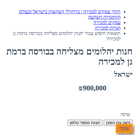
תיווך עסקים למכירה | ברוקרלי השקעות בישראל ובעולם
הזדמנויות השקעה
עסקים למכירה
חנויות למכירה
תוצאות חיפוש עבור 'חנות יהלומים מצליחה בבורסה ברמת גן
למכירה'
חנות יהלומים מצליחה בבורסה ברמת
גן למכירה
ישראל
₪900,000
שתף:
צ'אט עם הסוכן
הצגת מספר טלפון
נמכר