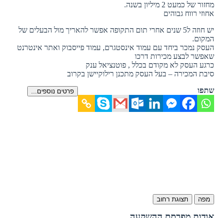
מחזור של כמעט 2 מיליון בשנה.
אחוזי רווח גבוהים
יש חוזה ל5 שנים אחרי תום התקופה אפשר להאריך מול הבעלים של
המקום.
העסק נמכר ביחד עם עמוד אינסטגרם, עמוד פייסבוק ואתר אינטרנט
שאפשר לבצע מכירות דרכו
כרגע העסק לא מקודם בכלל , פוטנציאל ענק
סיבת המכירה – בעל העסק מתכנן רילוקיישן בקרוב
שתפו
פרטים נוספים...
מפה
תצוגת רחוב
אודות מפרסם ההשקעה