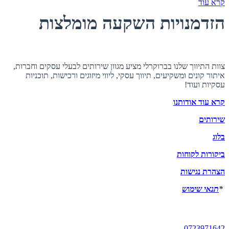
קרא עוד
הזדמנויות השקעה מומלצות
אודות ברוקרלי
צוות התיווך שלנו בברוקרלי מציע מגוון שירותים לבעלי עסקים וחברות,
איתור קונים ומשקיעים, תיווך עסקי, ליווי מיזוגים ורכישות, תוכניות
עסקיות ועוד!
קרא עוד אודותנו
שירותים
בלוג
ביקורות לקוחות
הצהרת נגישות
*
תנאי שימוש
יצירת קשר
0723971642