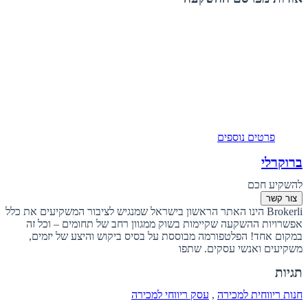
פרטים נוספים
ברוקרלי
להשקיע חכם
צור קשר
Brokerli הינו האתר הראשון בישראל שמנגיש לציבור המשקיעים את כלל
אפשרויות ההשקעה שקיימות בשוק ממגוון רחב של תחומים – וכל זה
במקום אחד! הפלטפורמה מבוססת על בסיס ביקוש והיצע של יזמים,
משקיעים ואנשי עסקים. שתפו
תגיות
חנות ריווחית למכירה
,
עסק ריווחי למכירה