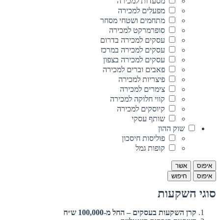
מסעדות למכירה
מפעלים למכירה
מתחמים ושטחי מסחר
סופרמרקט למכירה
עסקים למכירה בדרום
עסקים למכירה במרכז
עסקים למכירה בצפון
פאבים וברים למכירה
פיצריות למכירה
צימרים למכירה
קווי חלוקה למכירה
קיוסקים למכירה
שותף עסקי
שוק ההון
פוליסות חיסכון
קופות גמל
איפוס
אשר
איפוס
חיפוש
סוגי השקעות
קרן השקעות בעסקים – החל מ-100,000 ש״ח