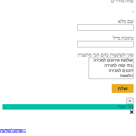
טווח מחירים
-
שם מלא
כתובת מייל
סוגי השקעות בהם הנך מתעניין
×
צור קשר
מועדון לקוחות
פרסם מודעה