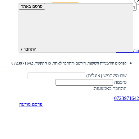
חיפוש:
פרסם באתר
התחבר /
פרסם מודעה
לפרסום הזדמנויות השקעה, הירשם והתחבר לאתר. או התקשר: 0723971642
שם משתמש (אנגלית)
סיסמה
התחבר באמצעות:
0723971642
פרסם מודעה