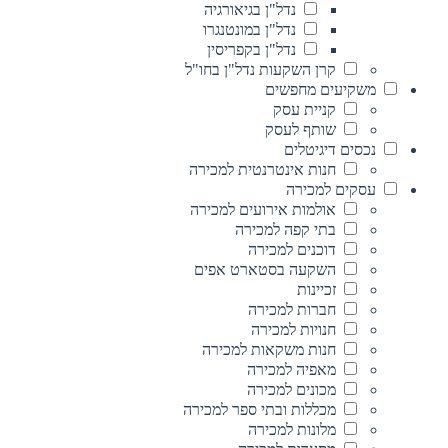
נדל"ן בגיאורגיה
נדל"ן במונטנגרו
נדל"ן בקפריסין
קרן השקעות נדל"ן בחו"ל
משקיעים מחפשים
קניית עסק
שותף לעסק
נכסים דיגיטלים
חנות אינטרנטית למכירה
עסקים למכירה
אולמות אירועים למכירה
בתי קפה למכירה
דוכנים למכירה
השקעה בסטארט אפים
זכיינות
חברות למכירה
חנויות למכירה
חנות משקאות למכירה
מאפיה למכירה
מכונים למכירה
מכללות ובתי ספר למכירה
מלונות למכירה