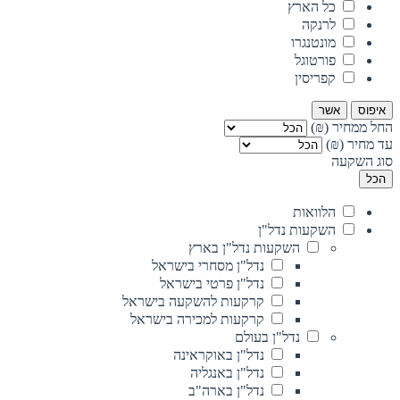
כל הארץ
לרנקה
מונטנגרו
פורטוגל
קפריסין
איפוס
אשר
החל ממחיר (₪)
עד מחיר (₪)
סוג השקעה
הכל
הלוואות
השקעות נדל"ן
השקעות נדל"ן בארץ
נדל"ן מסחרי בישראל
נדל"ן פרטי בישראל
קרקעות להשקעה בישראל
קרקעות למכירה בישראל
נדל"ן בעולם
נדל"ן באוקראינה
נדל"ן באנגליה
נדל"ן בארה"ב