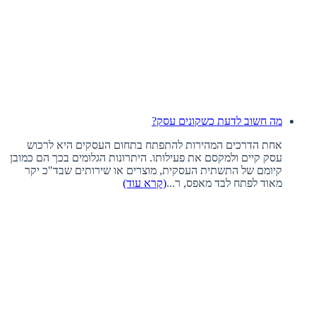
מה חשוב לדעת כשקונים עסק?
אחת הדרכים המהירות להתפתח בתחום העסקים היא לרכוש
עסק קיים ולמקסם את פעילותו. היתרונות הגלומים בכך הם כמובן
קיומם של התשתית העסקית, מוצרים או שירותים שבד"כ יקר
מאוד לפתח לבד מאפס, ר...
(קרא עוד)