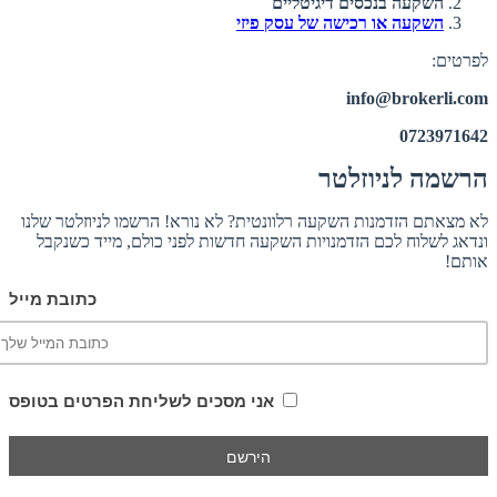
השקעה בנכסים דיגיטליים
השקעה או רכישה של עסק פיזי
לפרטים:
info@brokerli.com
0723971642
הרשמה לניוזלטר
לא מצאתם הזדמנות השקעה רלוונטית? לא נורא! הרשמו לניוזלטר שלנו
ונדאג לשלוח לכם הזדמנויות השקעה חדשות לפני כולם, מייד כשנקבל
אותם!
כתובת מייל
אני מסכים לשליחת הפרטים בטופס