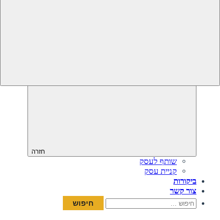
חזרה
שותף לעסק
קניית עסק
ביקורות
צור קשר
חיפוש: