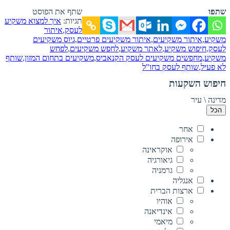
שתפו
שתף את הפוסט
תגיות:
איך למצוא משקיע
לעסק
,
איתור
משקיע
,
איתור משקיעים
,
איתור משקיעים פרטיים
,
גיוס משקיעים
לעסק
,
חיפוש משקיע
,
לאתר משקיע
,
לחפש משקיעים
,
לפחש
משקיע
,
מחפשים משקיעים לעסק הקנאביס
,
משקיעים בתחום המזון
,
שותף
לא פעיל
,
שותף לעסק בחו"ל
חיפוש השקעות
מדינה \ עיר
הכל
אחר
אירופה
אוקראינה
גיאורגיה
גרמניה
אנגליה
ארצות הברית
אוהיו
אינדיאנה
מיאמי