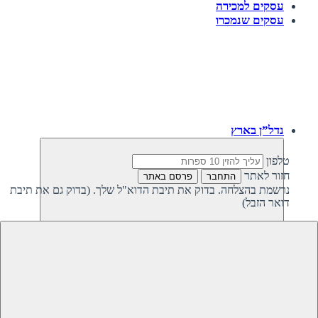
עסקים למכירה
עסקים שנמכרו
נדל”ן בארץ
טלפון
חזור לאתר
התחבר
פרסם באתר
נרשמת בהצלחה. בדוק את תיבת הדוא"ל שלך. (בדוק גם את תיבת
דואר הזבל)
חזרה
נדל”ן פרטי בישראל
נדל”ן מסחרי בישראל
קרקעות למכירה בישראל
קרקעות להשקעה בישראל
משקיעים מחפשים