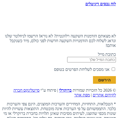
לוח נכסים דיגיטלים
תעקבו אחרינו
הצטרפו לניוזלטר
לא מצאתם הזדמנות השקעה רלוונטית? לא נורא! הרשמו לניוזלטר שלנו
ונדאג לשלוח לכם הזדמנויות השקעה חדשות לפני כולם, מיד כשנקבל
אותם!
כתובת מייל
אני מסכים לשליחת הפרטים בטופס
© 2026 כל הזכויות שמורות
ברוקרלי
| פיתוח ע"י
סייטלינקס חברה
לקידום אתרים
|
מפת אתר
* הטבלאות, התחזיות, המחירים והערכות המוצגים, הינם צפי והערכות
בלבד. התממשותם על פי הערכות אינה מובטחת. התוצאות עשויות להיות
שונות מכפי שהוצגו, לעיתים מסיבות שאינן תלויות בחברת ברוקרלי או מי