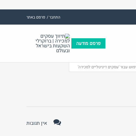
התחבר /
פרסם באתר
פרסם מודעה
(אנגלית)
אימייל
שם משתמש (אנגלית)
פוש עבור 'עסקים דיגיטליים למכירה'
ות:
סיסמה
התחבר באמצעות:
אין תגובות