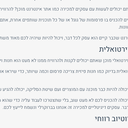
ם יכולים לעשות עם עסקים למכירה כמו אתר אינטרנט מוכן? להרוויח 
ם להכניס בו פרסומות של גוגל או של כל תוכנית שותפים אחרת, אתם 
נות.
נט שכבר קיים הוא עסק לכל דבר, ויכול להיות שיהיה לכם מאוד משת
ירטואלית
ירטואלי מוכן שאתם יכולים לקנות ולהרוויח ממנו לא מעט הוא חנות וי
ואלית בדיוק כמו חנות פיזית צריכה פרסום וכמה שיותר, כדי שיראו או
יכולה להיות כבר מוכנה עם המוצרים ועם שיטת הסליקה, יכולה להגיע ע
יכולה להכניס לכם לא מעט שוב, בלי שתצטרכו לעבוד עליה כדי שהוא 
בר. עסקים דיגיטליים למכירה זה אנחנו בברוקרלי ונשמח לייעץ לכם.
וטיוב רווחי