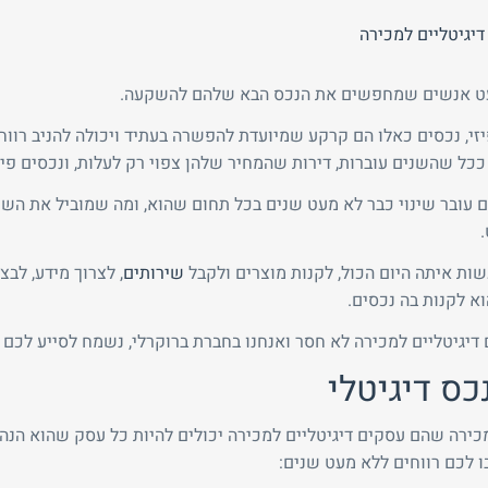
ט אנשים שמחפשים את הנכס הבא שלהם להשקעה.
זי, נכסים כאלו הם קרקע שמיועדת להפשרה בעתיד ויכולה להניב רווח
טלפון
ל שהשנים עוברות, דירות שהמחיר שלהן צפוי רק לעלות, ונכסים פי
 עובר שינוי כבר לא מעט שנים בכל תחום שהוא, ומה שמוביל את השינ
חזור לאתר
ת איתה היום הכול, לקנות מוצרים ולקבל
שירותים
, לצרוך מידע, לב
א לקנות בה נכסים.
 דיגיטליים למכירה לא חסר ואנחנו בחברת ברוקרלי, נשמח לסייע לכם 
כס דיגיטלי
ירה שהם עסקים דיגיטליים למכירה יכולים להיות כל עסק שהוא הנה
ו לכם רווחים ללא מעט שנים: