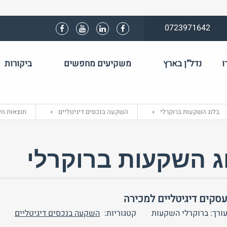
0723971642
ו
נדל”ן בארץ
משקיעים מחפשים
ביקורות
שם משתמש 
בלוג השקעות ברוקרלי
השקעה בנכסים דיגיטליים
תוצאות חי
התחבר באמצע
ג השקעות ברוקרלי
סקים דיגיטליים למכירה
ורך: ברוקרלי השקעות
קטגוריות:
השקעה בנכסים דיגיטליים