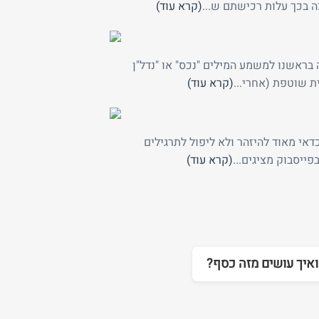
 בכך עלות רכישתם ש...
(קרא עוד)
 בראשנו למשמע המילים "נכס" או "נדל"ן
ת שוטפת (אחרי...
(קרא עוד)
דאי מאוד להיזהר ולא ליפול לתרגילים
ייסבוק מציגים...
(קרא עוד)
 ואיך עושים מזה כסף?