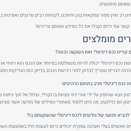
 שאתם מחפשים.
סיון רב ואין ספור עסקאות בהן תיווכנו, לקוחות רבים מרוצים ואמינות ב
 קשר עוד היום וקבלו את כל המידע שאתם צריכים!
ים מומלצים
 קניית נכס דיגיטלי זאת השקעה נכונה?
שת נכס דיגיטלי יכולה להיות משתלמת במיוחד אם הנכס הוא רווחי או 
הרבה דברים שצריך לבדוק לפני רכישת הנכס, בדיוק כמו הבדיקות המבו
וח נכס דיגיטלי מניב בתחום הרהיטים
טון הבא שהופק על ידי אורי דוד מצוות ברוקרלי, נצלול אל תוך ניתוח 
טון הם כדלקמן: מה ניתן ללמוד מאחורי המילים של מודעה אשר מציגה נ
 להביא תנועה של גולשים לנכס דיגיטלי שהשקעתם בו?
ים ואנשים בעלי חשיבה עסקית יכולים כיום לעשות חיל באמצעות השקע