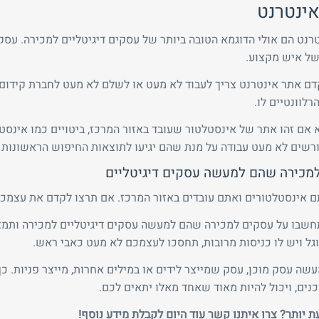
אינטרנט
רנט הם אולי הדוגמא הטובה ביותר של עסקים דיגיטליים למכירה. עסקי
של איש מקצוע.
ם אתר אינטרנט צריך לעבוד לא מעט או לשלם לא מעט לחברת קידום א
רלוונטיים לו.
 אם זהו אתר של אינסטלטור שעובד באזור המרכז, ביטויים כמו אינסטל
רשים לא מעט עבודה על מנת שהם יגיעו לתוצאות החיפוש הראשונות ש
מכירה שהם למעשה עסקים דיגיטליים
 אינסטלטורים ואתם עובדים באזור המרכז. אם תרצו לקדם את עצמכם
חשבו על עסקים למכירה שהם למעשה עסקים דיגיטליים למכירה ותמצ
גל ויש לו כניסות מרובות, תחסכו לעצמכם לא מעט כאבי ראש.
שה עסק מוכן, עסק שמייצר לידים או במילים אחרות, מייצר פניות. כ
נים, ויכול להיות מאוד שאחד מאלו יתאים לכם.
ת יותר? צרו איתנו קשר עוד היום לקבלת מידע נוסף!