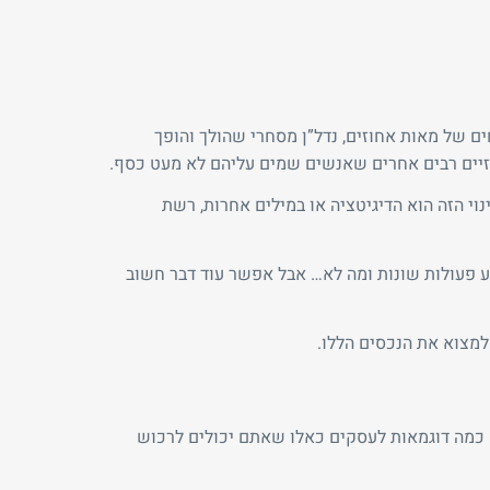
ים של מאות אחוזים, נדל”ן מסחרי שהולך והופך
זיים רבים אחרים שאנשים שמים עליהם לא מעט כסף.
וי הזה הוא הדיגיטציה או במילים אחרות, רשת
התחבר
פרסם באתר
שכחת
התחבר
סיסמה?
צע פעולות שונות ומה לא… אבל אפשר עוד דבר חשוב
זכור אותי
למצוא את הנכסים הללו.
לא רשום לאתר?
★ הירשם כאן! ★
 כמה דוגמאות לעסקים כאלו שאתם יכולים לרכוש