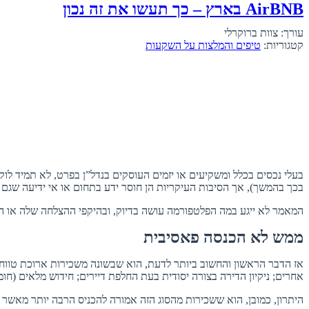
AirBNB בארץ – כך תעשו את זה נכון
עורך: צוות ברוקרלי
קטגוריות:
טיפים והמלצות על השקעות
בכך בהמשך), אך הסיבות העיקריות הן חוסר ידע בתחום או אי ידיעה שגם 
המאמר לא ייגע במה הפלטפורמה עושה בדיוק, ובהיקפי ההצלחה שלה או הפגי
ממש לא הכנסה פאסיבית
אז הדבר הראשון והחשוב ביותר לדעת, הוא שבשונה משכירות ארוכת טווח, 
אחרים; ניקיון הדירה בצורה יסודית בעת החלפת דיירים; חידוש מלאים (חומרי 
היתרון, כמובן, הוא ששכירות מהסוג הזה אמורה להכניס הרבה יותר מאשר