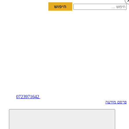
חיפוש:
0723971642
פרסם מודעה