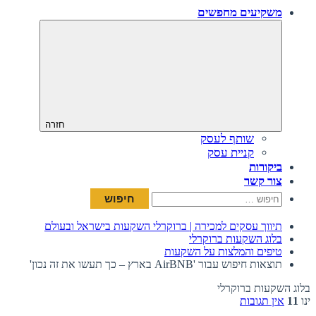
משקיעים מחפשים
חזרה
שותף לעסק
קניית עסק
ביקורות
צור קשר
חיפוש:
תיווך עסקים למכירה | ברוקרלי השקעות בישראל ובעולם
בלוג השקעות ברוקרלי
טיפים והמלצות על השקעות
תוצאות חיפוש עבור 'AirBNB בארץ – כך תעשו את זה נכון'
בלוג השקעות ברוקרלי
ינו
11
אין תגובות