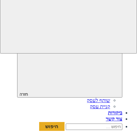
חזרה
שותף לעסק
קניית עסק
ביקורות
צור קשר
חיפוש: