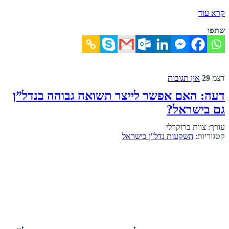
קרא עוד
שתפו
דצמ
29
אין תגובות
דעה: האם אפשר לייצר תשואה גבוהה בנדל”ן
גם בישראל?
עורך: צוות ברוקרלי
קטגוריות:
השקעות נדל"ן בישראל