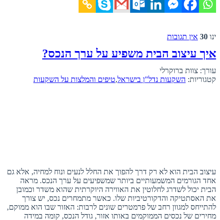
ינו
30
אין תגובות
איך עיצוב הבית משפיע על ערך הנכס?
עורך: צוות ברוקרלי
קטגוריות:
השקעות נדל"ן בישראל
,
טיפים והמלצות על השקעות
עיצוב הבית הוא לא רק דרך להפוך את החלל לנעים ונוח למחיה, אלא גם
אחד הגורמים המשמעותיים ביותר שמשפיעים על ערך הנכס. מראה
הבית יכול לשדרג לחלוטין את האווירה היוקרתית שהוא משדר וכמובן
את האסתטיקה והדקורטיביות שלו. כאשר מתמחרים נכס, יש צורך
להתייחס למגוון רחב של פרמטרים שונים לרבות: האזור שבו הוא ממוקם,
מחירים של נכסים הממוקמים באותו אזור, גודל הנכס, קומה במידה