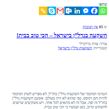
שתפו
ינו
05
אין תגובות
השקעה בנדל”ן בישראל – הכי טוב בבית!
עורך: צוות ברוקרלי
קטגוריות:
השקעות נדל"ן בישראל
הטרנד המקומי של השקעות נדל”ן בחו”ל, לא מפריע לשוק המקומי
להיות חם ותוסס, כפי שהוא לא היה מעולם. אומנם השקעות נדל”ן
בחו”ל זה יפה, אבל זה לא מתאים לכל אחד, ויש משקיעים שרוצים
להשקיע קרוב, כאן ועכשיו כי הכי טוב בבית.