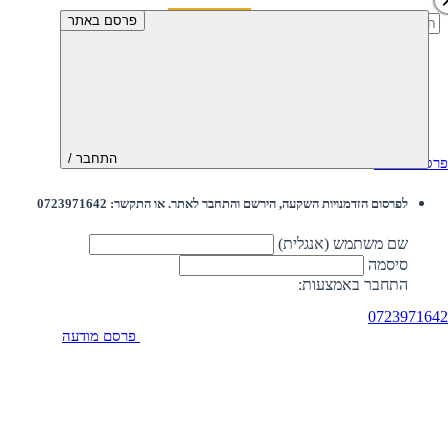
חיפוש:
פרסם באתר
התחבר /
פרסם מודעה
לפרסום הזדמנויות השקעה, הירשם והתחבר לאתר. או התקשר: 0723971642
שם משתמש (אנגלית)
סיסמה
התחבר באמצעות:
0723971642
פרסם מודעה