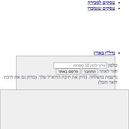
עסקים למכירה
עסקים שנמכרו
נדל”ן בארץ
טלפון
חזור לאתר
התחבר
פרסם באתר
נרשמת בהצלחה. בדוק את תיבת הדוא"ל שלך. (בדוק גם את תיבת
דואר הזבל)
חזרה
נדל”ן פרטי בישראל
נדל”ן מסחרי בישראל
קרקעות למכירה בישראל
קרקעות להשקעה בישראל
משקיעים מחפשים