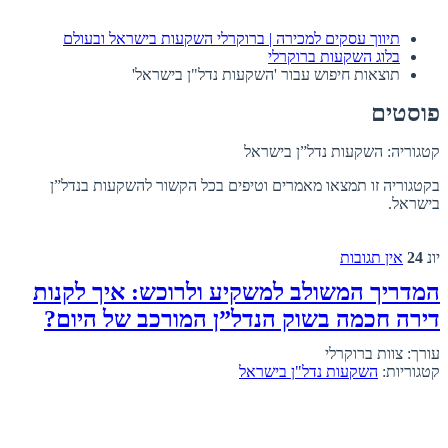
תיווך עסקים למכירה | ברוקרלי השקעות בישראל ובעולם
בלוג השקעות ברוקרלי
תוצאות חיפוש עבור 'השקעות נדל"ן בישראל'
פוסטים
קטגוריה:
השקעות נדל”ן בישראל
בקטגוריה זו תמצאו מאמרים וטיפים בכל הקשור להשקעות בנדל”ן
בישראל.
יונ
24
אין תגובות
המדריך המשולב למשקיע ולרוכש: איך לקנות
דירה חכמה בשוק הנדל”ן המורכב של היום?
עורך: צוות ברוקרלי
קטגוריות:
השקעות נדל"ן בישראל