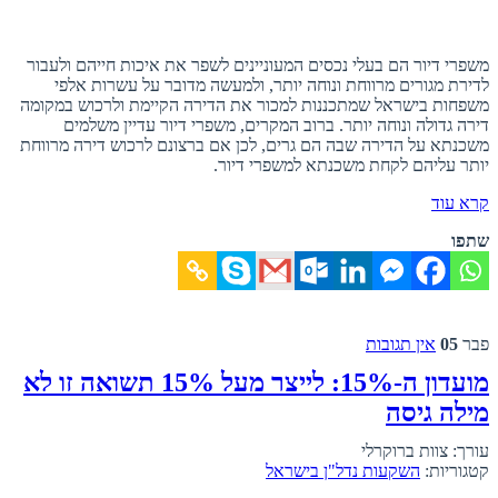
משפרי דיור הם בעלי נכסים המעוניינים לשפר את איכות חייהם ולעבור
לדירת מגורים מרווחת ונוחה יותר, ולמעשה מדובר על עשרות אלפי
משפחות בישראל שמתכננות למכור את הדירה הקיימת ולרכוש במקומה
דירה גדולה ונוחה יותר. ברוב המקרים, משפרי דיור עדיין משלמים
משכנתא על הדירה שבה הם גרים, לכן אם ברצונם לרכוש דירה מרווחת
יותר עליהם לקחת משכנתא למשפרי דיור.
קרא עוד
שתפו
פבר
05
אין תגובות
מועדון ה-15%: לייצר מעל 15% תשואה זו לא
מילה גיסה
עורך: צוות ברוקרלי
קטגוריות:
השקעות נדל"ן בישראל