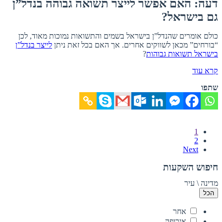
דעה: האם אפשר לייצר תשואה גבוהה בנדל”ן
גם בישראל?
כולם אומרים שהנדל”ן בישראל בשמים והתשואות נמוכות מאוד, לכן
“בורחים” מכאן לשווקים אחרים. אך האם בכל זאת ניתן
לייצר בנדל”ן
בישראל תשואות גבוהות
?
קרא עוד
שתפו
1
2
Next
חיפוש השקעות
מדינה \ עיר
הכל
אחר
אירופה