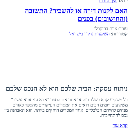
ינו
18
אין תגובות
האם לקנות דירה או להשכיר? התשובה
(והחישובים) בפנים
עורך: צוות ברוקרלי
קטגוריות:
השקעות נדל"ן בישראל
ניתוח עסקה: הבית שלכם הוא לא הנכס שלכם
כל משקיע קרא בשלב כזה או אחר את הספר “אבא עני אבא עשיר”.
משקיעים ויזמים רבים רואים את המסרים העיקריים מהספר כקווים
מנחים לחייהם הכלכליים. אחד המסרים החזקים ביותר, הוא האבחנה בין
נכס להתחייבות.
קרא עוד