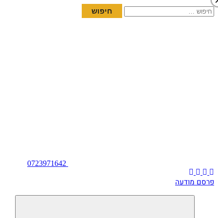
חיפוש:
0723971642
פרסם מודעה