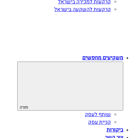
קרקעות למכירה בישראל
קרקעות להשקעה בישראל
משקיעים מחפשים
חזרה
שותף לעסק
קניית עסק
ביקורות
צור קשר