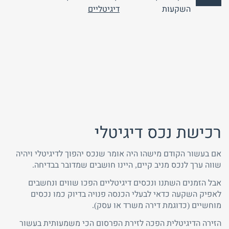
אין
השקעות
דיגיטליים
תגובות
רכישת נכס דיגיטלי
אם בעשור הקודם מישהו היה אומר שנכס יהפוך לדיגיטלי ויהיה
שווה ערך לנכס מניב קיים, היינו חושבים שמדובר בבדיחה.
אבל הזמנים השתנו ונכסים דיגיטליים הפכו שווים ונחשבים
לאפיק השקעה כדאי לבעלי הכנסה פנויה בדיוק כמו נכסים
מוחשיים (כדוגמת דירה משרד או עסק).
הזירה הדיגיטלית הפכה לזירת הפרסום הכי משמעותית בעשור