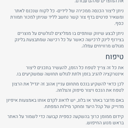
את המוצרים שלהם עבורם.
ניתן ליצור הכנסה ממכירה של לידים- כל לקוח שנכנס לאתר
ומשאיר פרטים בדף צור קשר נחשב לליד שניתן למכור תמורת
כסף.
ניתן לבצע שיווק שותפים בו ממליצים לגולשים על מוצרים
בצירוף לינק לרכישה כאשר על כל רכישה שמתבצעת בלינק
מגולש מרוויחים עמלה.
טיפוח
את כל זה צריך לטפח כל הזמן, להעשיר בתכנים ליצור
אינטרקציה להגיב בזמן ולתת לגולש תחושה שמשקיעים בו.
לכן כדאי להשקיע בנכס מתחום עניין אהוב זה יגדיל את הרצון
לטפח את הנכס ויצור סיפוק והצלחה.
באם מדובר באתר או בלוג, יש לדאוג לקדם אותו באמצעות איפיון
מדוייק של קהל היעד ומחקר מילות המפתח.
קידום ממומן כרוך בהשקעה כספית קבועה כדי לשמור על האתר
בראש מנוע החיפוש.