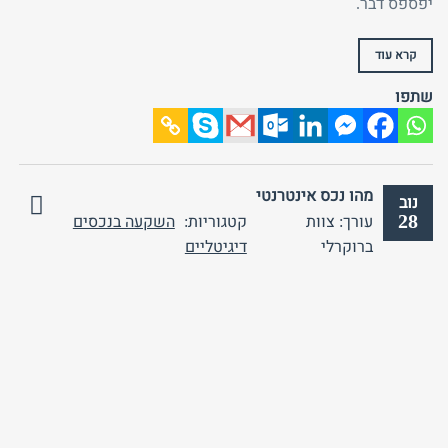
יפספס דבר.
קרא עוד
שתפו
מהו נכס אינטרנטי
נוב
28
עורך: צוות
קטגוריות:
השקעה בנכסים
אין
ברוקרלי
דיגיטליים
תגובות