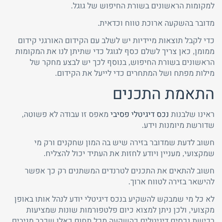
למקומות הראשונים בשורת החיפוש של גוגל.
מדובר בהשקעה ארוכת טווח וכדאית.
כדי לקבל תוצאות מיידיות יש לשלב עם הקידום האורגני קידום
ממומן, כאן צריך לשלם כסף לגוגל כדי שתיתן לנו את המקומות
הראשונים בשורת החיפוש, בנוסף לכך יש לבצע מחקר של
מילות מפתח ושל המתחרים כדי לייעל את הקידום.
התאמת התכנים
ראינו שלבנות
נכס דיגיטלי פסיבי
מאפס זו עבודה לא פשוטה,
שדורשת מיומנות וידע.
חשוב לדעת שמדובר בזירה שיש בה המון שחקנים ורק מי
שמקצועי, מעניין ויודע לחזות את העתיד יכול להצליח.
חשוב להתאים את התכנים לטרנדים המשתנים רק כך אפשר
להישאר בזירה לטווח ארוך.
לא כל מי שמבקש להשקיע בנכס דיגיטלי יודע לנהל אותו באופן
מקצועי, ולכן ניתן למצוא כיום פלטפורמות שונות שמציעות
רכישת נכסים דיגיטלים כהשקעה מכל תחום כאלו שכבר מניבים