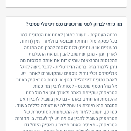
מה כדאי לבדוק לפני שרוכשים נכס דיגיטלי פסיבי?
ברמה העסקית - חשוב כמובן לאמת את הנתונים כמו
בכל עסקה מול דוחות חשבונאיים ולאורך זמן (דוחות
רבעוניים או שנתיים) ולגם לנסות להבין מה המגמה
לאורך זמן - מובן שחשוב להבין גם את התפלגות
ההכנסות וההוצאות שמייצרות את אותם הכנסות מה
ניתן ללמוד מזה, ברמה הדיגיטלית - לקבל גישה לגוגל
אנליטיקס וכלי ניהול נוספים שמקושרים לאתר - יש
לאמת נתונים דיגיטליים כגון: א. כמות הטראפיק באתר
אל מול הכסף שנכנס - לנסות להבין מה כמות
הטראפיק שקיימת באתר ולאורך זמן אל מול רמת
ההכנסות והרווחים באתר - גם כאן בשביל להבין האם
המגמה היא חיובית או שחלילה יש דעיכה כללית בשוק.
כמו כן, חשוב ללמוד מה המשמעות המוניטרית של
הטראפיק בשביל להבין עם מה יש לך לעבוד. ב. מקורות
הטראפיק - מאיפה האתר מייצר טראפיק היום? גם