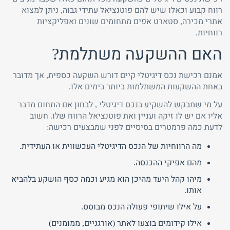
רווח קבוע וכאלו שיש להם פוטנציאל עתידי גבוה, ניתן למצוא
אתרי מכירה, סטארט אפים מתחומים שונים ואפליקציות
רווחיות.
האם ההשקעה משתלמת?
אמנם רכישת נכס דיגיטלי קיים דורש השקעה כספית, אך מדובר
באחת ההשקעות המשתלמות ביותר בימים אלו.
על מי שמבקש להשקיע בנכס דיגיטלי , לבחון אם התחום מדבר
אליו אם יש לו זיקה ועניין ואת פוטנציאל הרווח שלו. חשוב
לדעת כמה פרמטרים בסיסיים לפני שמבצעים רכישה:
מה הרווחיות של הנכס הדיגיטלי העכשווית או העתידית.
מהם אפיקי ההכנסה.
מיהו קהל היעד מהיכן הוא מגיע וכמה כסף הושקע בלהביא
אותו.
על אילו שיתופי פעולה הנכס מבוסס.
אילו קידומים בוצעו לאתר (אורגניים, ממומנים)