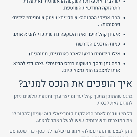
יש לברר את עלות ההשקעה הראשונית, ואת עלות
התחזוקה החודשית השוטפת.
מהם אפיקי ההכנסה? שתפ”ים? שיווק שותפים? לידים?
פרסומות? .
איפיון קהל היעד ואיזו השקעה נדרשת כדי להביא אותו.
כמות התכנים הנדרשת
אילו קידומים בוצעו לאתר (אורגניים, ממומנים)
כמה זמן וכסף הושקעו בנכס הדיגיטלי עצמו כדי להביא
אותו למצב בו הוא נמצא כיום.
איך הופכים את הנכס למניב?
ברגע שהתוכן מושך קהל יעד ומייצר ערך ותנועת גולשים ניתן
לתרגם זאת לכסף.
כל מי שנכנס לאתר הוא לקוח פוטנציאלי כזה שניתן למכור לו
את המוצרים והשירותים שיש לבעל האתר להציע.
ניתן לבצע שיתופי פעולה- אנשים ישלמו לנו כסף כדי שנפרסם