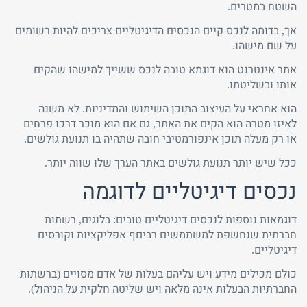
השטח במטרים.
אך, בדומה לנכס קיים הנכסים הדיגיטליים צריכים להיות רשומים
על שם מישהו.
אתר אינטרנט הוא דוגמא טובה לנכס ששייך למישהו שהקים
אותו ובשליטתו.
הוא אחראי על העיצוב התוכן השימוש והמדיניות. לא משנה
לאיזו מטרה הוא הקים את האתר, גם אם הוא מוכר דרכו פרחים
או רק מעלה תוכן אינפורמטיבי חובה שתהיה בו תנועת גולשים.
ככל שיש יותר תנועת גולשים באתר הערך שלו שווה יותר.
נכסים דיגיטליים לדוגמה
דוגמאות נוספות לנכסים דיגיטליים טובים: בלוגים, רשתות
חברתית שנחשפת למשתמשים רביםף אפליקציות וקורסים
דיגיטליים.
כולם מכילים מידע ויש עליהם בעלות של אדם מסויים (ברשתות
החברתיות הבעלות אינה מלאה ויש שליטה חלקית על הניהול).