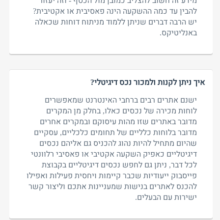
מידע זה חשוב להצליב כמובן מול הכסף - וזה יעזור
להבין עד כמה ההשקעה הינה פאסיבית או אקטיבית?
יש הרבה דברים שניתן ללמוד מניתוח דוחות שכאלה
באנליטיקס.
איך ניתן לקנות ולמכור נכס דיגיטלי?
ישנם אתרים רבים ברחבי האינטרנט שמאפשרים
לוחות מכירה של נכסים כאלו, בחלק מן המקרים
מדובר באתרים שזו מהות עיסוקם ובמקרים אחרים
מדובר בלוחות כלליים של תחומים כלכליים, עסקיים
שהיום מתחיל להיות נהוג להכניס גם אליהם נכסים
דיגיטליים כאפיק השקעה אקטיבי או פאסיבי רלוונטי
לכל דבר, ניתן גם לחפש נכסים דיגיטליים בקבוצת
פייסבוק ייעודיות שכבר קיימות ויחסית פעילות ואפילו
להכנס לאתרים בנישות שמעניינות אתכם וליצור קשר
ישירות עם הבעלים.