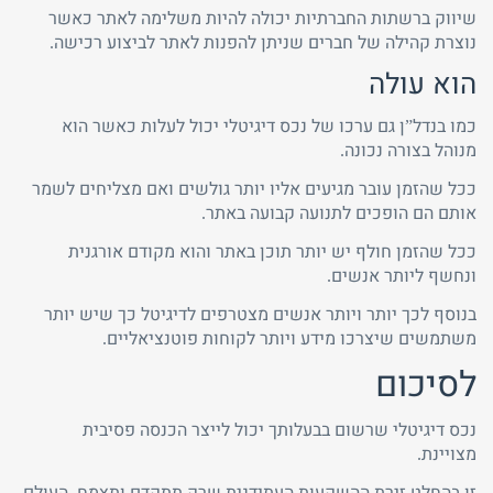
שיווק ברשתות החברתיות יכולה להיות משלימה לאתר כאשר
נוצרת קהילה של חברים שניתן להפנות לאתר לביצוע רכישה.
הוא עולה
כמו בנדל”ן גם ערכו של נכס דיגיטלי יכול לעלות כאשר הוא
מנוהל בצורה נכונה.
ככל שהזמן עובר מגיעים אליו יותר גולשים ואם מצליחים לשמר
אותם הם הופכים לתנועה קבועה באתר.
ככל שהזמן חולף יש יותר תוכן באתר והוא מקודם אורגנית
ונחשף ליותר אנשים.
בנוסף לכך יותר ויותר אנשים מצטרפים לדיגיטל כך שיש יותר
משתמשים שיצרכו מידע ויותר לקוחות פוטנציאליים.
לסיכום
נכס דיגיטלי שרשום בבעלותך יכול לייצר הכנסה פסיבית
מצויינת.
זו בהחלט זירת ההשקעות העתידנית שרק תתקדם ותצמח, העולם