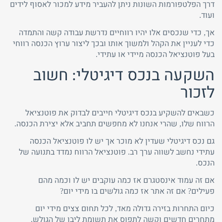
דרך הפלטפורמות השונות ניתן להעביר מידע למכור לאסוף לידים
ועוד.
אך, כדי שנכסים אלו יהיו רווחיים נדרשת עבודה קשה והתמדה
כדי לעניין את הקהל ולמשוך אותו ובכך ליצור ערוץ הכנסה רווחי
בעל פוטנציאל הכנסה מיידי או עתידי.
השקעה בנכס דיגיטלי: חשוב
לזכור
כשבאים להשקיע בנכס דיגיטלי חייבים לבדוק את פוטנציאל
הרווח שלו, שהרי אנחנו לא מחפשים תחביב אלא יצירת הכנסה.
גם נכס דיגיטלי שעדין לא מוכר אך יש לו פוטנציאל הכנסה
עתידי נחשב לשווה ערך רב. פוטנציאל הרווח נמדד בתנועה של
הנכס.
אם זה עמוד אינסטגרם אז כמה עוקבים יש לו וכמה מהם
פעילים? אם זה אתר אז כמה גולשים בו מידי יום?
כיום התחרות בזירה גדולה מאד, לכל תחום צצים מידי יום
מתחרים חדשים וקשה לתפוס את תשומת ליבו של הגולש.