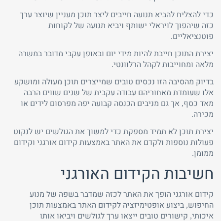
כדי להצליח להביא תנועה חייבים ליצר תוכן מעניין שיוצר ערך
כזה שיהפוך לויראלי ישותף ויביא תנועה של לקוחות
פוטנציאליים.
יצירת התוכן חייבת להיות מידי יום ובאופן עקבי מדובר במשרה
מלאה ומחוייבות לקהל הרלוונטי.
בדיוק מהסיבה הזו נכסים טובים שמייצרים תוכן מעולה ומושקע
אלו שעומדת מאחוריהם עבודה עקבית של שנים שווים הרבה
מאד כסף, אך גם מניבים הכנסה קבועה יפה מפרסום לידים או
מכירה.
יצירת תוכן לא תמיד מספקת כדי למשוך את הגולשים יש לנקוט
פעולות נוספות ולקדם את האתר באמצעות קידום אורגני וקידום
ממומן.
חשיבות הקידום האורגני
קידום אורגני הופך את האתר לכזה שמדבר בשפה של מנוע
החיפוש, ביצוע אופטימיזציה לקידום האתר באמצעות תוכן
איכותי, קישורים טובים ייצאו ערך לגולשים ויביאו אותו