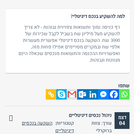
למה להשקיע בנכס דיגיטלי?
רף כניסה נמוך ותשואות צפויוית גבוהות - לא צריך
להשקיע מעל מיליון שח בשביל לקבל שכירות של
3000 שח. השקעה בנכס דיגיטלי אפשרית מעשרות
אלפי שח ובמקרים מסויימים אפילו פחות מזה,
ואפשרויות ההכנסה והתשואות מנכסים שכאלה הינם
מגוונות וגבוהות.
שתפו
ניהול נכסים דיגיטליים
דצמ
04
עורך: צוות
קטגוריות:
השקעה בנכסים
אין
ברוקרלי
דיגיטליים