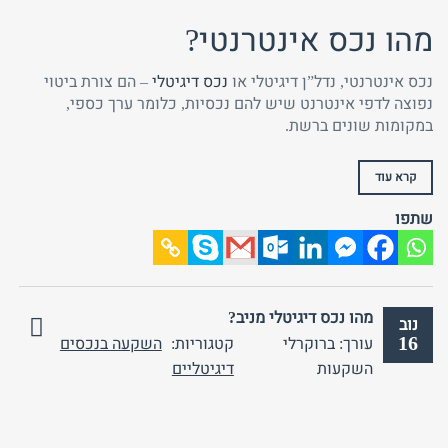
מהו נכס אינטרנטי?
נכס אינטרנטי, נדל”ן דיגיטלי או
נכס דיגיטלי
– הם צורת ביטוי
נפוצה לדפי אינטרנט שיש להם נכסיות, כלומר ערך כספי,
במקומות שונים ברשת.
קרא עוד
שתפו
מהו נכס דיגיטלי מניב?
נוב
16
עורך: ברוקרלי
קטגוריות:
השקעה בנכסים
אין
השקעות
דיגיטליים
תגובות