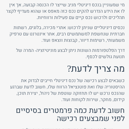
מי שמעוניין בנכס דיגיטלי מניב שייצר לו הכנסה קבועה, אך אין
לו את הידע הנדרש להקים נכס כזה מאפס או שהוא מעדיף לקצר
תהליכים ולרכוש נכס קיים עם פעילות ורווחיות.
נכסים דיגיטליים שניתן לרכוש: אתרי מכירה, בלוגים, רשתות
חברתית שנחשפת למשתמשים רבים, אתר אינטרנט עם טרפיק
משמעותי, רשימות דיוור, קבוצות ווצאפ ועוד.
דרך הפלטפורמות השונות ניתן לבצע מוניטיזציה- המרה של
תנועת גולשים לכסף.
מה צריך לדעת?
כשבאים לבצע רכישה של נכס דיגיטלי חייבים לבדוק את
ההיסטוריה שלו ואת פוטנציאל הרווח שלו, חשוב לדעת שברגע
שהנכס נרכש יש לו תחזוקה שוטפת של ניהול, יצירת תוכן,
קידום, מחקר, שירות לקוחות ועוד.
חשוב לדעת כמה פרמטרים בסיסיים
לפני שמבצעים רכישה