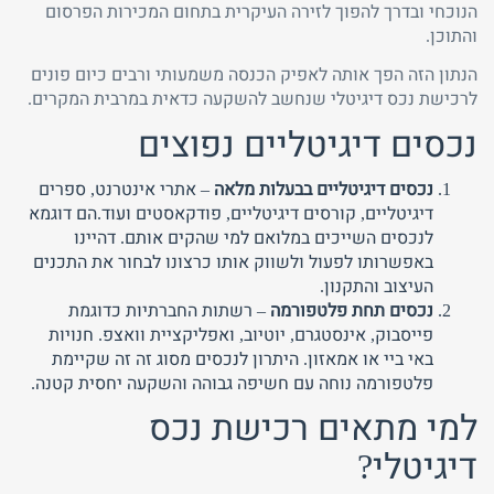
הנוכחי ובדרך להפוך לזירה העיקרית בתחום המכירות הפרסום
והתוכן.
הנתון הזה הפך אותה לאפיק הכנסה משמעותי ורבים כיום פונים
לרכישת נכס דיגיטלי שנחשב להשקעה כדאית במרבית המקרים.
נכסים דיגיטליים נפוצים
נכסים דיגיטליים בבעלות מלאה
– אתרי אינטרנט, ספרים
דיגיטליים, קורסים דיגיטליים, פודקאסטים ועוד.הם דוגמא
לנכסים השייכים במלואם למי שהקים אותם. דהיינו
באפשרותו לפעול ולשווק אותו כרצונו לבחור את התכנים
העיצוב והתקנון.
נכסים תחת פלטפורמה
– רשתות החברתיות כדוגמת
פייסבוק, אינסטגרם, יוטיוב, ואפליקציית וואצפ. חנויות
באי ביי או אמאזון. היתרון לנכסים מסוג זה זה שקיימת
פלטפורמה נוחה עם חשיפה גבוהה והשקעה יחסית קטנה.
למי מתאים רכישת נכס
דיגיטלי?