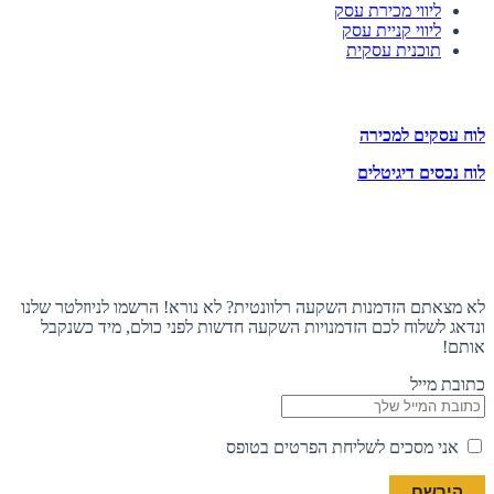
ליווי מכירת עסק
ליווי קניית עסק
תוכנית עסקית
לוחות הזדמנויות השקעה
לוח עסקים למכירה
לוח נכסים דיגיטלים
תעקבו אחרינו
הצטרפו לניוזלטר
לא מצאתם הזדמנות השקעה רלוונטית? לא נורא! הרשמו לניוזלטר שלנו
ונדאג לשלוח לכם הזדמנויות השקעה חדשות לפני כולם, מיד כשנקבל
אותם!
כתובת מייל
אני מסכים לשליחת הפרטים בטופס