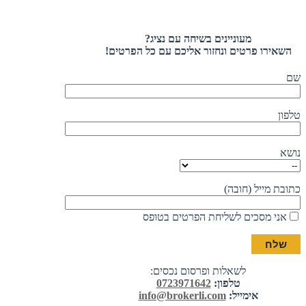
מעוניינים בשיחה עם נציג?
השאירו פרטים ונחזור אליכם עם כל הפרטים!
שם
טלפון
נושא
כתובת מייל (חובה)
אני מסכים לשליחת הפרטים בטופס
לשאלות ופרסום נכסים:
טלפון:
0723971642
אימייל:
info@brokerli.com