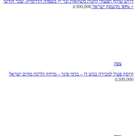
דרוש שותף תפעולי לחנות משקאות ובר יין בשפלה הדרומית- שכר חודשי
+ 30% מהעסק
ישראל
₪300,000
צפה
קיוסק פעיל למכירה בגוש דן – בדמי פינוי – מרחק הליכה מהים
ישראל
₪200,000