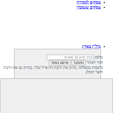
עסקים למכירה
עסקים שנמכרו
נדל”ן בארץ
טלפון
חזור לאתר
התחבר
פרסם באתר
נרשמת בהצלחה. בדוק את תיבת הדוא"ל שלך. (בדוק גם את תיבת
דואר הזבל)
חזרה
נדל”ן פרטי בישראל
נדל”ן מסחרי בישראל
קרקעות למכירה בישראל
קרקעות להשקעה בישראל
משקיעים מחפשים