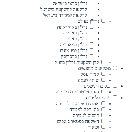
נדל"ן פרטי בישראל
קרקעות להשקעה בישראל
קרקעות למכירה בישראל
נדל"ן בעולם
נדל"ן באוקראינה
נדל"ן באנגליה
נדל"ן בארה"ב
נדל"ן בגיאורגיה
נדל"ן במונטנגרו
נדל"ן בקפריסין
קרן השקעות נדל"ן בחו"ל
משקיעים מחפשים
קניית עסק
שותף לעסק
נכסים דיגיטלים
חנות אינטרנטית למכירה
עסקים למכירה
אולמות אירועים למכירה
בתי קפה למכירה
דוכנים למכירה
השקעה בסטארט אפים
זכיינות