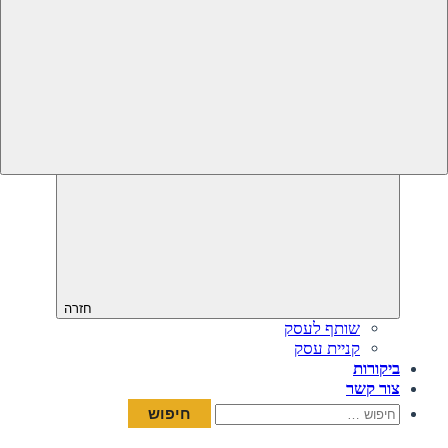
חזרה
שותף לעסק
קניית עסק
ביקורות
צור קשר
חיפוש: