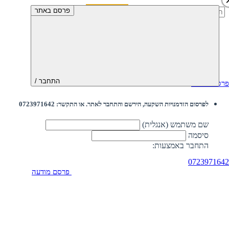
חיפוש:
פרסם באתר
התחבר /
פרסם מודעה
לפרסום הזדמנויות השקעה, הירשם והתחבר לאתר. או התקשר: 0723971642
שם משתמש (אנגלית)
סיסמה
התחבר באמצעות:
0723971642
פרסם מודעה