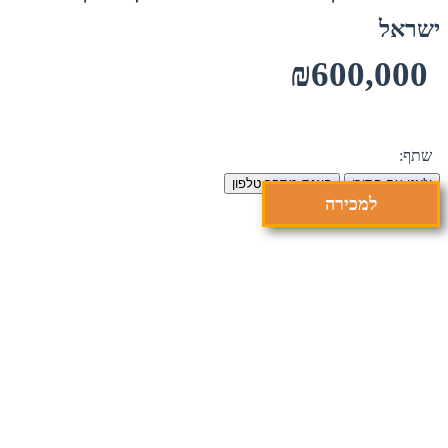
ישראל
₪600,000
שתף:
צ'אט עם הסוכן
הצגת מספר טלפון
למכירה