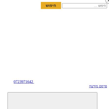
חיפוש:
0723971642
פרסם מודעה