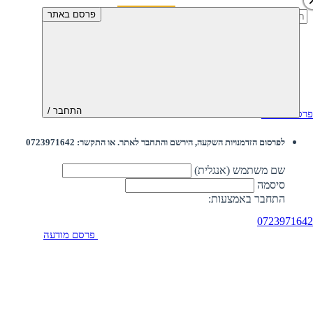
חיפוש:
פרסם באתר
התחבר /
פרסם מודעה
לפרסום הזדמנויות השקעה, הירשם והתחבר לאתר. או התקשר: 0723971642
שם משתמש (אנגלית)
סיסמה
התחבר באמצעות:
0723971642
פרסם מודעה