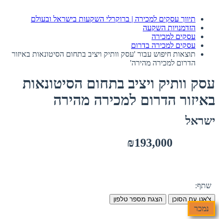
תיווך עסקים למכירה | ברוקרלי השקעות בישראל ובעולם
הזדמנויות השקעה
עסקים למכירה
עסקים למכירה בדרום
תוצאות חיפוש עבור 'עסק וותיק ויציב בתחום הסיטונאות באיזור
הדרום למכירה מהירה'
עסק וותיק ויציב בתחום הסיטונאות
באיזור הדרום למכירה מהירה
ישראל
₪193,000
שתף:
צ'אט עם הסוכן
הצגת מספר טלפון
נמכר