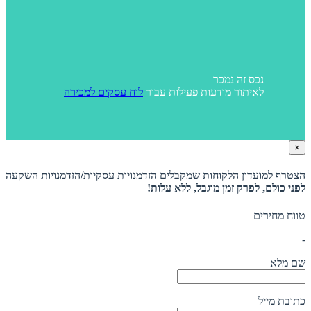
נכס זה נמכר
לאיתור מודעות פעילות עבור
לוח עסקים למכירה
×
הצטרף למועדון הלקוחות שמקבלים הזדמנויות עסקיות/הזדמנויות השקעה
לפני כולם, לפרק זמן מוגבל, ללא עלות!
טווח מחירים
-
שם מלא
כתובת מייל