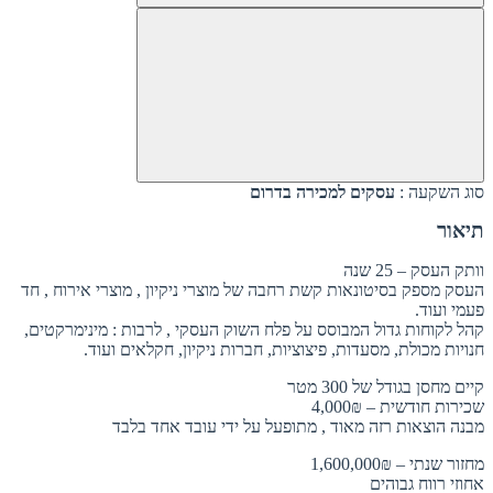
סוג השקעה :
עסקים למכירה בדרום
תיאור
וותק העסק – 25 שנה
העסק מספק בסיטונאות קשת רחבה של מוצרי ניקיון , מוצרי אירוח , חד
פעמי ועוד.
קהל לקוחות גדול המבוסס על פלח השוק העסקי , לרבות : מינימרקטים,
חנויות מכולת, מסעדות, פיצוציות, חברות ניקיון, חקלאים ועוד.
קיים מחסן בגודל של 300 מטר
שכירות חודשית – 4,000₪
מבנה הוצאות רזה מאוד , מתופעל על ידי עובד אחד בלבד
מחזור שנתי – 1,600,000₪
אחוזי רווח גבוהים