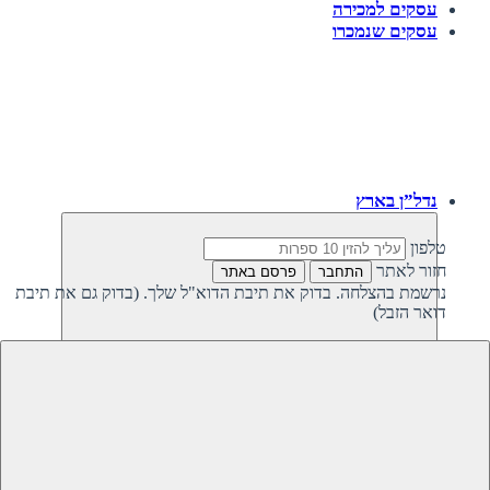
עסקים למכירה
עסקים שנמכרו
נדל”ן בארץ
טלפון
חזור לאתר
התחבר
פרסם באתר
נרשמת בהצלחה. בדוק את תיבת הדוא"ל שלך. (בדוק גם את תיבת
דואר הזבל)
חזרה
נדל”ן פרטי בישראל
נדל”ן מסחרי בישראל
קרקעות למכירה בישראל
קרקעות להשקעה בישראל
משקיעים מחפשים