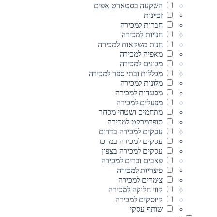
השקעה בסטארט אפים
זכיינות
חברות למכירה
חנויות למכירה
חנות משקאות למכירה
מאפיה למכירה
מכונים למכירה
מכללות ובתי ספר למכירה
מלונות למכירה
מסעדות למכירה
מפעלים למכירה
מתחמים ושטחי מסחר
סופרמרקט למכירה
עסקים למכירה בדרום
עסקים למכירה במרכז
עסקים למכירה בצפון
פאבים וברים למכירה
פיצריות למכירה
צימרים למכירה
קווי חלוקה למכירה
קיוסקים למכירה
שותף עסקי