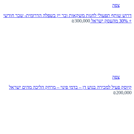
צפה
דרוש שותף תפעולי לחנות משקאות ובר יין בשפלה הדרומית- שכר חודשי
+ 30% מהעסק
ישראל
₪300,000
צפה
קיוסק פעיל למכירה בגוש דן – בדמי פינוי – מרחק הליכה מהים
ישראל
₪200,000