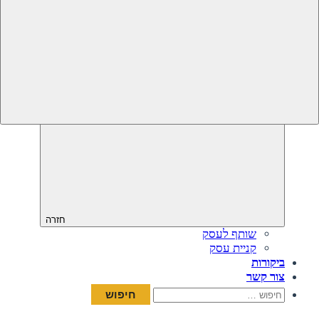
חזרה
שותף לעסק
קניית עסק
ביקורות
צור קשר
חיפוש: