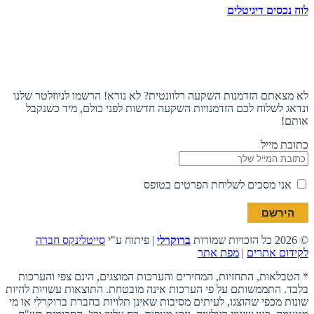
לוח נכסים דיגיטלים
תעקבו אחרינו
הצטרפו לניוזלטר
לא מצאתם הזדמנות השקעה רלוונטית? לא נורא! הרשמו לניוזלטר שלנו
ונדאג לשלוח לכם הזדמנויות השקעה חדשות לפני כולם, מיד כשנקבל
אותם!
כתובת מייל
אני מסכים לשליחת הפרטים בטופס
© 2026 כל הזכויות שמורות
ברוקרלי
| פיתוח ע"י
סייטלינקס חברה
לקידום אתרים
|
מפת אתר
* הטבלאות, התחזיות, המחירים והערכות המוצגים, הינם צפי והערכות
בלבד. התממשותם על פי הערכות אינה מובטחת. התוצאות עשויות להיות
שונות מכפי שהוצגו, לעיתים מסיבות שאינן תלויות בחברת ברוקרלי או מי