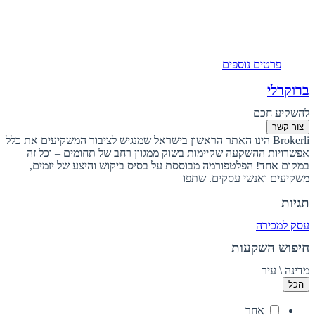
פרטים נוספים
ברוקרלי
להשקיע חכם
צור קשר
Brokerli הינו האתר הראשון בישראל שמנגיש לציבור המשקיעים את כלל
אפשרויות ההשקעה שקיימות בשוק ממגוון רחב של תחומים – וכל זה
במקום אחד! הפלטפורמה מבוססת על בסיס ביקוש והיצע של יזמים,
משקיעים ואנשי עסקים. שתפו
תגיות
עסק למכירה
חיפוש השקעות
מדינה \ עיר
הכל
אחר