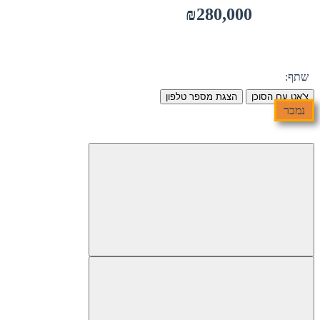
₪280,000
שתף:
צ'אט עם הסוכן
הצגת מספר טלפון
נמכר