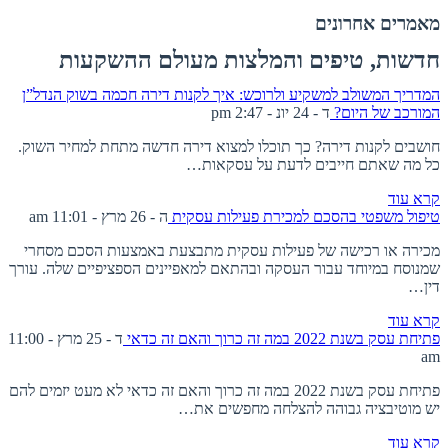
מאמרים אחרונים
חדשות, טיפים והמלצות מעולם ההשקעות
המדריך המשולב למשקיע ולרוכש: איך לקנות דירה חכמה בשוק הנדל”ן
המורכב של היום?
ד - 24 יונ - 2:47 pm
חושבים לקנות דירה? כך תוכלו למצוא דירה חדשה מתחת למחיר השוק.
כל מה שאתם חייבים לדעת על עסקאות…
קרא עוד
טיפול משפטי בהסכם למכירת פעילות עסקית
ה - 26 מרץ - 11:01 am
מכירה או רכישה של פעילות עסקית מתבצעת באמצעות הסכם מסחרי
שמנוסח במיוחד עבור העסקה ובהתאם למאפיינים הספציפיים שלה. עורך
דין…
קרא עוד
פתיחת עסק בשנת 2022 במה זה כרוך והאם זה כדאי
ד - 25 מרץ - 11:00
am
פתיחת עסק בשנת 2022 במה זה כרוך והאם זה כדאי לא מעט יזמים להם
יש מוטיבציה גבוהה להצלחה מחפשים את…
קרא עוד