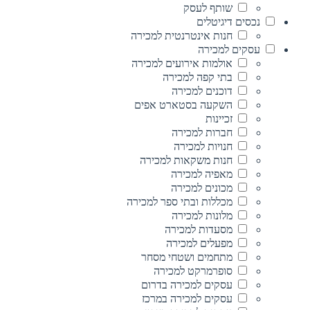
שותף לעסק
נכסים דיגיטלים
חנות אינטרנטית למכירה
עסקים למכירה
אולמות אירועים למכירה
בתי קפה למכירה
דוכנים למכירה
השקעה בסטארט אפים
זכיינות
חברות למכירה
חנויות למכירה
חנות משקאות למכירה
מאפיה למכירה
מכונים למכירה
מכללות ובתי ספר למכירה
מלונות למכירה
מסעדות למכירה
מפעלים למכירה
מתחמים ושטחי מסחר
סופרמרקט למכירה
עסקים למכירה בדרום
עסקים למכירה במרכז