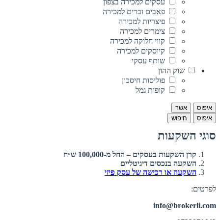
עסקים למכירה בצפון
פאבים וברים למכירה
פיצריות למכירה
צימרים למכירה
קווי חלוקה למכירה
קיוסקים למכירה
שותף עסקי
שוק ההון
פוליסות חיסכון
קופות גמל
איפוס
אשר
איפוס
חיפוש
סוגי השקעות
קרן השקעות בעסקים – החל מ-100,000 ש״ח
השקעה בנכסים דיגיטליים
השקעה או רכישה של עסק פיזי
לפרטים:
info@brokerli.com