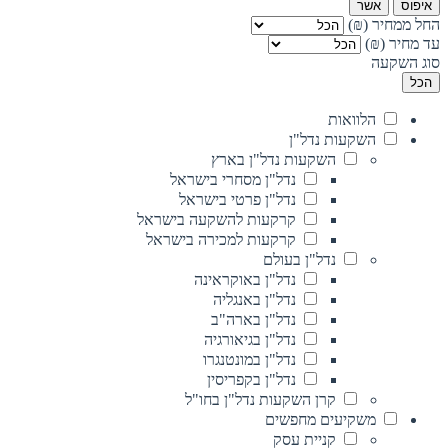
איפוס
אשר
החל ממחיר (₪)
עד מחיר (₪)
סוג השקעה
הכל
הלוואות
השקעות נדל"ן
השקעות נדל"ן בארץ
נדל"ן מסחרי בישראל
נדל"ן פרטי בישראל
קרקעות להשקעה בישראל
קרקעות למכירה בישראל
נדל"ן בעולם
נדל"ן באוקראינה
נדל"ן באנגליה
נדל"ן בארה"ב
נדל"ן בגיאורגיה
נדל"ן במונטנגרו
נדל"ן בקפריסין
קרן השקעות נדל"ן בחו"ל
משקיעים מחפשים
קניית עסק