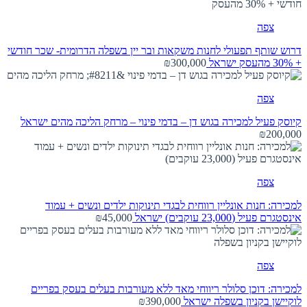
צפה
דרוש שותף תפעולי לחנות משקאות ובר יין בשפלה הדרומית- שכר חודשי
+ 30% מהעסק
ישראל
₪300,000
צפה
קיוסק פעיל למכירה בגוש דן – בדמי פינוי – מרחק הליכה מהים
ישראל
₪200,000
צפה
למכירה: חנות אונליין רווחית לבגדי תינוקות ילדים ונשים + עמוד
אינסטגרם פעיל (23,000 עוקבים)
ישראל
₪45,000
צפה
למכירה: דוכן סלולר ריווחי מאד ללא מעורבות בעלים בעסק בפריים
לוקיישן בקניון בשפלה
ישראל
₪390,000