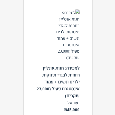
צפה
למכירה: חנות אונליין
רווחית לבגדי תינוקות
ילדים ונשים + עמוד
אינסטגרם פעיל (23,000
עוקבים)
ישראל
₪45,000