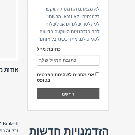
לא מצאתם הזדמנות השקעה
רלוונטית? לא נורא! הרשמו
לניוזלטר שלנו ונדאג לשלוח
לכם הזדמנויות השקעה חדשות
לפני כולם, מייד כשנקבל אותם!
כתובת מייל
אודות 
אני מסכים לשליחת הפרטים
בטופס
li
הזדמנויות חדשות
וכל זה במ