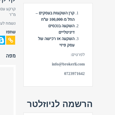
קרן השקעות בעסקים –
מ”ר
החל מ-100,000 ש״ח
נשמח לעז
השקעה בנכסים
שתפו
דיגיטליים
השקעה או רכישה של
עסק פיזי
לפרטים:
מפה
info@brokerli.com
0723971642
הרשמה לניוזלטר