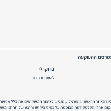
מפרסם ההשקעה
ברוקרלי
להשקיע חכם
Broker הינו האתר הראשון בישראל שמנגיש לציבור המשקיעים את כלל אפ
קום אחד! הפלטפורמה מבוססת על בסיס ביקוש והיצע של יזמים, משק