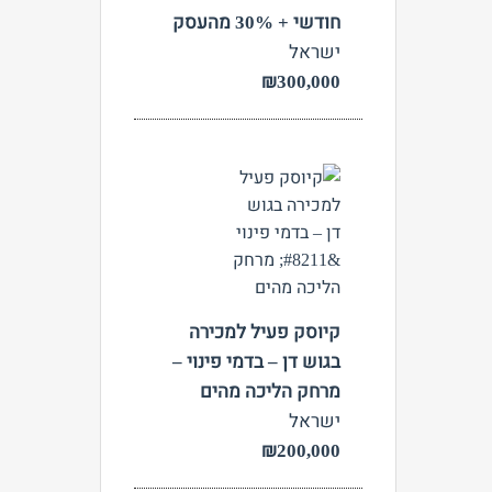
חודשי + 30% מהעסק
ישראל
₪300,000
צפה
קיוסק פעיל למכירה
בגוש דן – בדמי פינוי –
מרחק הליכה מהים
ישראל
₪200,000