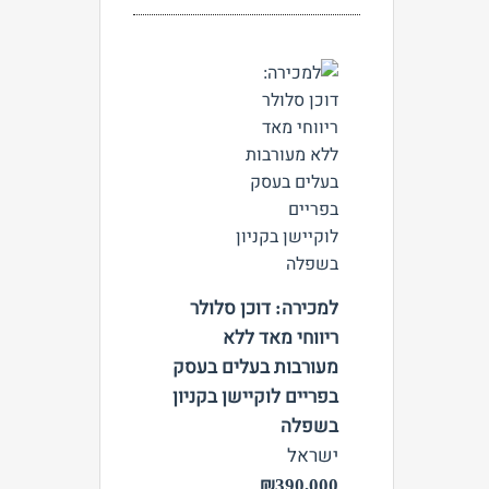
צפה
למכירה: דוכן סלולר
ריווחי מאד ללא
מעורבות בעלים בעסק
בפריים לוקיישן בקניון
בשפלה
ישראל
₪390,000