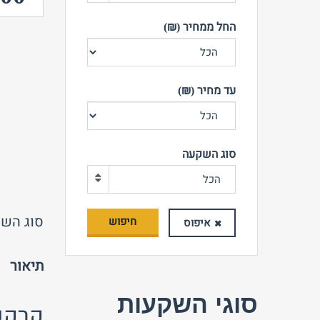
החל ממחיר (₪)
עד מחיר (₪)
סוג השקעה
הכל
סוג השק
חיפוש
איפוס
תיאור
סוגי השקעות
קרקע 