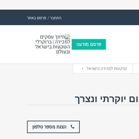
התחבר /
פרסם באתר
פרסם מודעה
(אנגלית)
אימייל
שם משתמש (אנגלית)
קרקעות למכירה בישראל
ות:
סיסמה
ם יוקרתי ונצרך
התחבר באמצעות:
הצגת מספר טלפון