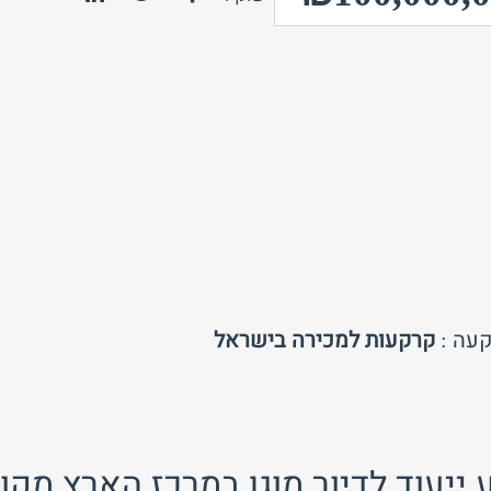
טלפון
חזור לאתר
עה :
קרקעות למכירה בישראל
ייעוד לדיור מוגן במרכז הארץ מקום