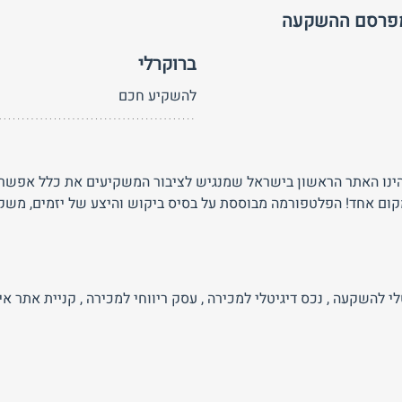
מפרסם ההשקעה
ברוקרלי
להשקיע חכם
Brokerl הינו האתר הראשון בישראל שמנגיש לציבור המשקיעים את כלל א
קום אחד! הפלטפורמה מבוססת על בסיס ביקוש והיצע של יזמים, משק
טלי להשקעה
,
נכס דיגיטלי למכירה
,
עסק ריווחי למכירה
,
קניית אתר אי