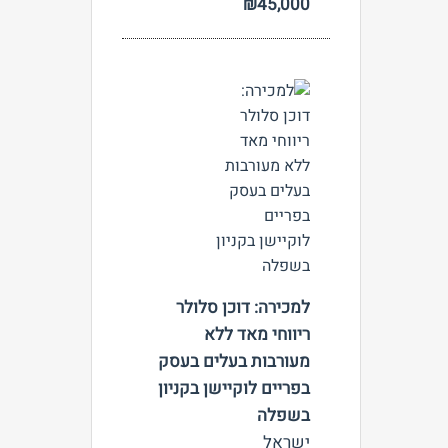
₪45,000
צפה
למכירה: דוכן סלולר
ריווחי מאד ללא
מעורבות בעלים בעסק
בפריים לוקיישן בקניון
בשפלה
ישראל