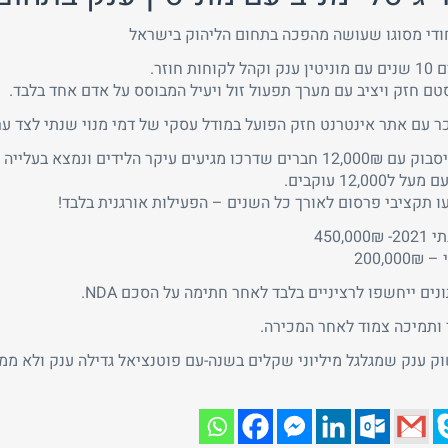
ודי מסוגו שעושה מהפכה בתחום הליהוק בישראל
חות חוזר.
ם חזק ויציב עם מערך תפעול זול ויעיל המבוסס על אדם אחד בלבד.
 עם אתר אינטרנט חזק הפועל במודל עסקי של דמי מנוי שנתי לצד ער
 עיקר הלידים ונמצא בעלייה מתמדת מחודש לחודש.
ל12,000 עוקבים.
 תקציבי פרסום לאורך כל השנים – הפעילות אורגנית בלבד!
450,00
200,0
נים ייחשפו לרציניים בלבד לאחר חתימה על הסכם NDA.
וי ותמיכה צמוד לאחר המכירה.
ק ענק שמגלגל מיליוני שקלים בשנה-עם פוטנציאל גדילה ענק ולא ממ