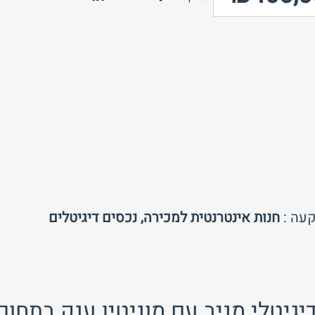
טלפון
חזור לאתר
עה :
חנות אינטרנטית למכירה, נכסים דיגיטלים
יגיטלי מניב עם מוניטין ענק בתחו