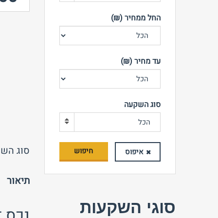
החל ממחיר (₪)
עד מחיר (₪)
סוג השקעה
הכל
סוג השק
חיפוש
איפוס
תיאור
סוגי השקעות
נכס ד