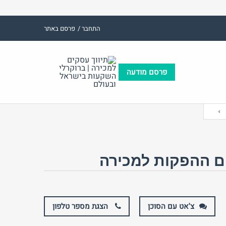
התחבר /
פרסם באתר
פרסם מודעה
(אנגלית)
אימייל
שם משתמש (אנגלית)
ות:
סיסמה
ום ההפקות למכירה
התחבר באמצעות:
צ'אט עם הסוכן
הצגת מספר טלפון