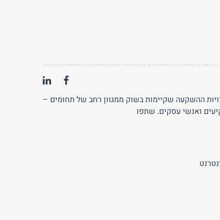
פשרויות ההשקעה שקיימות בשוק ממגוון רחב של תחומים –
יעים ואנשי עסקים. שתפו
נטרנט