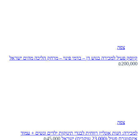
צפה
קיוסק פעיל למכירה בגוש דן – בדמי פינוי – מרחק הליכה מהים
ישראל
₪200,000
צפה
למכירה: חנות אונליין רווחית לבגדי תינוקות ילדים ונשים + עמוד
אינסטגרם פעיל (23,000 עוקבים)
ישראל
₪45,000