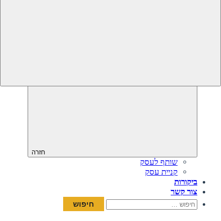
חזרה
שותף לעסק
קניית עסק
ביקורות
צור קשר
חיפוש: