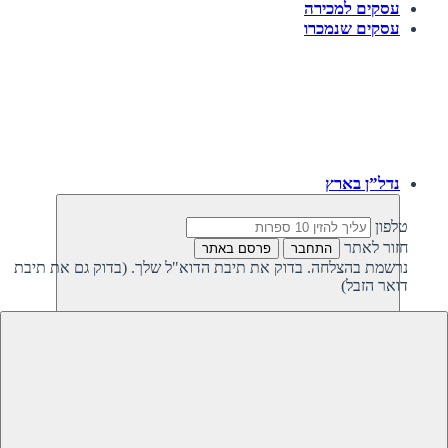
עסקים למכירה
עסקים שנמכרו
נדל”ן בארץ
טלפון
חזור לאתר
התחבר
פרסם באתר
נרשמת בהצלחה. בדוק את תיבת הדוא"ל שלך. (בדוק גם את תיבת
דואר הזבל)
חזרה
נדל”ן פרטי בישראל
נדל”ן מסחרי בישראל
קרקעות למכירה בישראל
קרקעות להשקעה בישראל
משקיעים מחפשים