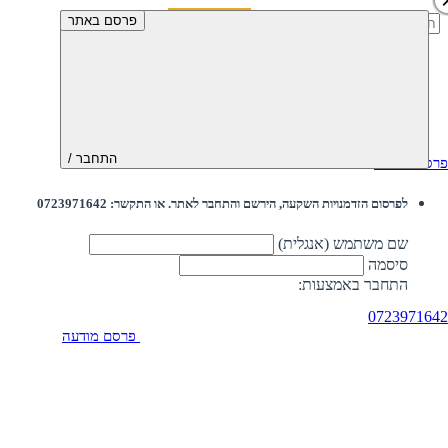
חיפוש:
פרסם באתר
התחבר /
פרסם מודעה
לפרסום הזדמנויות השקעה, הירשם והתחבר לאתר. או התקשר: 0723971642
שם משתמש (אנגלית)
סיסמה
התחבר באמצעות:
0723971642
פרסם מודעה