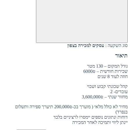
סוג השקעה :
עסקים למכירה בצפון
תיאור
גודל המקום – 130 מטר
שכירות חודשית – 6000₪
חוזה לעוד 8 שנים
קהל שכונתי קבוע ושבוי
עובדים- 2
מחזור שנתי – 3,600,000₪
מחיר לא כולל מלאי ( מוערך בכ-200,000₪ תיערך ספירה ותשלום
בנפרד)
דוחות ונתונים נוספים יימסרו לרציניים בלבד
יינתן ליווי ותמיכה לאחר המכירה