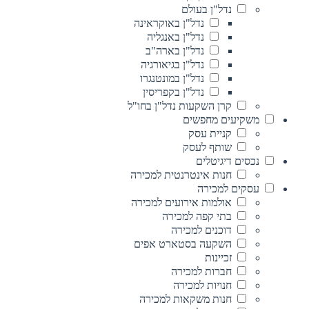
נדל"ן בעולם
נדל"ן באוקראינה
נדל"ן באנגליה
נדל"ן בארה"ב
נדל"ן בגיאורגיה
נדל"ן במונטנגרו
נדל"ן בקפריסין
קרן השקעות נדל"ן בחו"ל
משקיעים מחפשים
קניית עסק
שותף לעסק
נכסים דיגיטלים
חנות אינטרנטית למכירה
עסקים למכירה
אולמות אירועים למכירה
בתי קפה למכירה
דוכנים למכירה
השקעה בסטארט אפים
זכיינות
חברות למכירה
חנויות למכירה
חנות משקאות למכירה