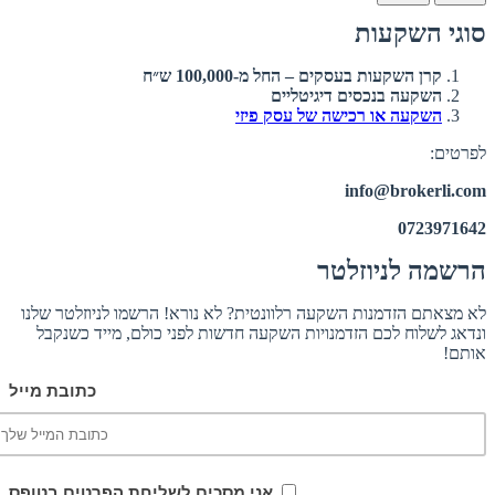
סוגי השקעות
קרן השקעות בעסקים – החל מ-100,000 ש״ח
השקעה בנכסים דיגיטליים
השקעה או רכישה של עסק פיזי
לפרטים:
info@brokerli.com
0723971642
הרשמה לניוזלטר
לא מצאתם הזדמנות השקעה רלוונטית? לא נורא! הרשמו לניוזלטר שלנו
ונדאג לשלוח לכם הזדמנויות השקעה חדשות לפני כולם, מייד כשנקבל
אותם!
כתובת מייל
אני מסכים לשליחת הפרטים בטופס