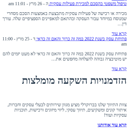
טיפול משפטי בהסכם למכירת פעילות עסקית
ה - 26 מרץ - 11:01 am
מכירה או רכישה של פעילות עסקית מתבצעת באמצעות הסכם מסחרי
שמנוסח במיוחד עבור העסקה ובהתאם למאפיינים הספציפיים שלה. עורך
דין…
קרא עוד
פתיחת עסק בשנת 2022 במה זה כרוך והאם זה כדאי
ד - 25 מרץ - 11:00
am
פתיחת עסק בשנת 2022 במה זה כרוך והאם זה כדאי לא מעט יזמים להם
יש מוטיבציה גבוהה להצלחה מחפשים את…
קרא עוד
הזדמנויות השקעה מומלצות
אודות ברוקרלי
צוות התיווך שלנו בברוקרלי מציע מגוון שירותים לבעלי עסקים וחברות,
איתור קונים ומשקיעים, תיווך עסקי, ליווי מיזוגים ורכישות, תוכניות
עסקיות ועוד!
קרא עוד אודותנו