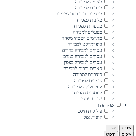
מאפיה למכירה
מכונים למכירה
מכללות ובתי ספר למכירה
מלונות למכירה
מסעדות למכירה
מפעלים למכירה
מתחמים ושטחי מסחר
סופרמרקט למכירה
עסקים למכירה בדרום
עסקים למכירה במרכז
עסקים למכירה בצפון
פאבים וברים למכירה
פיצריות למכירה
צימרים למכירה
קווי חלוקה למכירה
קיוסקים למכירה
שותף עסקי
שוק ההון
פוליסות חיסכון
קופות גמל
איפוס
אשר
איפוס
חיפוש