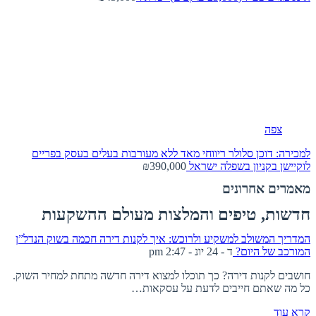
צפה
למכירה: דוכן סלולר ריווחי מאד ללא מעורבות בעלים בעסק בפריים
לוקיישן בקניון בשפלה
ישראל
₪390,000
מאמרים אחרונים
חדשות, טיפים והמלצות מעולם ההשקעות
המדריך המשולב למשקיע ולרוכש: איך לקנות דירה חכמה בשוק הנדל”ן
המורכב של היום?
ד - 24 יונ - 2:47 pm
חושבים לקנות דירה? כך תוכלו למצוא דירה חדשה מתחת למחיר השוק.
כל מה שאתם חייבים לדעת על עסקאות…
קרא עוד