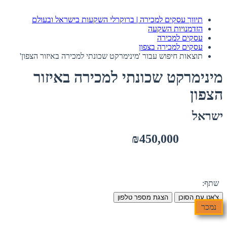
תיווך עסקים למכירה | ברוקרלי השקעות בישראל ובעולם
הזדמנויות השקעה
עסקים למכירה
עסקים למכירה בצפון
תוצאות חיפוש עבור 'מינימרקט שכונתי למכירה באיזור הצפון'
מינימרקט שכונתי למכירה באיזור
הצפון
ישראל
₪450,000
שתף:
צ'אט עם הסוכן
הצגת מספר טלפון
נמכר