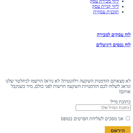
ליווי מכירת עסק
ליווי קניית עסק
תוכנית עסקית
לוחות הזדמנויות השקעה
לוח עסקים למכירה
לוח נכסים דיגיטלים
תעקבו אחרינו
הצטרפו לניוזלטר
לא מצאתם הזדמנות השקעה רלוונטית? לא נורא! הרשמו לניוזלטר שלנו
ונדאג לשלוח לכם הזדמנויות השקעה חדשות לפני כולם, מיד כשנקבל
אותם!
כתובת מייל
אני מסכים לשליחת הפרטים בטופס