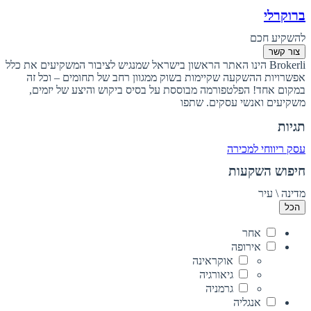
ברוקרלי
להשקיע חכם
צור קשר
Brokerli הינו האתר הראשון בישראל שמנגיש לציבור המשקיעים את כלל
אפשרויות ההשקעה שקיימות בשוק ממגוון רחב של תחומים – וכל זה
במקום אחד! הפלטפורמה מבוססת על בסיס ביקוש והיצע של יזמים,
משקיעים ואנשי עסקים. שתפו
תגיות
עסק ריווחי למכירה
חיפוש השקעות
מדינה \ עיר
הכל
אחר
אירופה
אוקראינה
גיאורגיה
גרמניה
אנגליה