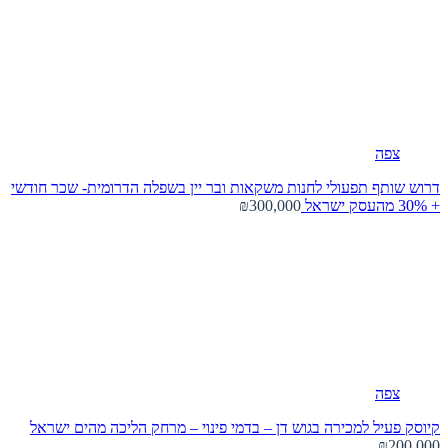
צפה
דרוש שותף תפעולי לחנות משקאות ובר יין בשפלה הדרומית- שכר חודשי
+ 30% מהעסק
ישראל
₪300,000
צפה
קיוסק פעיל למכירה בגוש דן – בדמי פינוי – מרחק הליכה מהים
ישראל
₪200,000