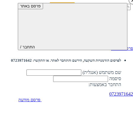
חיפוש:
פרסם באתר
התחבר /
פרסם מודעה
לפרסום הזדמנויות השקעה, הירשם והתחבר לאתר. או התקשר: 0723971642
שם משתמש (אנגלית)
סיסמה
התחבר באמצעות:
0723971642
פרסם מודעה