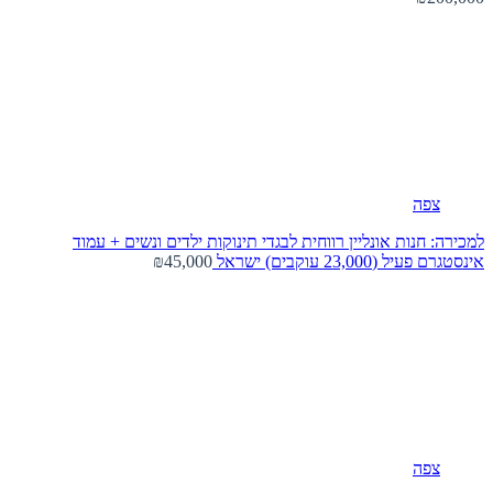
צפה
למכירה: חנות אונליין רווחית לבגדי תינוקות ילדים ונשים + עמוד
אינסטגרם פעיל (23,000 עוקבים)
ישראל
₪45,000
צפה