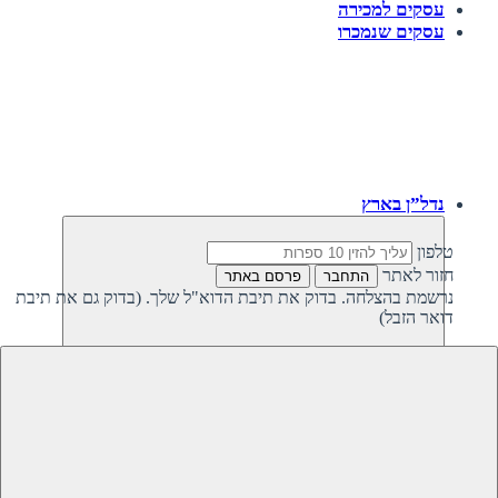
עסקים למכירה
עסקים שנמכרו
נדל”ן בארץ
טלפון
חזור לאתר
התחבר
פרסם באתר
נרשמת בהצלחה. בדוק את תיבת הדוא"ל שלך. (בדוק גם את תיבת
דואר הזבל)
חזרה
נדל”ן פרטי בישראל
נדל”ן מסחרי בישראל
קרקעות למכירה בישראל
קרקעות להשקעה בישראל
משקיעים מחפשים