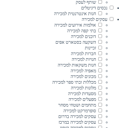
שותף לעסק
נכסים דיגיטלים
חנות אינטרנטית למכירה
עסקים למכירה
אולמות אירועים למכירה
בתי קפה למכירה
דוכנים למכירה
השקעה בסטארט אפים
זכיינות
חברות למכירה
חנויות למכירה
חנות משקאות למכירה
מאפיה למכירה
מכונים למכירה
מכללות ובתי ספר למכירה
מלונות למכירה
מסעדות למכירה
מפעלים למכירה
מתחמים ושטחי מסחר
סופרמרקט למכירה
עסקים למכירה בדרום
עסקים למכירה במרכז
עסקים למכירה בצפון