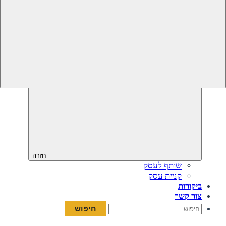
חזרה
שותף לעסק
קניית עסק
ביקורות
צור קשר
חיפוש: