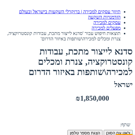
תיווך עסקים למכירה | ברוקרלי השקעות בישראל ובעולם
הזדמנויות השקעה
עסקים למכירה
מפעלים למכירה
תוצאות חיפוש עבור 'סדנא לייצור מתכת, עבודות קונסטרוקציה,
צנרת ומכלים למכירה\שותפות באיזור הדרום'
סדנא לייצור מתכת, עבודות
קונסטרוקציה, צנרת ומכלים
למכירה\שותפות באיזור הדרום
ישראל
₪1,850,000
שתף:
צ'אט עם הסוכן
הצגת מספר טלפון