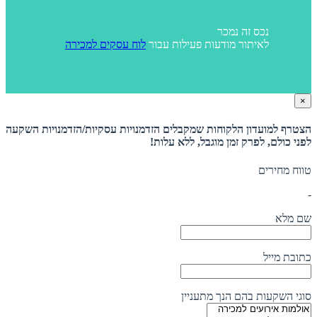
נכס זה נמכר
לאיתור מודעות פעילות עבור
לוח עסקים למכירה
×
הצטרף למועדון הלקוחות שמקבלים הזדמנויות עסקיות/הזדמנויות השקעה
לפני כולם, לפרק זמן מוגבל, ללא עלות!
טווח מחירים
-
שם מלא
כתובת מייל
סוגי השקעות בהם הנך מתעניין