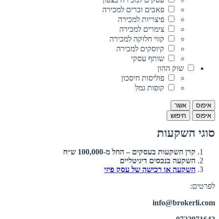
פאבים וברים למכירה
פיצריות למכירה
צימרים למכירה
קווי חלוקה למכירה
קיוסקים למכירה
שותף עסקי
שוק ההון
פוליסות חיסכון
קופות גמל
איפוס
אשר
איפוס
חיפוש
סוגי השקעות
קרן השקעות בעסקים – החל מ-100,000 ש״ח
השקעה בנכסים דיגיטליים
השקעה או רכישה של עסק פיזי
לפרטים:
info@brokerli.com