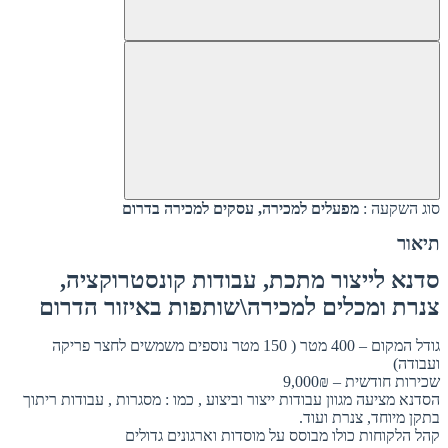
סוג השקעה :
מפעלים למכירה, עסקים למכירה בדרום
תיאור
סדנא לייצור מתכת, עבודות קונסטרוקציה,
צנרת ומכלים למכירה\שותפות באיזור הדרום
גודל המקום – 400 מטר ( 150 מטר נוספים משמשים לחצר פריקה
ועבודה)
שכירות חודשית – 9,000₪
הסדנא מציעה מגוון עבודות ייצור וביצוע , כמו : מסגרות , עבודות ריתוך
בתקן מיוחד, צנרת ועוד.
קהל הלקוחות כולו מבוסס על מוסדות וארגונים גדולים