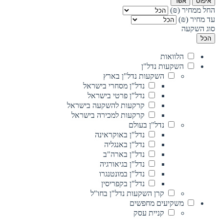
איפוס
אשר
החל ממחיר (₪)
עד מחיר (₪)
סוג השקעה
הכל
הלוואות
השקעות נדל"ן
השקעות נדל"ן בארץ
נדל"ן מסחרי בישראל
נדל"ן פרטי בישראל
קרקעות להשקעה בישראל
קרקעות למכירה בישראל
נדל"ן בעולם
נדל"ן באוקראינה
נדל"ן באנגליה
נדל"ן בארה"ב
נדל"ן בגיאורגיה
נדל"ן במונטנגרו
נדל"ן בקפריסין
קרן השקעות נדל"ן בחו"ל
משקיעים מחפשים
קניית עסק