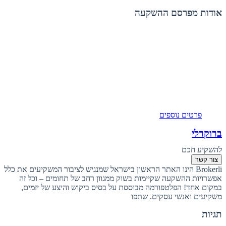
אודות מפרסם ההשקעה
פרטים נוספים
ברוקרלי
להשקיע חכם
צור קשר
Brokerli הינו האתר הראשון בישראל שמנגיש לציבור המשקיעים את כלל
אפשרויות ההשקעה שקיימות בשוק ממגוון רחב של תחומים – וכל זה
במקום אחד! הפלטפורמה מבוססת על בסיס ביקוש והיצע של יזמים,
משקיעים ואנשי עסקים. שתפו
תגיות