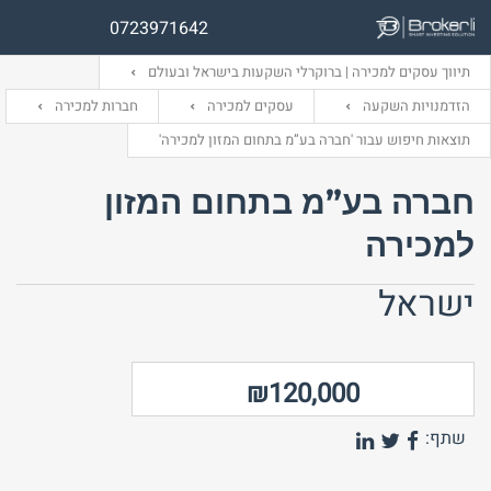
0723971642
תיווך עסקים למכירה | ברוקרלי השקעות בישראל ובעולם
הזדמנויות השקעה
עסקים למכירה
חברות למכירה
תוצאות חיפוש עבור 'חברה בע”מ בתחום המזון למכירה'
שם משתמש (אנגלית)
שם משתמש (אנגלית)
חברה בע”מ בתחום המזון
למכירה
אימייל
סיסמה
ישראל
התחבר באמצעות:
התחבר באמצעות:
₪120,000
שתף: