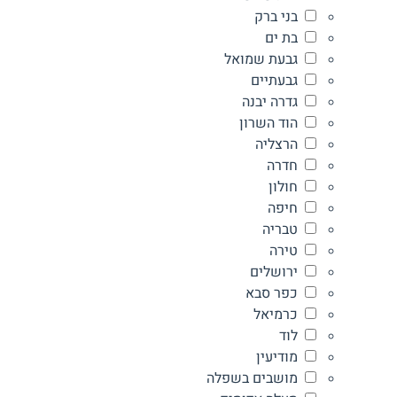
בני ברק
בת ים
גבעת שמואל
גבעתיים
גדרה יבנה
הוד השרון
הרצליה
חדרה
חולון
חיפה
טבריה
טירה
ירושלים
כפר סבא
כרמיאל
לוד
מודיעין
מושבים בשפלה