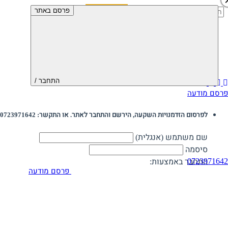
חיפוש:
פרסם באתר
התחבר /
פרסם מודעה
לפרסום הזדמנויות השקעה, הירשם והתחבר לאתר. או התקשר: 0723971642
שם משתמש (אנגלית)
סיסמה
0723971642
התחבר באמצעות:
פרסם מודעה