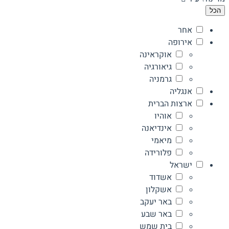
הכל
אחר
אירופה
אוקראינה
גיאורגיה
גרמניה
אנגליה
ארצות הברית
אוהיו
אינדיאנה
מיאמי
פלורידה
ישראל
אשדוד
אשקלון
באר יעקב
באר שבע
בית שמש