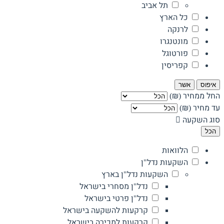
תל אביב
כל הארץ
לרנקה
מונטנגרו
פורטוגל
קפריסין
איפוס
אשר
החל ממחיר (₪)
עד מחיר (₪)
סוג השקעה
הכל
הלוואות
השקעות נדל"ן
השקעות נדל"ן בארץ
נדל"ן מסחרי בישראל
נדל"ן פרטי בישראל
קרקעות להשקעה בישראל
קרקעות למכירה בישראל