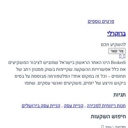
פרטים נוספים
ברוקרלי
להשקיע חכם
צור קשר
Brokerli הינו האתר הראשון בישראל שמנגיש לציבור המשקיעים
את כלל אפשרויות ההשקעה שקיימות בשוק ממגוון רחב של
תחומים – וכל זה במקום אחד! הפלטפורמה מבוססת על בסיס
ביקוש והיצע של יזמים, משקיעים ואנשי עסקים. שתפו
תגיות
חנות ריווחית למכירה
,
קניית עסק
,
קניית עסק בירושלים
חיפוש השקעות
מדינה \ עיר