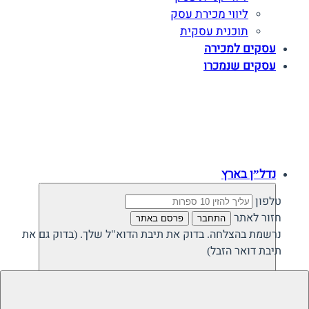
ליווי מכירת עסק
תוכנית עסקית
עסקים למכירה
עסקים שנמכרו
נדל”ן בארץ
טלפון
חזור לאתר
התחבר
פרסם באתר
נרשמת בהצלחה. בדוק את תיבת הדוא"ל שלך. (בדוק גם את
תיבת דואר הזבל)
חזרה
נדל”ן פרטי בישראל