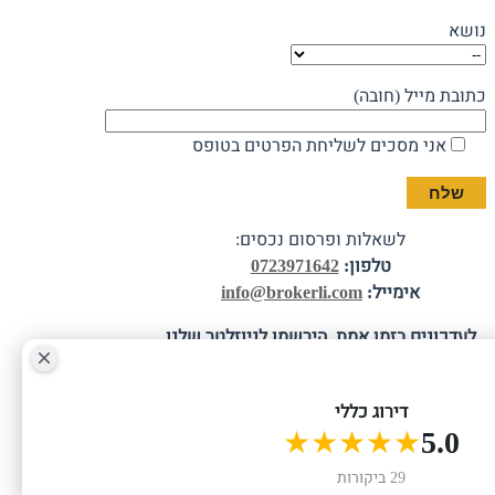
נושא
כתובת מייל (חובה)
אני מסכים לשליחת הפרטים בטופס
לשאלות ופרסום נכסים:
טלפון:
0723971642
אימייל:
info@brokerli.com
לעדכונים בזמן אמת, הירשמו לניוזלטר שלנו
כתובת מייל
דירוג כללי
★★★★★
5.0
אני מסכים לשליחת הפרטים בטופס
29 ביקורות