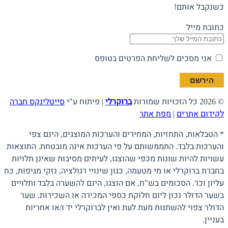
כשנקבל אותם!
כתובת מייל
אני מסכים לשליחת הפרטים בטופס
© 2026 כל הזכויות שמורות
ברוקרלי
| פיתוח ע"י
סייטלינקס חברה
לקידום אתרים
|
מפת אתר
* הטבלאות, התחזיות, המחירים והערכות המוצגים, הינם צפי
והערכות בלבד. התממשותם על פי הערכות אינה מובטחת. התוצאות
עשויות להיות שונות מכפי שהוצגו, לעיתים מסיבות שאינן תלויות
בחברת ברוקרלי או מי מטעמה, כגון שינויי רגולציה, נזקי מגיפות, כח
עליון וכו'. הסכומים בש"ח, אם הוצגו, הינם להשערה בלבד ותלויים
בשער הדולר נכון ליום חלוקת כספי המכירה או השכירות. שער
הדולר צפוי להשתנות מעת לעת ואין לברוקרלי יד ו/או אחריות
בעניין.