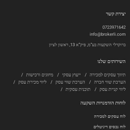
יצירת קשר
0723971642
info@brokerli.com
ברוקרלי השקעות בע”מ, פיק”א 13, ראשון לציון
השירותים שלנו
תיווך עסקים למכירה
ייעוץ עסקי
מיזוגים ורכישות
הערכת שווי חברה
הערכת שווי עסק
ליווי מכירת עסק
ליווי קניית עסק
תוכנית עסקית
לוחות הזדמנויות השקעה
לוח עסקים למכירה
לוח נכסים דיגיטלים