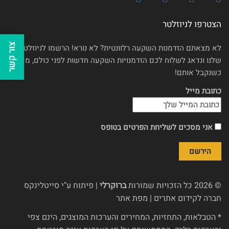
הצטרפו לניוזלטר
צור קשר
לא מצאתם הזדמנות השקעה רלוונטית? לא נורא! הרשמו לניוזלטר
שלנו ונדאג לשלוח לכם הזדמנויות השקעה חדשות לפני כולם, מיד
כשנקבל אותם!
כתובת מייל
אני מסכים לשליחת הפרטים בטופס
© 2026 כל הזכויות שמורות
ברוקרלי
| פיתוח ע"י
סייטלינקס
חברה לקידום אתרים
|
מפת אתר
* הטבלאות, התחזיות, המחירים והערכות המוצגים, הינם צפי