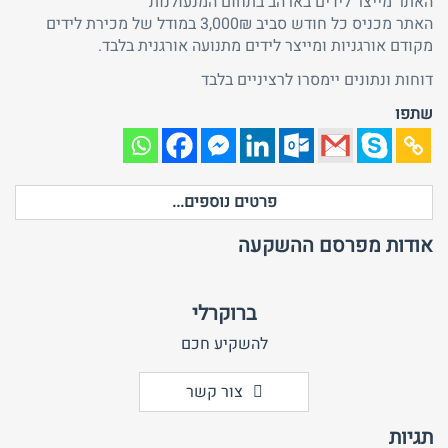
האתר מייצר לידים בארהב בתחום המנעולנות
האתר מכניס כל חודש סביב 3,000₪ במודל של מכירת לידים
מקודם אורגניות ומייצר לידים מתנועה אורגנית בלבד.
דוחות ונתונים יימסרו לרציניים בלבד
שתפו
פרטים נוספים...
אודות מפרסם ההשקעה
ברוקרלי
להשקיע חכם
צור קשר
תגיות