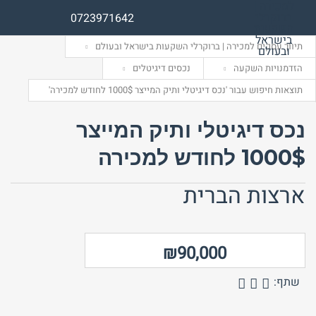
0723971642
תיווך עסקים למכירה | ברוקרלי השקעות בישראל ובעולם
הזדמנויות השקעה
נכסים דיגיטלים
תוצאות חיפוש עבור 'נכס דיגיטלי ותיק המייצר 1000$ לחודש למכירה'
שם משתמש (אנגלית)
שם משתמש (אנגלית)
נכס דיגיטלי ותיק המייצר
1000$ לחודש למכירה
אימייל
סיסמה
ארצות הברית
התחבר באמצעות:
התחבר באמצעות:
₪90,000
שתף: