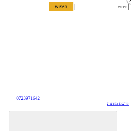
חיפוש:
0723971642
פרסם מודעה