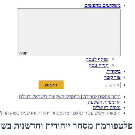
משקיעים מחפשים
חזרה
שותף לעסק
קניית עסק
ביקורות
צור קשר
חיפוש:
תיווך עסקים למכירה | ברוקרלי השקעות בישראל ובעולם
הזדמנויות השקעה
נכסים דיגיטלים
תוצאות חיפוש עבור 'פלטפורמת מסחר ייחודית וחדשנית בשוק ההון'
פלטפורמת מסחר ייחודית וחדשנית בשוק