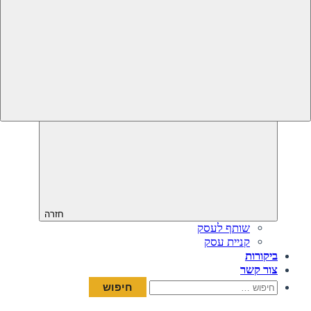
חזרה
שותף לעסק
קניית עסק
ביקורות
צור קשר
חיפוש: