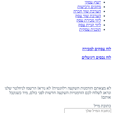
ייעוץ עסקי
מיזוגים ורכישות
הערכת שווי חברה
הערכת שווי עסק
ליווי מכירת עסק
ליווי קניית עסק
תוכנית עסקית
לוחות הזדמנויות השקעה
לוח עסקים למכירה
לוח נכסים דיגיטלים
תעקבו אחרינו
הצטרפו לניוזלטר
לא מצאתם הזדמנות השקעה רלוונטית? לא נורא! הרשמו לניוזלטר שלנו
ונדאג לשלוח לכם הזדמנויות השקעה חדשות לפני כולם, מיד כשנקבל
אותם!
כתובת מייל