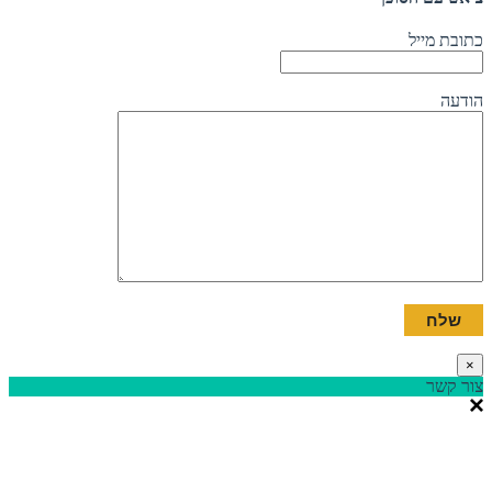
כתובת מייל
הודעה
×
צור קשר