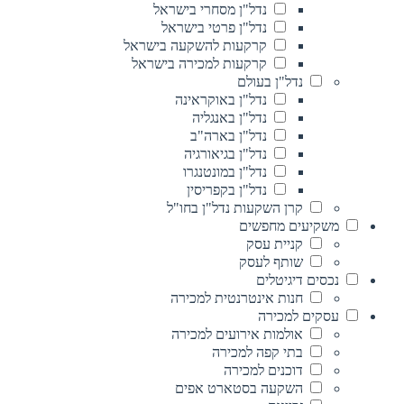
נדל"ן מסחרי בישראל
נדל"ן פרטי בישראל
קרקעות להשקעה בישראל
קרקעות למכירה בישראל
נדל"ן בעולם
נדל"ן באוקראינה
נדל"ן באנגליה
נדל"ן בארה"ב
נדל"ן בגיאורגיה
נדל"ן במונטנגרו
נדל"ן בקפריסין
קרן השקעות נדל"ן בחו"ל
משקיעים מחפשים
קניית עסק
שותף לעסק
נכסים דיגיטלים
חנות אינטרנטית למכירה
עסקים למכירה
אולמות אירועים למכירה
בתי קפה למכירה
דוכנים למכירה
השקעה בסטארט אפים