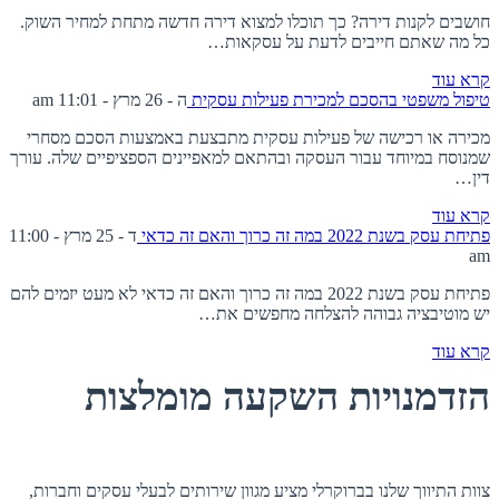
חושבים לקנות דירה? כך תוכלו למצוא דירה חדשה מתחת למחיר השוק.
כל מה שאתם חייבים לדעת על עסקאות…
קרא עוד
טיפול משפטי בהסכם למכירת פעילות עסקית
ה - 26 מרץ - 11:01 am
מכירה או רכישה של פעילות עסקית מתבצעת באמצעות הסכם מסחרי
שמנוסח במיוחד עבור העסקה ובהתאם למאפיינים הספציפיים שלה. עורך
דין…
קרא עוד
פתיחת עסק בשנת 2022 במה זה כרוך והאם זה כדאי
ד - 25 מרץ - 11:00
am
פתיחת עסק בשנת 2022 במה זה כרוך והאם זה כדאי לא מעט יזמים להם
יש מוטיבציה גבוהה להצלחה מחפשים את…
קרא עוד
הזדמנויות השקעה מומלצות
אודות ברוקרלי
צוות התיווך שלנו בברוקרלי מציע מגוון שירותים לבעלי עסקים וחברות,