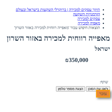
תיווך עסקים למכירה | ברוקרלי השקעות בישראל ובעולם
הזדמנויות השקעה
עסקים למכירה
מאפיה למכירה
תוצאות חיפוש עבור 'מאפייה רווחית למכירה באזור השרון'
מאפייה רווחית למכירה באזור השרון
ישראל
₪350,000
שתף:
צ'אט עם הסוכן
הצגת מספר טלפון
נמכר