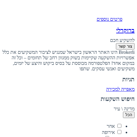
פרטים נוספים
ברוקרלי
להשקיע חכם
צור קשר
Brokerli הינו האתר הראשון בישראל שמנגיש לציבור המשקיעים את כלל
אפשרויות ההשקעה שקיימות בשוק ממגוון רחב של תחומים – וכל זה
במקום אחד! הפלטפורמה מבוססת על בסיס ביקוש והיצע של יזמים,
משקיעים ואנשי עסקים. שתפו
תגיות
מאפייה למכירה
חיפוש השקעות
מדינה \ עיר
הכל
אחר
אירופה