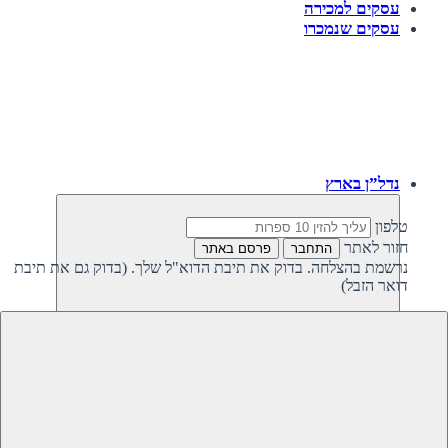
עסקים למכירה
עסקים שנמכרו
נדל”ן בארץ
טלפון
חזור לאתר
התחבר
פרסם באתר
נרשמת בהצלחה. בדוק את תיבת הדוא"ל שלך. (בדוק גם את תיבת
דואר הזבל)
חזרה
נדל”ן פרטי בישראל
נדל”ן מסחרי בישראל
קרקעות למכירה בישראל
קרקעות להשקעה בישראל
משקיעים מחפשים