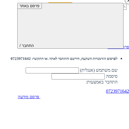
חיפוש:
פרסם באתר
התחבר /
פרסם מודעה
לפרסום הזדמנויות השקעה, הירשם והתחבר לאתר. או התקשר: 0723971642
שם משתמש (אנגלית)
סיסמה
התחבר באמצעות:
0723971642
פרסם מודעה