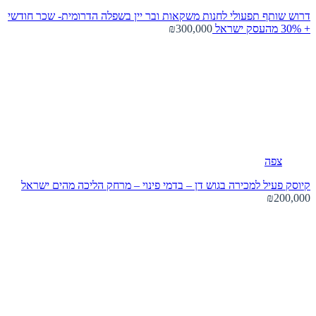
דרוש שותף תפעולי לחנות משקאות ובר יין בשפלה הדרומית- שכר חודשי
+ 30% מהעסק
ישראל
₪300,000
צפה
קיוסק פעיל למכירה בגוש דן – בדמי פינוי – מרחק הליכה מהים
ישראל
₪200,000