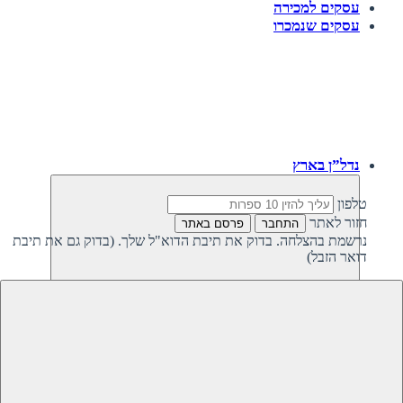
עסקים למכירה
עסקים שנמכרו
נדל”ן בארץ
טלפון
חזור לאתר
התחבר
פרסם באתר
נרשמת בהצלחה. בדוק את תיבת הדוא"ל שלך. (בדוק גם את תיבת
דואר הזבל)
חזרה
נדל”ן פרטי בישראל
נדל”ן מסחרי בישראל
קרקעות למכירה בישראל
קרקעות להשקעה בישראל
משקיעים מחפשים