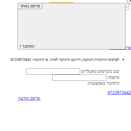
חיפוש:
פרסם באתר
התחבר /
פרסם מודעה
לפרסום הזדמנויות השקעה, הירשם והתחבר לאתר. או התקשר: 0723971642
שם משתמש (אנגלית)
סיסמה
התחבר באמצעות:
0723971642
פרסם מודעה