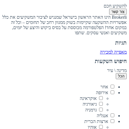
להשקיע חכם
צור קשר
Brokerli הינו האתר הראשון בישראל שמנגיש לציבור המשקיעים את כלל
אפשרויות ההשקעה שקיימות בשוק ממגוון רחב של תחומים – וכל זה
במקום אחד! הפלטפורמה מבוססת על בסיס ביקוש והיצע של יזמים,
משקיעים ואנשי עסקים. שתפו
תגיות
מאפייה למכירה
חיפוש השקעות
מדינה \ עיר
הכל
אחר
אירופה
אוקראינה
גיאורגיה
גרמניה
אנגליה
ארצות הברית
אוהיו