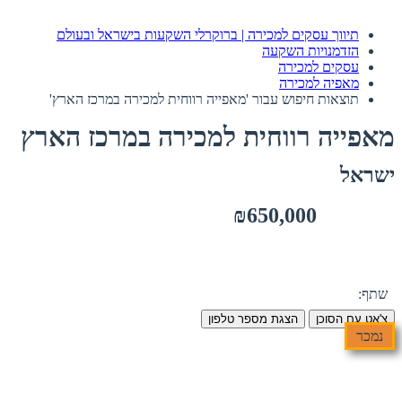
תיווך עסקים למכירה | ברוקרלי השקעות בישראל ובעולם
הזדמנויות השקעה
עסקים למכירה
מאפיה למכירה
תוצאות חיפוש עבור 'מאפייה רווחית למכירה במרכז הארץ'
מאפייה רווחית למכירה במרכז הארץ
ישראל
₪650,000
שתף:
צ'אט עם הסוכן
הצגת מספר טלפון
נמכר