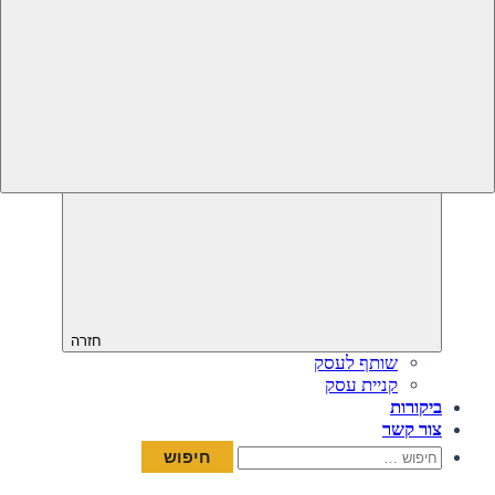
חזרה
שותף לעסק
קניית עסק
ביקורות
צור קשר
חיפוש: