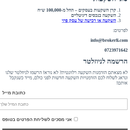
קרן השקעות בעסקים – החל מ-100,000 ש״ח
השקעה בנכסים דיגיטליים
השקעה או רכישה של עסק פיזי
לפרטים:
info@brokerli.com
0723971642
הרשמה לניוזלטר
לא מצאתם הזדמנות השקעה רלוונטית? לא נורא! הרשמו לניוזלטר שלנו
ונדאג לשלוח לכם הזדמנויות השקעה חדשות לפני כולם, מייד כשנקבל
אותם!
כתובת מייל
אני מסכים לשליחת הפרטים בטופס