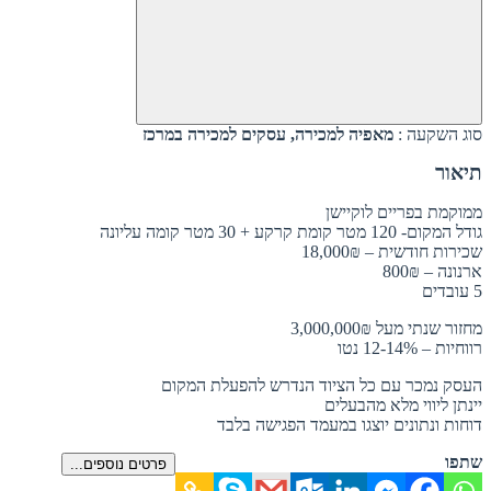
סוג השקעה :
מאפיה למכירה, עסקים למכירה במרכז
תיאור
ממוקמת בפריים לוקיישן
גודל המקום- 120 מטר קומת קרקע + 30 מטר קומה עליונה
שכירות חודשית – 18,000₪
ארנונה – 800₪
5 עובדים
מחזור שנתי מעל 3,000,000₪
רווחיות – 12-14% נטו
העסק נמכר עם כל הציוד הנדרש להפעלת המקום
יינתן ליווי מלא מהבעלים
דוחות ונתונים יוצגו במעמד הפגישה בלבד
שתפו
פרטים נוספים...