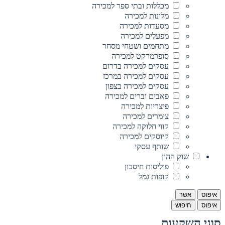
מכללות ובתי ספר למכירה
מלונות למכירה
מסעדות למכירה
מפעלים למכירה
מתחמים ושטחי מסחר
סופרמרקט למכירה
עסקים למכירה בדרום
עסקים למכירה במרכז
עסקים למכירה בצפון
פאבים וברים למכירה
פיצריות למכירה
צימרים למכירה
קווי חלוקה למכירה
קיוסקים למכירה
שותף עסקי
שוק ההון
פוליסות חיסכון
קופות גמל
איפוס
אשר
איפוס
חיפוש
סוגי השקעות