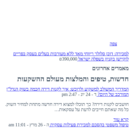
צפה
למכירה: דוכן סלולר ריווחי מאד ללא מעורבות בעלים בעסק בפריים
לוקיישן בקניון בשפלה
ישראל
₪390,000
מאמרים אחרונים
חדשות, טיפים והמלצות מעולם ההשקעות
המדריך המשולב למשקיע ולרוכש: איך לקנות דירה חכמה בשוק הנדל”ן
המורכב של היום?
ד - 24 יונ - 2:47 pm
חושבים לקנות דירה? כך תוכלו למצוא דירה חדשה מתחת למחיר השוק.
כל מה שאתם חייבים לדעת על עסקאות…
קרא עוד
טיפול משפטי בהסכם למכירת פעילות עסקית
ה - 26 מרץ - 11:01 am