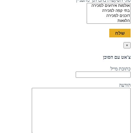
סוגי השקעות בהם הנך מתעניין
×
צ'אט עם הסוכן
כתובת מייל
הודעה