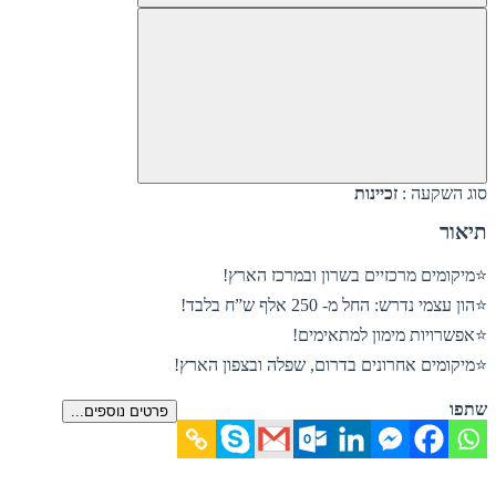
סוג השקעה :
זכיינות
תיאור
⭐מיקומים מרכזיים בשרון ובמרכז הארץ!
⭐הון עצמי נדרש: החל מ- 250 אלף ש”ח בלבד!
⭐אפשרויות מימון למתאימים!
⭐מיקומים אחרונים בדרום, שפלה ובצפון הארץ!
שתפו
פרטים נוספים...