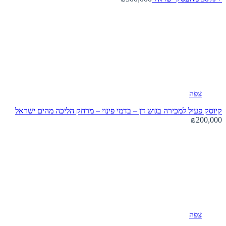
צפה
קיוסק פעיל למכירה בגוש דן – בדמי פינוי – מרחק הליכה מהים
ישראל
₪200,000
צפה