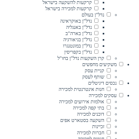
קרקעות להשקעה בישראל
קרקעות למכירה בישראל
נדל"ן בעולם
נדל"ן באוקראינה
נדל"ן באנגליה
נדל"ן בארה"ב
נדל"ן בגיאורגיה
נדל"ן במונטנגרו
נדל"ן בקפריסין
קרן השקעות נדל"ן בחו"ל
משקיעים מחפשים
קניית עסק
שותף לעסק
נכסים דיגיטלים
חנות אינטרנטית למכירה
עסקים למכירה
אולמות אירועים למכירה
בתי קפה למכירה
דוכנים למכירה
השקעה בסטארט אפים
זכיינות
חברות למכירה
חנויות למכירה