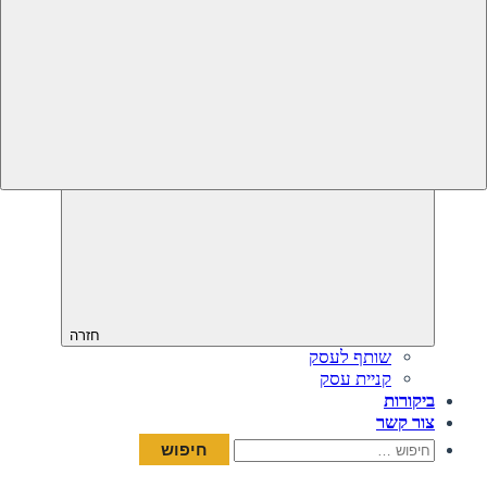
חזרה
שותף לעסק
קניית עסק
ביקורות
צור קשר
חיפוש: