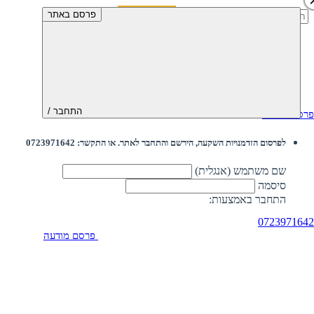
חיפוש:
פרסם באתר
התחבר /
פרסם מודעה
לפרסום הזדמנויות השקעה, הירשם והתחבר לאתר. או התקשר: 0723971642
שם משתמש (אנגלית)
סיסמה
התחבר באמצעות:
0723971642
פרסם מודעה