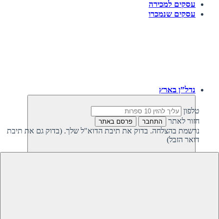
עסקים למכירה
עסקים שנמכרו
נדל”ן בארץ
טלפון
חזור לאתר
התחבר
פרסם באתר
נרשמת בהצלחה. בדוק את תיבת הדוא"ל שלך. (בדוק גם את תיבת
דואר הזבל)
חזרה
נדל”ן פרטי בישראל
נדל”ן מסחרי בישראל
קרקעות למכירה בישראל
קרקעות להשקעה בישראל
משקיעים מחפשים