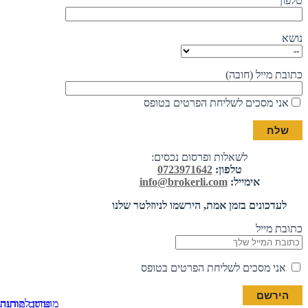
טלפון
נושא
כתובת מייל (חובה)
אני מסכים לשליחת הפרטים בטופס
לשאלות ופרסום נכסים:
טלפון:
0723971642
אימייל:
info@brokerli.com
לעדכונים בזמן אמת, הירשמו לניוזלטר שלנו
כתובת מייל
אני מסכים לשליחת הפרטים בטופס
מועדון לקוחות
פרסם מודעה