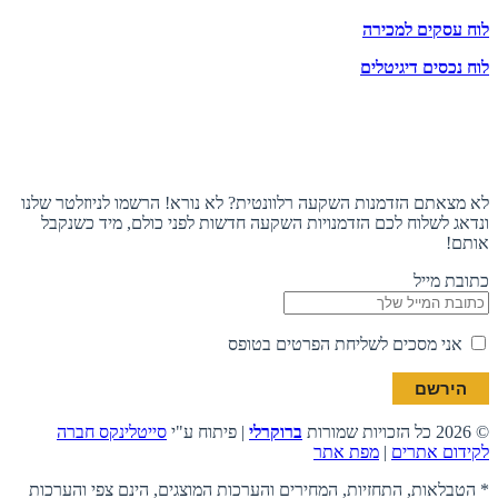
לוח עסקים למכירה
לוח נכסים דיגיטלים
תעקבו אחרינו
הצטרפו לניוזלטר
לא מצאתם הזדמנות השקעה רלוונטית? לא נורא! הרשמו לניוזלטר שלנו
ונדאג לשלוח לכם הזדמנויות השקעה חדשות לפני כולם, מיד כשנקבל
אותם!
כתובת מייל
אני מסכים לשליחת הפרטים בטופס
© 2026 כל הזכויות שמורות
ברוקרלי
| פיתוח ע"י
סייטלינקס חברה
לקידום אתרים
|
מפת אתר
* הטבלאות, התחזיות, המחירים והערכות המוצגים, הינם צפי והערכות