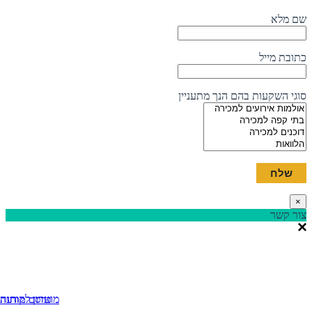
שם מלא
כתובת מייל
סוגי השקעות בהם הנך מתעניין
×
צור קשר
מועדון לקוחות
פרסם מודעה