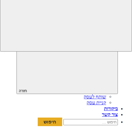
חזרה
שותף לעסק
קניית עסק
ביקורות
צור קשר
חיפוש: