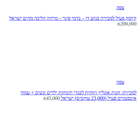
צפה
קיוסק פעיל למכירה בגוש דן – בדמי פינוי – מרחק הליכה מהים
ישראל
₪200,000
צפה
למכירה: חנות אונליין רווחית לבגדי תינוקות ילדים ונשים + עמוד
אינסטגרם פעיל (23,000 עוקבים)
ישראל
₪45,000