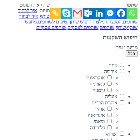
שתפו
שתף את הפוסט
תגיות:
איך לבחור
שותף
,
איך לבחור
שותפים
,
המלצה
,
המלצות
,
חיפוש שותף
,
טיפים לשותפים
,
מחפש
שותף
,
שותף
,
שותפים
,
שותפים לעסקים
,
שותפים עסקיים
חיפוש השקעות
מדינה \ עיר
הכל
אחר
אירופה
אוקראינה
גיאורגיה
גרמניה
אנגליה
ארצות הברית
אוהיו
אינדיאנה
מיאמי
פלורידה
ישראל