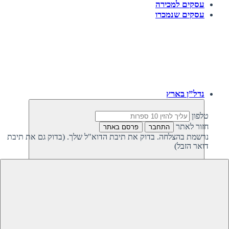
עסקים למכירה
עסקים שנמכרו
נדל”ן בארץ
טלפון
חזור לאתר
התחבר
פרסם באתר
נרשמת בהצלחה. בדוק את תיבת הדוא"ל שלך. (בדוק גם את תיבת
דואר הזבל)
חזרה
נדל”ן פרטי בישראל
נדל”ן מסחרי בישראל
קרקעות למכירה בישראל
קרקעות להשקעה בישראל
משקיעים מחפשים