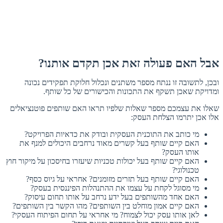
אבל האם פעולה זאת אכן תקדם אותנו?
ובכן, לתשובה זו ננתח מספר משתנים ונכלול חלוקת תפקידים נכונה
ומדויקת שאכן תשקף את התכונות והכישורים של כל שותף.
שאלו את עצמכם מספר שאלות שלפיו תראו האם שותפים פוטנציאלים
אלו אכן יתרמו הצלחת העסק:
מי כותב את התוכנית העסקית ובודק את כדאיות הפרויקט?
האם קיים שותף בעל קשרים מאוד נרחבים היכולים למנף את
אותו העסק?
האם קיים שותף בעל יכולות טכניות שיעזרו בחיסכון על מיקור חוץ
טכנולוגי?
האם קיים שותף בעל תזרים מזומנים? אחראי על גיוס כסף?
מי מסוגל לקחת על עצמו את ההתנהלות הפיננסית בעסק?
האם אחד מהשותפים בעל ידע נרחב על אותו תחום עיסוק?
האם קיים אמון מוחלט בין השותפים? מהו הקשר בין השותפים?
לאן אותו עסק יכול לצמוח? מי אחראי על תחום הפיתוח העסקי?