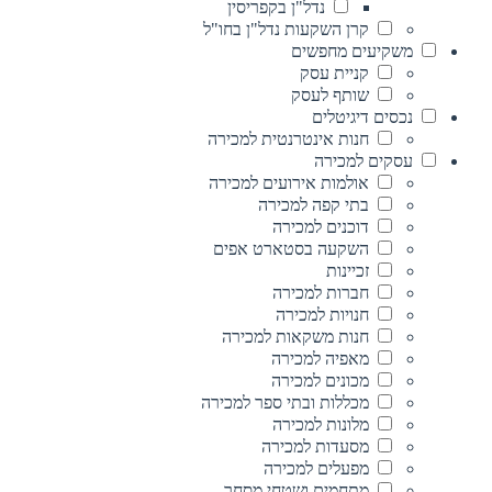
נדל"ן בקפריסין
קרן השקעות נדל"ן בחו"ל
משקיעים מחפשים
קניית עסק
שותף לעסק
נכסים דיגיטלים
חנות אינטרנטית למכירה
עסקים למכירה
אולמות אירועים למכירה
בתי קפה למכירה
דוכנים למכירה
השקעה בסטארט אפים
זכיינות
חברות למכירה
חנויות למכירה
חנות משקאות למכירה
מאפיה למכירה
מכונים למכירה
מכללות ובתי ספר למכירה
מלונות למכירה
מסעדות למכירה
מפעלים למכירה
מתחמים ושטחי מסחר