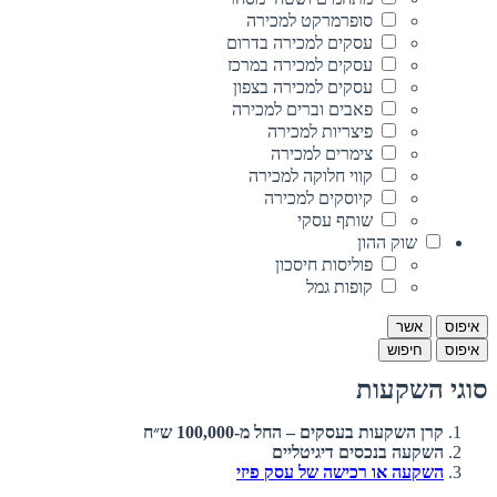
סופרמרקט למכירה
עסקים למכירה בדרום
עסקים למכירה במרכז
עסקים למכירה בצפון
פאבים וברים למכירה
פיצריות למכירה
צימרים למכירה
קווי חלוקה למכירה
קיוסקים למכירה
שותף עסקי
שוק ההון
פוליסות חיסכון
קופות גמל
איפוס
אשר
איפוס
חיפוש
סוגי השקעות
קרן השקעות בעסקים – החל מ-100,000 ש״ח
השקעה בנכסים דיגיטליים
השקעה או רכישה של עסק פיזי