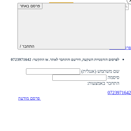
חיפוש:
פרסם באתר
התחבר /
פרסם מודעה
לפרסום הזדמנויות השקעה, הירשם והתחבר לאתר. או התקשר: 0723971642
שם משתמש (אנגלית)
סיסמה
התחבר באמצעות:
0723971642
פרסם מודעה