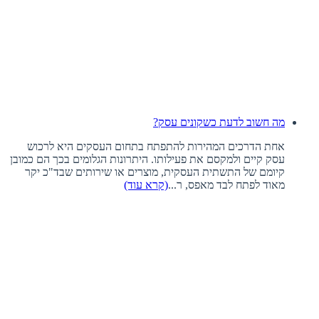
מה חשוב לדעת כשקונים עסק?
אחת הדרכים המהירות להתפתח בתחום העסקים היא לרכוש
עסק קיים ולמקסם את פעילותו. היתרונות הגלומים בכך הם כמובן
קיומם של התשתית העסקית, מוצרים או שירותים שבד"כ יקר
מאוד לפתח לבד מאפס, ר...
(קרא עוד)