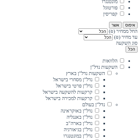
מונטנגרו
פורטוגל
קפריסין
איפוס
אשר
החל ממחיר (₪)
עד מחיר (₪)
סוג השקעה
הכל
הלוואות
השקעות נדל"ן
השקעות נדל"ן בארץ
נדל"ן מסחרי בישראל
נדל"ן פרטי בישראל
קרקעות להשקעה בישראל
קרקעות למכירה בישראל
נדל"ן בעולם
נדל"ן באוקראינה
נדל"ן באנגליה
נדל"ן בארה"ב
נדל"ן בגיאורגיה
נדל"ן במונטנגרו