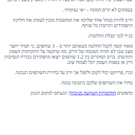
בעסקים לא קיים המונח – ״אי נעימות״.
חייב להיות מנהל אחד שלוקח את המושכות ומבין לעומק את חלוקת
התפקידים ותרומת כל שותף.
כנ״ל לגבי קבלת החלטות.
מאוד קשה לקבל החלטה כשאתם יותר מ – 3 שותפים, כי תמיד ייווצר
מצב שבו לא תהיה הסכמה של הרוב. מה שיקשה על התקדמות העסק
ותקיעתו. ברוב המקרים בין 1-2 שותפים ייצאו מתפקידם בכורח הנסיבות
ורק אז באמת העסק יוכל לצמוח שוב.
זכרו, פרויקט יכול לקום וליפול אך ורק על בחירת השותפים הנכונה.
בחרו את השותפים שלכם בתבונה נכונה.
מחפשים
הזדמנויות השקעה מניבות
? הגעתם למקום הנכון.