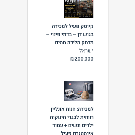
צפה
קיוסק פעיל למכירה
בגוש דן – בדמי פינוי –
מרחק הליכה מהים
ישראל
₪200,000
צפה
למכירה: חנות אונליין
רווחית לבגדי תינוקות
ילדים ונשים + עמוד
אינסטגרם פעיל