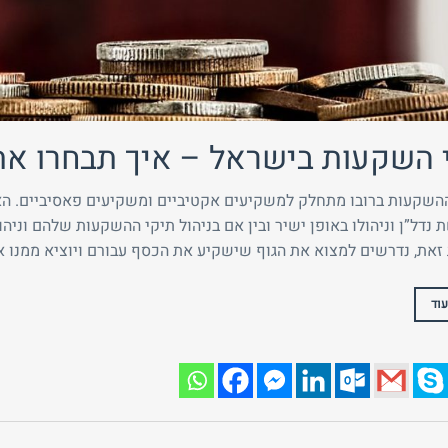
 השקעות בישראל – איך תבחרו א
השקעות ברובו מתחלק למשקיעים אקטיביים ומשקיעים פאסיביים. הא
 נדל”ן וניהולו באופן ישיר ובין אם בניהול תיקי ההשקעות שלהם וניה
זאת, נדרשים למצוא את הגוף שישקיע את הכסף עבורם ויוציא ממנו את
וד