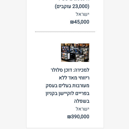
(23,000 עוקבים)
ישראל
₪45,000
צפה
למכירה: דוכן סלולר
ריווחי מאד ללא
מעורבות בעלים בעסק
בפריים לוקיישן בקניון
בשפלה
ישראל
₪390,000