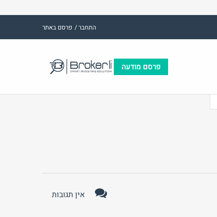
התחבר /
פרסם באתר
פרסם מודעה
(אנגלית)
אימייל
שם משתמש (אנגלית)
ות:
סיסמה
התחבר באמצעות:
אין תגובות