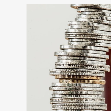
התחבר
פרסם באתר
שכחת
התחבר
סיסמה?
זכור אותי
לא רשום לאתר?
★ הירשם כאן! ★