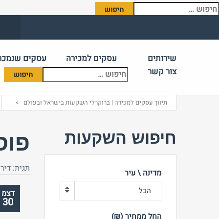
יפוש:
שירותים
עסקים למכירה
עסקים שנמכר
צור קשר
תיווך עסקים למכירה | ברוקרלי השקעות בישראל ובעולם
חיפוש השקעות
פוס
תגית:
דירו
מדינה \ עיר
הכל
דצמ
30
החל ממחיר (₪)