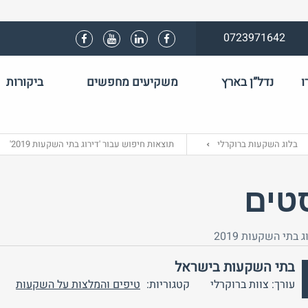
0723971642
ו
נדל”ן בארץ
משקיעים מחפשים
ביקורות
שם משתמש 
בלוג השקעות ברוקרלי
תוצאות חיפוש עבור 'דירוג בתי השקעות 2019'
התחבר באמצע
טים
ג בתי השקעות 2019
בתי השקעות בישראל
עורך: צוות ברוקרלי
קטגוריות:
טיפים והמלצות על השקעות