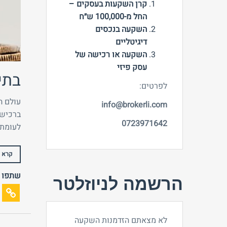
קרן השקעות בעסקים –
החל מ-100,000 ש״ח
השקעה בנכסים
דיגיטליים
השקעה או רכישה של
עסק פיזי
בתי
לפרטים:
עולם ה
info@brokerli.com
ברכישת
0723971642
לעומת 
קרא ע
שתפו
הרשמה לניוזלטר
לא מצאתם הזדמנות השקעה