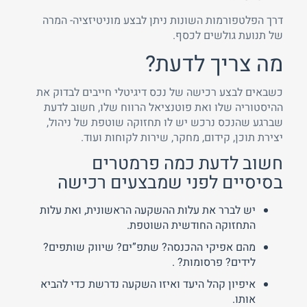
דרך הפלטפורמות השונות ניתן לבצע מוניטיזציה- המרה
של תנועת גולשים לכסף.
מה צריך לדעת?
כשבאים לבצע רכישה של נכס דיגיטלי חייבים לבדוק את
ההיסטוריה שלו ואת פוטנציאל הרווח שלו, חשוב לדעת
שברגע שהנכס נרכש יש לו תחזוקה שוטפת של ניהול,
יצירת תוכן, קידום, מחקר, שירות לקוחות ועוד.
חשוב לדעת כמה פרמטרים
בסיסיים לפני שמבצעים רכישה
יש לברר את עלות ההשקעה הראשונית, ואת עלות
התחזוקה החודשית השוטפת.
מהם אפיקי ההכנסה? שתפ”ים? שיווק שותפים?
לידים? פרסומות? .
איפיון קהל היעד ואיזו השקעה נדרשת כדי להביא
אותו.