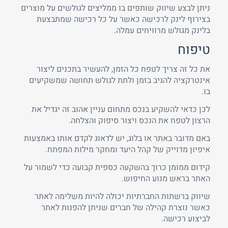
ניתן לבצע שיווק שותפים בו ממליצים לגולשים על מוצרים
בצירוף לינק לרכישה כאשר על כל רכישה שמתבצעת
בלינק מגולש מרוויחים עמלה.
טיפוח
את כל זה צריך לטפח כל הזמן, להעשיר בתכנים ליצור
אינטרקציה להגיב בזמן ולתת לגולש תחושה שמשקיעים
בו.
לכן כדאי להשקיע בנכס מתחום עניין אהוב זה יגדיל את
הרצון לטפח את הנכס ויצור סיפוק והצלחה.
באם מדובר באתר או בלוג, יש לדאוג לקדם אותו באמצעות
איפיון מדוייק של קהל היעד ומחקר מילות המפתח.
קידום ממומן כרוך בהשקעה כספית קבועה כדי לשמור על
האתר בראש מנוע החיפוש.
שיווק ברשתות החברתיות יכולה להיות משלימה לאתר
כאשר נוצרת קהילה של חברים שניתן להפנות לאתר
לביצוע רכישה.