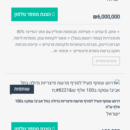
הצגת מספר טלפון
₪6,000,000
⭐ וותק: 5 שנים ⭐ פעילות: מבוססת אונליין עם אתר המייצר 80%
מהמכירות (עמוד ראשון בגוגל) ⭐ מאגר לקוחות ענק: מוסדות לימוד,
חברות הייטק, חברות ביטחוניות ולקוחות פרטיים ⭐ קיימת נוכחות
חזקה ברשת נתונים פיננסיים: ⭐ מחזור חו...
פרטים נוספים
שותפות
דרוש שותף פעיל לסניף מרשת פיצריות גדולה בתל אביב! עסקה ב100
אלף ש”ח
ישראל
הצגת מספר טלפון