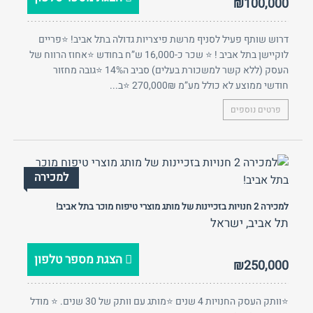
₪100,000
דרוש שותף פעיל לסניף מרשת פיצריות גדולה בתל אביב! ⭐פריים
לוקיישן בתל אביב ! ⭐ שכר כ-16,000 ש”ח בחודש ⭐אחוז הרווח של
העסק (ללא קשר למשכורת בעלים) סביב ה14% ⭐גובה מחזור
חודשי ממוצע לא כולל מע”מ 270,000₪ ⭐ב...
פרטים נוספים
למכירה
למכירה 2 חנויות בזכיינות של מותג מוצרי טיפוח מוכר בתל אביב!
תל אביב, ישראל
הצגת מספר טלפון
₪250,000
⭐וותק העסק החנויות 4 שנים ⭐מותג עם וותק של 30 שנים. ⭐ מודל