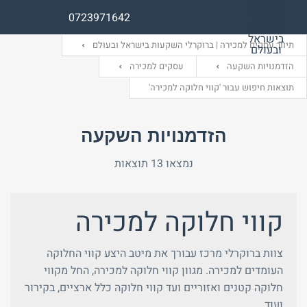
0723971642
תיווך עסקים למכירה | ברוקרלי השקעות בישראל ובעולם
הזדמנויות השקעה
עסקים למכירה
תוצאות חיפוש עבור 'קווי חלוקה למכירה'
שם משתמש (אנגלית)
שם משתמש (אנגלית)
הזדמנויות השקעה
אימייל
סיסמה
נמצאו 13 תוצאות
התחבר באמצעות:
התחבר באמצעות:
קווי חלוקה למכירה
צוות ברוקרלי מרכז עבורך את מיטב היצע קווי החלוקה
העומדים למכירה. מגוון קווי חלוקה למכירה, החל מקווי
חלוקה קטנים ואזוריים ועד קווי חלוקה כלל ארציים, בקירור
ועוד.