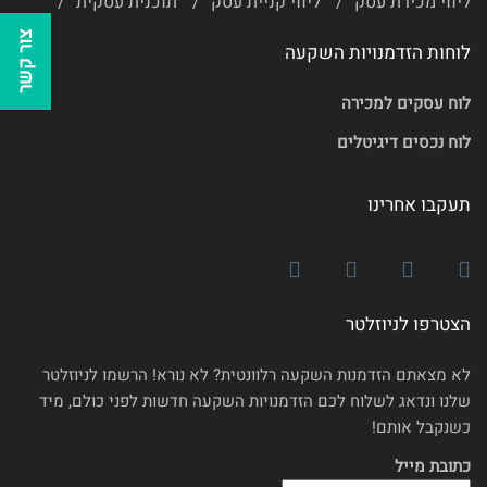
ליווי מכירת עסק
ליווי קניית עסק
תוכנית עסקית
צור קשר
לוחות הזדמנויות השקעה
לוח עסקים למכירה
לוח נכסים דיגיטלים
תעקבו אחרינו
הצטרפו לניוזלטר
לא מצאתם הזדמנות השקעה רלוונטית? לא נורא! הרשמו לניוזלטר
שלנו ונדאג לשלוח לכם הזדמנויות השקעה חדשות לפני כולם, מיד
כשנקבל אותם!
כתובת מייל