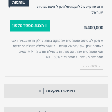
שותפות
דרוש שותף פעיל להקמה של מכון לרחיצת מכוניות
ישראל
הצגת מספר טלפון
₪400,000
⭐ מכון לשטיפה אוטומטית ⭐ממוקם בתחנת דלק חדשה בציר ראשי
באזור השרון. ⭐פועלת 24 שעות – בשעות הלילה פועלת במתכונת
חצי אוטומטית ⭐התחנה נפתחת בתחילת חודש מרץ! ⭐תנאים
מסחריים מעולים! ⭐מחיר עבור 50% – 40...
פרטים נוספים
חיפוש השקעות