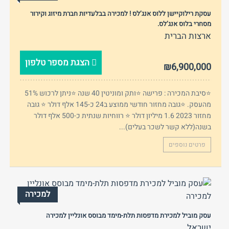
עסקת רילוקיישן ללוס אנג’לס ! למכירה בבלעדיות חברת מיזוג וקירור
מסחרי בלוס אנג’לס.
ארצות הברית
הצגת מספר טלפון
₪6,900,000
⭐סיבת המכירה : פרישה ⭐⁠ותק ומוניטין 40 שנה ⭐ניתן לרכוש 51%
מהעסק. ⭐גובה מחזור חודשי ממוצע ב24 כ-145 אלף דולר ⭐ ⁠גובה
מחזור 2023 1.6 מיליון דולר ⁠⭐ רווחיות שנתית כ-500 אלף דולר
בשנה(ללא קשר לשכר בעלים)...
פרטים נוספים
למכירה
עסק מוביל למכירת מדפסות תלת-מימד מבוסס אונליין למכירה
ישראל