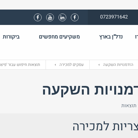
0723971642
ו
נדל”ן בארץ
משקיעים מחפשים
ביקורות
שם משתמש 
הזדמנויות השקעה
עסקים למכירה
תוצאות חיפוש עבור 'פיצר
התחבר באמצע
מנויות השקעה
ריות למכירה