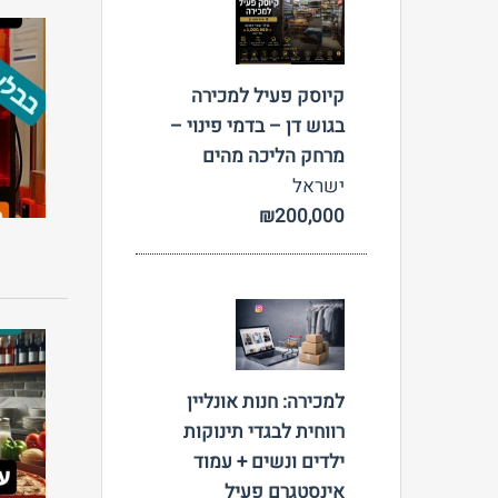
צפה
קיוסק פעיל למכירה
בגוש דן – בדמי פינוי –
מרחק הליכה מהים
ישראל
₪200,000
צפה
למכירה: חנות אונליין
רווחית לבגדי תינוקות
ילדים ונשים + עמוד
אינסטגרם פעיל