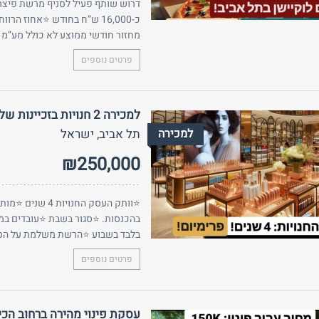
דרוש שותף פעיל לסניף מרשת פיצריו
מחזור חודשי ממוצע לא כולל מע”מ 270,000₪ ⭐ב...
פרטים נוספים
למכירה 2 חנויות בזכיינות של מותג מוצרי טיפוח מוכר בתל אביב!
למכירה
תל אביב, ישראל
₪250,000
בלבד בשבוע ⭐הרשת משלמת על הסחו
פרטים נוספים
עסקת פינוי מהירה ברחוב הכי 