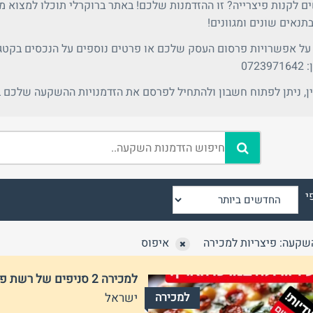
 לקנות פיצרייה? זו ההזדמנות שלכם! באתר ברוקרלי תוכלו למצוא מג
תנאים שונים ומגוונים!
0723
ן, ניתן לפתוח חשבון ולהתחיל לפרסם את הזדמנויות ההשקעה שלכם 
טלפון
חזור לאתר
י
שקעה: פיצריות למכירה
איפוס
למכירה 2 סניפים של רשת פיצה ידועה וחזקה בעיר במרכז הארץ
למכירה
ישראל