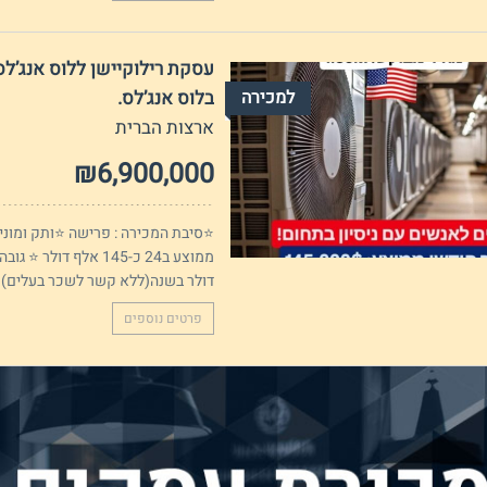
עסקת רילוקיישן ללוס אנג’לס 
למכירה
בלוס אנג’לס.
ארצות הברית
₪6,900,000
דולר בשנה(ללא קשר לשכר בעלים)..
פרטים נוספים