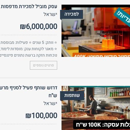
עסק מוביל למכירת מדפסות ת
למכירה
ישראל
₪6,000,000
⭐ מאגר לקוחות ענק: מוסדות לימוד,
נוכחות חזקה ברשת נתונים פיננסיים:
פרטים נוספים
שותפות
ש”ח
ישראל
₪100,000