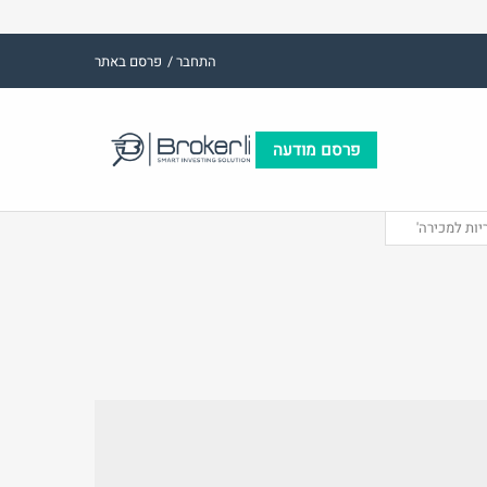
התחבר /
פרסם באתר
פרסם מודעה
(אנגלית)
אימייל
שם משתמש (אנגלית)
יות למכירה'
ות:
סיסמה
התחבר באמצעות: