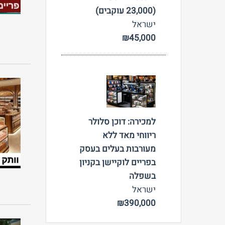
(23,000 עוקבים)
ישראל
₪45,000
צפה
למכירה: דוכן סלולר
ריווחי מאד ללא
מעורבות בעלים בעסק
בפריים לוקיישן בקניון
בשפלה
ישראל
₪390,000