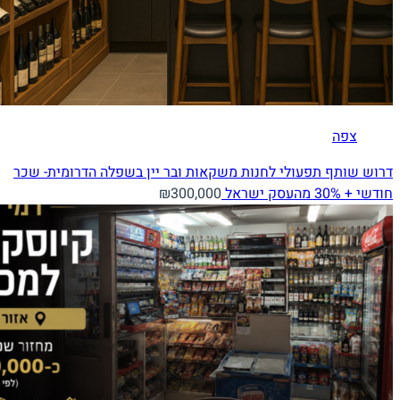
צפה
דרוש שותף תפעולי לחנות משקאות ובר יין בשפלה הדרומית- שכר
חודשי + 30% מהעסק
ישראל
₪300,000