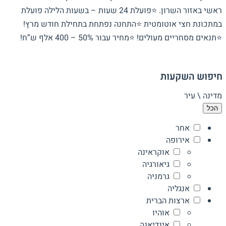
ראשי באזור השרון. ⭐פועלת 24 שעות – בשעות הלילה פועלת
במתכונת חצי אוטומטית ⭐התחנה נפתחת בתחילת חודש מרץ!
⭐תנאים מסחריים מעולים! ⭐מחיר עבור 50% – 400 אלף ש”ח!
חיפוש השקעות
מדינה \ עיר
הכל
אחר
אירופה
אוקראינה
גיאורגיה
גרמניה
אנגליה
ארצות הברית
אוהיו
אינדיאנה