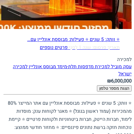
⭐ וותק: 5 שנים ⭐ פעילות: מבוססת אונליין עם…
תאריך פרסום: שנה 1 לִפנֵי
פרטים נוספים
למכירה
עסק מוביל למכירת מדפסות תלת-מימד מבוסס אונליין למכירה
ישראל
₪6,000,000
הצגת מספר טלפון
⭐ וותק: 5 שנים ⭐ פעילות: מבוססת אונליין עם אתר המייצר 80%
מהמכירות (עמוד ראשון בגוגל) ⭐ מאגר לקוחות ענק: מוסדות
לימוד, חברות הייטק, חברות ביטחוניות ולקוחות פרטיים ⭐ קיימת
נוכחות חזקה ברשת נתונים פיננסיים: ⭐ מחזור חודשי ממוצע: