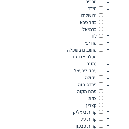
טבריה
טירה
ירושלים
כפר סבא
כרמיאל
לוד
מודיעין
מושבים בשפלה
מעלה אדומים
נתניה
עמק יזרעאל
עפולה
פרדס חנה
פתח תקוה
צפת
קצרין
קרית ביאליק
קרית גת
קרית טבעון