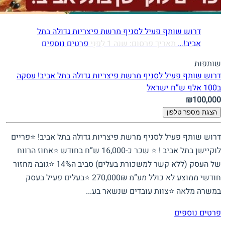
דרוש שותף פעיל לסניף מרשת פיצריות גדולה בתל
אביב!…
תאריך פרסום: שנה 1 לִפנֵי
פרטים נוספים
שותפות
דרוש שותף פעיל לסניף מרשת פיצריות גדולה בתל אביב! עסקה
ב100 אלף ש”ח
ישראל
₪100,000
הצגת מספר טלפון
דרוש שותף פעיל לסניף מרשת פיצריות גדולה בתל אביב! ⭐פריים
לוקיישן בתל אביב ! ⭐ שכר כ-16,000 ש”ח בחודש ⭐אחוז הרווח
של העסק (ללא קשר למשכורת בעלים) סביב ה14% ⭐גובה מחזור
חודשי ממוצע לא כולל מע”מ 270,000₪ ⭐בעלים פעיל בעסק
במשרה מלאה ⭐צוות עובדים שנשאר בע...
פרטים נוספים