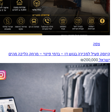
צפה
קיוסק פעיל למכירה בגוש דן – בדמי פינוי – מרחק הליכה מהים
ישראל
₪200,000