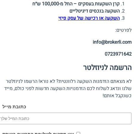
קרן השקעות בעסקים – החל מ-100,000 ש״ח
השקעה בנכסים דיגיטליים
השקעה או רכישה של עסק פיזי
לפרטים:
info@brokerli.com
0723971642
הרשמה לניוזלטר
לא מצאתם הזדמנות השקעה רלוונטית? לא נורא! הרשמו לניוזלטר
שלנו ונדאג לשלוח לכם הזדמנויות השקעה חדשות לפני כולם, מייד
כשנקבל אותם!
כתובת מייל