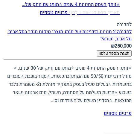
⭐וותק העסק החנויות 4 שנים ⭐מותג עם וותק של…
תאריך פרסום: שנה 1 לִפנֵי
פרטים נוספים
למכירה
למכירה 2 חנויות בזכיינות של מותג מוצרי טיפוח מוכר בתל אביב!
תל אביב, ישראל
₪250,000
הצגת מספר טלפון
⭐וותק העסק החנויות 4 שנים ⭐מותג עם וותק של 30 שנים. ⭐
מודל הזכיינות 50/50 עם המותג בהכנסות. ⭐סגור בשבת ⭐עובדים
במשמרות ⭐בעלים פעיל בעסק בתפקיד מנהלת ו2- משמרת בלבד
בשבוע ⭐הרשת משלמת על הסחורה, חשמל, מים ארנונה ושאר
ההוצאות. ⭐הזכיין משלם על העובדים וס...
פרטים נוספים