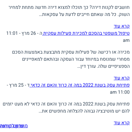
חושבים לקנות דירה? כך תוכלו למצוא דירה חדשה מתחת למחיר
השוק. כל מה שאתם חייבים לדעת על עסקאות…
קרא עוד
טיפול משפטי בהסכם למכירת פעילות עסקית
ה - 26 מרץ - 11:01
am
מכירה או רכישה של פעילות עסקית מתבצעת באמצעות הסכם
מסחרי שמנוסח במיוחד עבור העסקה ובהתאם למאפיינים
הספציפיים שלה. עורך דין…
קרא עוד
פתיחת עסק בשנת 2022 במה זה כרוך והאם זה כדאי
ד - 25 מרץ -
11:00 am
פתיחת עסק בשנת 2022 במה זה כרוך והאם זה כדאי לא מעט יזמים
להם יש מוטיבציה גבוהה להצלחה מחפשים את…
קרא עוד
מועדון לקוחות
פרסם מודעה