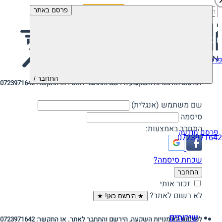
חיפוש:
פרסם באתר
פרסם מודעה
התחבר /
לפרסום הזדמנויות השקעה, הירשם והתחבר לאתר. או התקשר: 0723971642
שם משתמש (אנגלית)
סיסמה
התחבר באמצעות:
פרסם מודעה
0723971642
שכחת סיסמה?
התחבר
זכור אותי
לא רשום לאתר?
★ הירשם כאן! ★
שירותים
לפרסום הזדמנויות השקעה, הירשם והתחבר לאתר. או התקשר: 0723971642