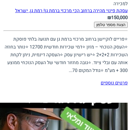
למכירה
עסקת פינוי מהירה ברחוב הכי מרכזי ברמת גן!
רמת גן, ישראל
₪150,000
הצגת מספר טלפון
⭐פריים לוקיישן ברחוב מרכזי ברמת גן עם תנועה בלתי פוסקת
⭐העסק הנוכחי – מזון ⭐דמי שכירות חודשית 12700 ⭐נותר בחוזה
השכירות 2+2+2 ⭐יש רישיון עסק ⭐העסקה דינמית, ניתן לקחת
אותה עם ובלי ציוד. ⭐גובה מחזור חודשי של העסק הנוכחי ממוצע
300 + מע”מ ⭐גודל המקום 70...
פרטים נוספים