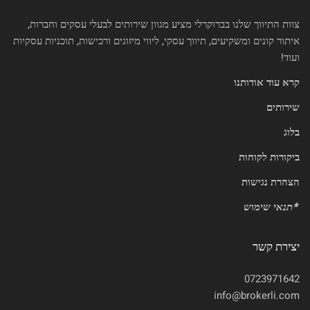
צוות התיווך שלנו בברוקרלי מציע מגוון שירותים לבעלי עסקים וחברות,
איתור קונים ומשקיעים, תיווך עסקי, ליווי מיזוגים ורכישות, תוכניות עסקיות
ועוד!
קרא עוד אודותנו
שירותים
בלוג
ביקורות לקוחות
הצהרת נגישות
*
תנאי שימוש
יצירת קשר
0723971642
info@brokerli.com