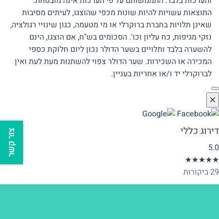
והערכות בלבד. התממשותם על פי הערכות אינה מובטחת.
התוצאות עשויות להיות שונות מכפי שהוצגו, לעיתים מסיבות
שאינן תלויות בחברת ברוקרלי או מי מטעמה, כגון שינויי רגולציה,
נזקי מגיפות, כח עליון וכו'. הסכומים בש"ח, אם הוצגו, הינם
להשערה בלבד ותלויים בשער הדולר נכון ליום חלוקת כספי
המכירה או השכירות. שער הדולר צפוי להשתנות מעת לעת ואין
לברוקרלי יד ו/או אחריות בעניין.
דירוג כללי
צור קשר
5.0
★★★★★
29 ביקורות