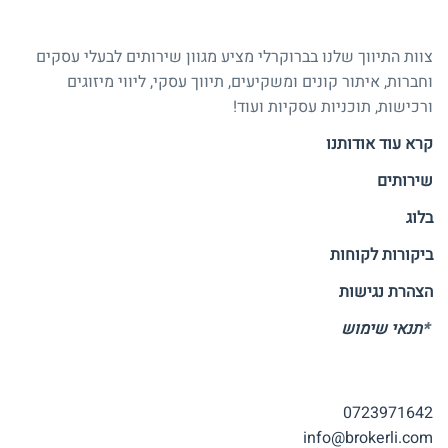
אודות ברוקרלי
צוות התיווך שלנו בברוקרלי מציע מגוון שירותים לבעלי עסקים
וחברות, איתור קונים ומשקיעים, תיווך עסקי, ליווי מיזוגים
ורכישות, תוכניות עסקיות ועוד!
קרא עוד אודותנו
שירותים
בלוג
ביקורות לקוחות
הצהרת נגישות
*
תנאי שימוש
יצירת קשר
0723971642
info@brokerli.com