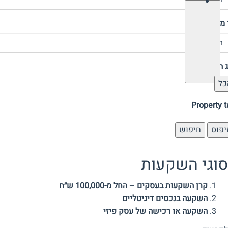
מחיר (₪)
ג השקעה
כל
Property 
יפוס
חיפוש
סוגי השקעות
קרן השקעות בעסקים – החל מ-100,000 ש״ח
השקעה בנכסים דיגיטליים
השקעה או רכישה של עסק פיזי