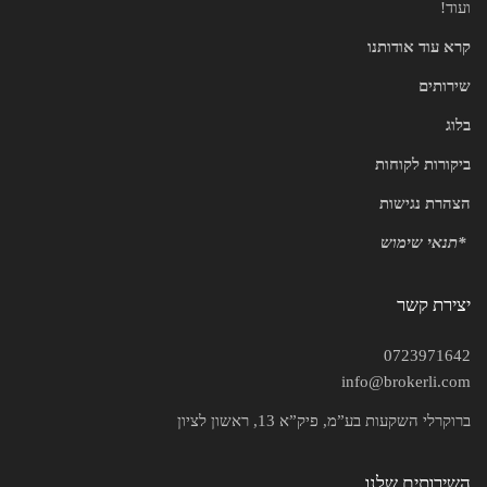
ועוד!
קרא עוד אודותנו
שירותים
בלוג
ביקורות לקוחות
הצהרת נגישות
*
תנאי שימוש
יצירת קשר
0723971642
info@brokerli.com
ברוקרלי השקעות בע”מ, פיק”א 13, ראשון לציון
השירותים שלנו