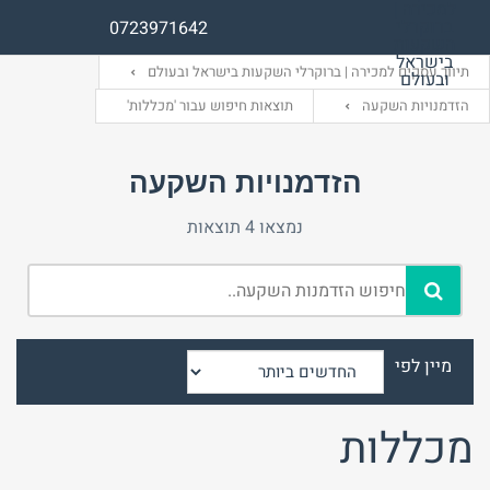
0723971642
תיווך עסקים למכירה | ברוקרלי השקעות בישראל ובעולם
הזדמנויות השקעה
תוצאות חיפוש עבור 'מכללות'
שם משתמש (אנגלית)
שם משתמש (אנגלית)
הזדמנויות השקעה
נמצאו 4 תוצאות
אימייל
סיסמה
התחבר באמצעות:
התחבר באמצעות:
מיין לפי
מכללות