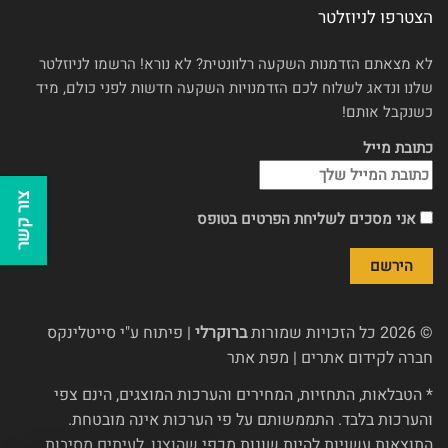
הצטרפו לניוזלטר
לא מצאתם הזדמנות השקעה רלוונטית? לא נורא! הרשמו לניוזלטר
שלנו ונדאג לשלוח לכם הזדמנויות השקעה חדשות לפני כולם, מיד
כשנקבל אותם!
כתובת מייל
צור קשר
אני מסכים לשליחת הפרטים בטופס
© 2026 כל הזכויות שמורות
ברוקרלי
| פיתוח ע"י
סייטלינקס
חברה לקידום אתרים
|
מפת אתר
* הטבלאות, התחזיות, המחירים והערכות המוצגים, הינם צפי
והערכות בלבד. התממשותם על פי הערכות אינה מובטחת.
התוצאות עשויות להיות שונות מכפי שהוצגו, לעיתים מסיבות