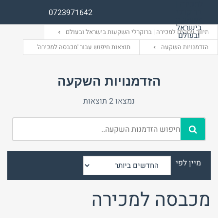
0723971642
תיווך עסקים למכירה | ברוקרלי השקעות בישראל ובעולם
הזדמנויות השקעה
תוצאות חיפוש עבור 'מכבסה למכירה'
שם משתמש (אנגלית)
שם משתמש (אנגלית)
הזדמנויות השקעה
נמצאו 2 תוצאות
אימייל
סיסמה
התחבר באמצעות:
התחבר באמצעות:
מיין לפי
מכבסה למכירה