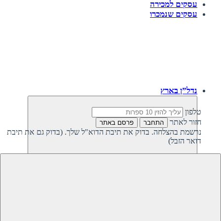
עסקים למכירה
עסקים שנמכרו
נדל”ן בארץ
טלפון
חזור לאתר
התחבר
פרסם באתר
נרשמת בהצלחה. בדוק את תיבת הדוא"ל שלך. (בדוק גם את תיבת
דואר הזבל)
חזרה
נדל”ן פרטי בישראל
נדל”ן מסחרי בישראל
קרקעות למכירה בישראל
קרקעות להשקעה בישראל
משקיעים מחפשים