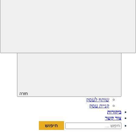
חזרה
שותף לעסק
קניית עסק
ביקורות
צור קשר
חיפוש: