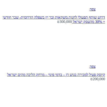
צפה
דרוש שותף תפעולי לחנות משקאות ובר יין בשפלה הדרומית- שכר חודשי
+ 30% מהעסק
ישראל
₪300,000
צפה
קיוסק פעיל למכירה בגוש דן – בדמי פינוי – מרחק הליכה מהים
ישראל
₪200,000