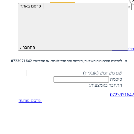
חיפוש:
פרסם באתר
התחבר /
פרסם מודעה
לפרסום הזדמנויות השקעה, הירשם והתחבר לאתר. או התקשר: 0723971642
שם משתמש (אנגלית)
סיסמה
התחבר באמצעות:
0723971642
פרסם מודעה