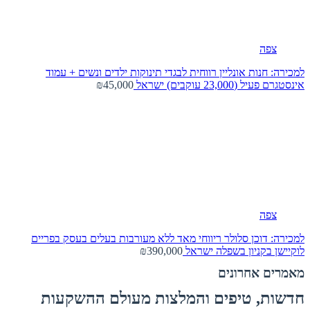
צפה
למכירה: חנות אונליין רווחית לבגדי תינוקות ילדים ונשים + עמוד
אינסטגרם פעיל (23,000 עוקבים)
ישראל
₪45,000
צפה
למכירה: דוכן סלולר ריווחי מאד ללא מעורבות בעלים בעסק בפריים
לוקיישן בקניון בשפלה
ישראל
₪390,000
מאמרים אחרונים
חדשות, טיפים והמלצות מעולם ההשקעות