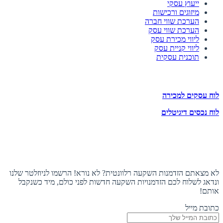
ייעוץ עסקי
מיזוגים ורכישות
הערכת שווי חברה
הערכת שווי עסק
ליווי מכירת עסק
ליווי קניית עסק
תוכנית עסקית
לוחות הזדמנויות השקעה
לוח עסקים למכירה
לוח נכסים דיגיטלים
תעקבו אחרינו
הצטרפו לניוזלטר
לא מצאתם הזדמנות השקעה רלוונטית? לא נורא! הרשמו לניוזלטר שלנו
ונדאג לשלוח לכם הזדמנויות השקעה חדשות לפני כולם, מיד כשנקבל
אותם!
כתובת מייל