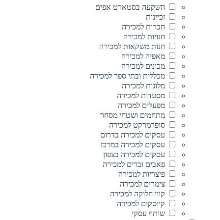
השקעה בסטארט אפים
זכיינות
חברות למכירה
חנויות למכירה
חנות משקאות למכירה
מאפיה למכירה
מכונים למכירה
מכללות ובתי ספר למכירה
מלונות למכירה
מסעדות למכירה
מפעלים למכירה
מתחמים ושטחי מסחר
סופרמרקט למכירה
עסקים למכירה בדרום
עסקים למכירה במרכז
עסקים למכירה בצפון
פאבים וברים למכירה
פיצריות למכירה
צימרים למכירה
קווי חלוקה למכירה
קיוסקים למכירה
שותף עסקי