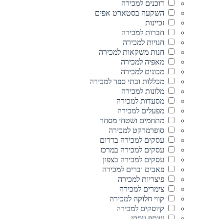
דוכנים למכירה
השקעה בסטארט אפים
זכיינות
חברות למכירה
חנויות למכירה
חנות משקאות למכירה
מאפיה למכירה
מכונים למכירה
מכללות ובתי ספר למכירה
מלונות למכירה
מסעדות למכירה
מפעלים למכירה
מתחמים ושטחי מסחר
סופרמרקט למכירה
עסקים למכירה בדרום
עסקים למכירה במרכז
עסקים למכירה בצפון
פאבים וברים למכירה
פיצריות למכירה
צימרים למכירה
קווי חלוקה למכירה
קיוסקים למכירה
שותף עסקי