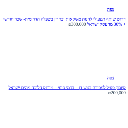
צפה
דרוש שותף תפעולי לחנות משקאות ובר יין בשפלה הדרומית- שכר חודשי
+ 30% מהעסק
ישראל
₪300,000
צפה
קיוסק פעיל למכירה בגוש דן – בדמי פינוי – מרחק הליכה מהים
ישראל
₪200,000