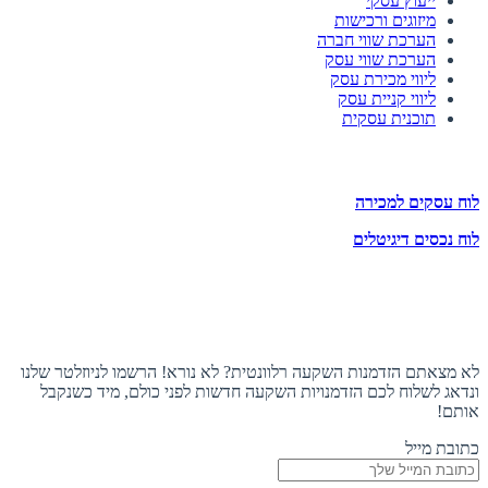
ייעוץ עסקי
מיזוגים ורכישות
הערכת שווי חברה
הערכת שווי עסק
ליווי מכירת עסק
ליווי קניית עסק
תוכנית עסקית
לוחות הזדמנויות השקעה
לוח עסקים למכירה
לוח נכסים דיגיטלים
תעקבו אחרינו
הצטרפו לניוזלטר
לא מצאתם הזדמנות השקעה רלוונטית? לא נורא! הרשמו לניוזלטר שלנו
ונדאג לשלוח לכם הזדמנויות השקעה חדשות לפני כולם, מיד כשנקבל
אותם!
כתובת מייל