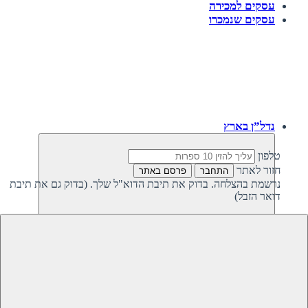
עסקים למכירה
עסקים שנמכרו
נדל”ן בארץ
טלפון
חזור לאתר
התחבר
פרסם באתר
נרשמת בהצלחה. בדוק את תיבת הדוא"ל שלך. (בדוק גם את תיבת
דואר הזבל)
חזרה
נדל”ן פרטי בישראל
נדל”ן מסחרי בישראל
קרקעות למכירה בישראל
קרקעות להשקעה בישראל
משקיעים מחפשים