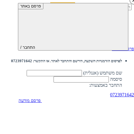
חיפוש:
פרסם באתר
התחבר /
פרסם מודעה
לפרסום הזדמנויות השקעה, הירשם והתחבר לאתר. או התקשר: 0723971642
שם משתמש (אנגלית)
סיסמה
התחבר באמצעות:
0723971642
פרסם מודעה