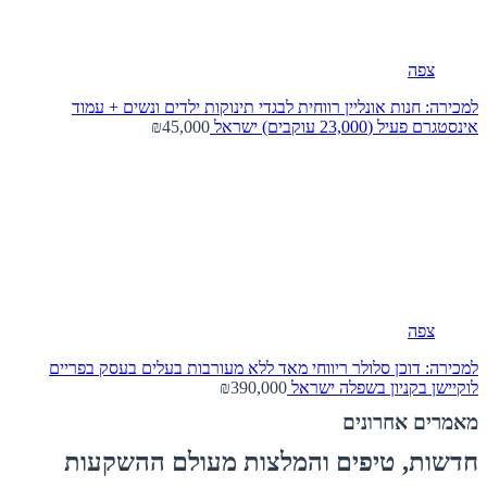
צפה
למכירה: חנות אונליין רווחית לבגדי תינוקות ילדים ונשים + עמוד
אינסטגרם פעיל (23,000 עוקבים)
ישראל
₪45,000
צפה
למכירה: דוכן סלולר ריווחי מאד ללא מעורבות בעלים בעסק בפריים
לוקיישן בקניון בשפלה
ישראל
₪390,000
מאמרים אחרונים
חדשות, טיפים והמלצות מעולם ההשקעות