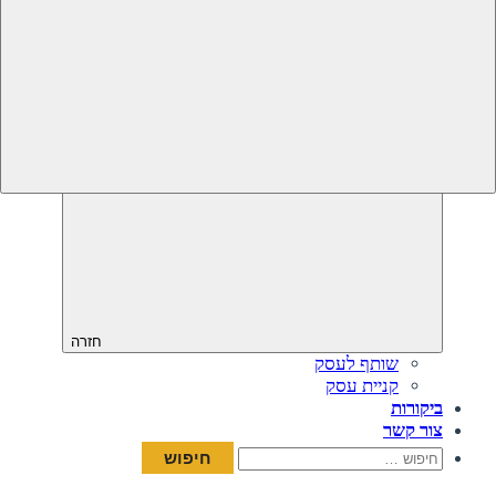
חזרה
שותף לעסק
קניית עסק
ביקורות
צור קשר
חיפוש: