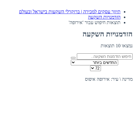
תיווך עסקים למכירה | ברוקרלי השקעות בישראל ובעולם
הזדמנויות השקעה
תוצאות חיפוש עבור 'אירופה'
הזדמנויות השקעה
נמצאו 10 תוצאות
מיין לפי
כמות להצגה בדף
תצוגה:
מדינה \ עיר: אירופה
איפוס