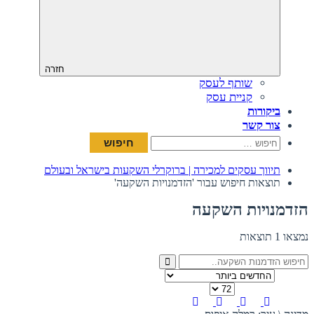
חזרה
שותף לעסק
קניית עסק
ביקורות
צור קשר
חיפוש:
תיווך עסקים למכירה | ברוקרלי השקעות בישראל ובעולם
תוצאות חיפוש עבור 'הזדמנויות השקעה'
הזדמנויות השקעה
נמצאו 1 תוצאות
מיין לפי
כמות להצגה בדף
תצוגה: