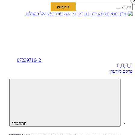
חיפוש:
0723971642
פרסם מודעה
התחבר /