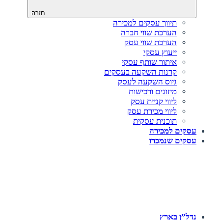
חזרה
תיווך עסקים למכירה
הערכת שווי חברה
הערכת שווי עסק
ייעוץ עסקי
איתור שותף עסקי
קרנות השקעה בעסקים
גיוס השקעה לעסק‎‎
מיזוגים ורכישות
ליווי קניית עסק
ליווי מכירת עסק
תוכנית עסקית
עסקים למכירה
עסקים שנמכרו
נדל”ן בארץ