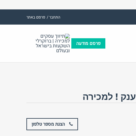
התחבר /
פרסם באתר
פרסם מודעה
(אנגלית)
אימייל
שם משתמש (אנגלית)
ות:
סיסמה
ענק ! למכירה
התחבר באמצעות:
הצגת מספר טלפון