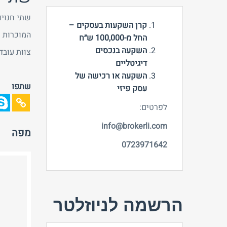
שתי חנויות נעליים, ותיקה (8 
קרן השקעות בעסקים –
המוכרות מות
החל מ-100,000 ש״ח
השקעה בנכסים
צוות עובדי
דיגיטליים
השקעה או רכישה של
שתפו
עסק פיזי
לפרטים:
info@brokerli.com
מפה
0723971642
הרשמה לניוזלטר