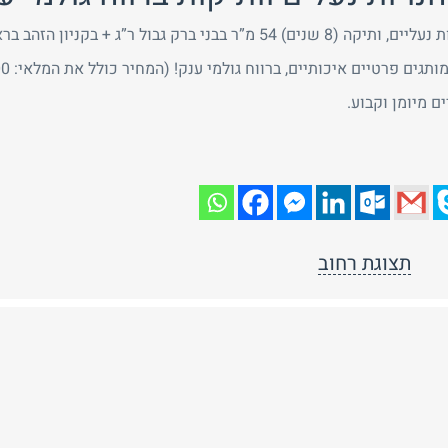
שנים) 54 מ”ר בבני ברק גבול ר”ג + בקניון הזהב בראשון.
גים פרטיים איכותיים, ברווח גולמי ענק! (המחיר כולל את המלאי: 1,500 זוגות).
ם מיומן וקבוע.
תצוגת רחוב