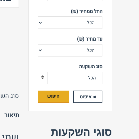
החל ממחיר (₪)
עד מחיר (₪)
סוג השקעה
הכל
סוג השק
חיפוש
איפוס
תיאור
סוגי השקעות
שתי ח