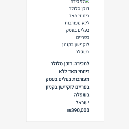
צפה
למכירה: דוכן סלולר
ריווחי מאד ללא
מעורבות בעלים בעסק
בפריים לוקיישן בקניון
בשפלה
ישראל
₪390,000