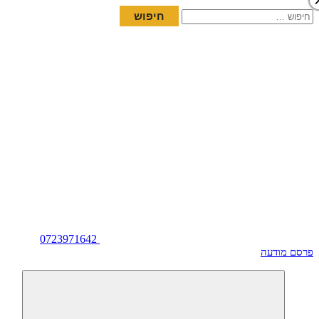
חיפוש:
0723971642
פרסם מודעה