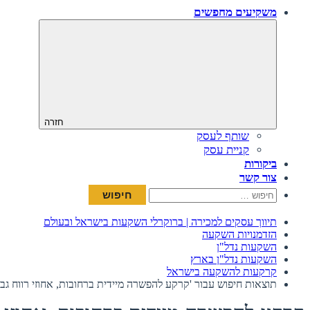
משקיעים מחפשים
חזרה
שותף לעסק
קניית עסק
ביקורות
צור קשר
חיפוש:
תיווך עסקים למכירה | ברוקרלי השקעות בישראל ובעולם
הזדמנויות השקעה
השקעות נדל"ן
השקעות נדל"ן בארץ
קרקעות להשקעה בישראל
תוצאות חיפוש עבור 'קרקע להפשרה מיידית ברחובות, אחוזי רווח גבו