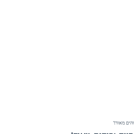
הים מאוד!'