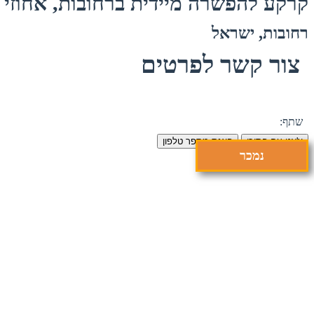
קרקע להפשרה מיידית ברחובות, אחוזי ר
רחובות, ישראל
צור קשר לפרטים
שתף:
צ'אט עם הסוכן
הצגת מספר טלפון
נמכר