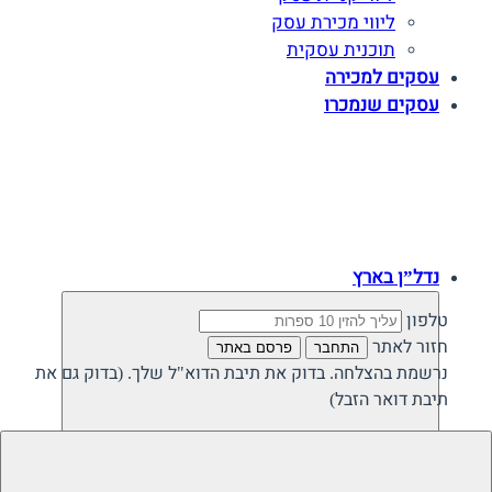
ליווי מכירת עסק
תוכנית עסקית
עסקים למכירה
עסקים שנמכרו
נדל”ן בארץ
טלפון
חזור לאתר
התחבר
פרסם באתר
נרשמת בהצלחה. בדוק את תיבת הדוא"ל שלך. (בדוק גם את
תיבת דואר הזבל)
חזרה
נדל”ן פרטי בישראל