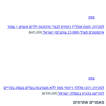
צפה
למכירה: חנות אונליין רווחית לבגדי תינוקות ילדים ונשים + עמוד
אינסטגרם פעיל (23,000 עוקבים)
ישראל
₪45,000
צפה
למכירה: דוכן סלולר ריווחי מאד ללא מעורבות בעלים בעסק בפריים
לוקיישן בקניון בשפלה
ישראל
₪390,000
מאמרים אחרונים