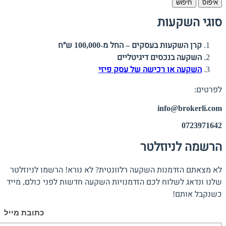
איפוס
חיפוש
סוגי השקעות
קרן השקעות בעסקים – החל מ-100,000 ש״ח
השקעה בנכסים דיגיטליים
השקעה או רכישה של עסק פיזי
לפרטים:
info@brokerli.com
0723971642
הרשמה לניוזלטר
לא מצאתם הזדמנות השקעה רלוונטית? לא נורא! הרשמו לניוזלטר
שלנו ונדאג לשלוח לכם הזדמנויות השקעה חדשות לפני כולם, מייד
כשנקבל אותם!
כתובת מייל