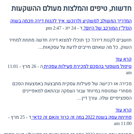
חדשות, טיפים והמלצות מעולם ההשקעות
המדריך המשולב למשקיע ולרוכש: איך לקנות דירה חכמה בשוק
הנדל”ן המורכב של היום?
ד - 24 יונ - 2:47 pm
חושבים לקנות דירה? כך תוכלו למצוא דירה חדשה מתחת למחיר
השוק. כל מה שאתם חייבים לדעת על עסקאות…
קרא עוד
טיפול משפטי בהסכם למכירת פעילות עסקית
ה - 26 מרץ - 11:01
am
מכירה או רכישה של פעילות עסקית מתבצעת באמצעות הסכם
מסחרי שמנוסח במיוחד עבור העסקה ובהתאם למאפיינים
הספציפיים שלה. עורך דין…
קרא עוד
פתיחת עסק בשנת 2022 במה זה כרוך והאם זה כדאי
ד - 25 מרץ -
11:00 am