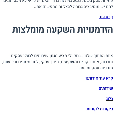
פתיחת עסק בשנת 2022 במה זה כרוך והאם זה כדאי לא מעט יזמים
להם יש מוטיבציה גבוהה להצלחה מחפשים את…
קרא עוד
הזדמנויות השקעה מומלצות
אודות ברוקרלי
צוות התיווך שלנו בברוקרלי מציע מגוון שירותים לבעלי עסקים
וחברות, איתור קונים ומשקיעים, תיווך עסקי, ליווי מיזוגים ורכישות,
תוכניות עסקיות ועוד!
קרא עוד אודותנו
שירותים
בלוג
ביקורות לקוחות