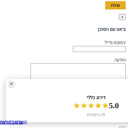
×
צ'אט עם הסוכן
כתובת מייל
הודעה
דירוג כללי
★★★★★
5.0
29 ביקורות
מועדון לקוחות
פרסם מודעה