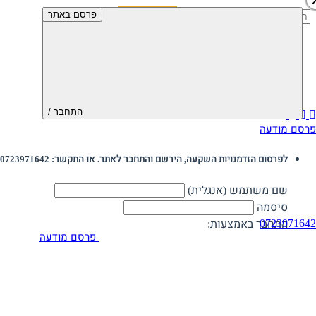
חיפוש:
פרסם באתר
התחבר /
פרסם מודעה
לפרסום הזדמנויות השקעה, הירשם והתחבר לאתר. או התקשר: 0723971642
שם משתמש (אנגלית)
סיסמה
0723971642
התחבר באמצעות:
פרסם מודעה