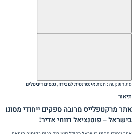
סוג השקעה :
חנות אינטרנטית למכירה, נכסים דיגיטלים
תיאור
אתר מרקטפלייס מרובה ספקים ייחודי מסוגו
בישראל – פוטנציאל רווחי אדיר!
אתר ייחודי מסוגו בישראל הכולל פיצ’רים רבים בפיתוח מותאם