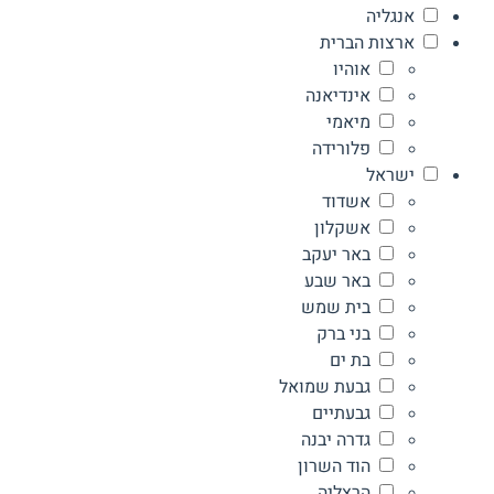
אנגליה
ארצות הברית
אוהיו
אינדיאנה
מיאמי
פלורידה
ישראל
אשדוד
אשקלון
באר יעקב
באר שבע
בית שמש
בני ברק
בת ים
גבעת שמואל
גבעתיים
גדרה יבנה
הוד השרון
הרצליה