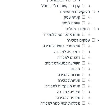
נדל"ן בקפריסין
קרן השקעות נדל"ן בחו"ל
משקיעים מחפשים
קניית עסק
שותף לעסק
נכסים דיגיטלים
חנות אינטרנטית למכירה
עסקים למכירה
אולמות אירועים למכירה
בתי קפה למכירה
דוכנים למכירה
השקעה בסטארט אפים
זכיינות
חברות למכירה
חנויות למכירה
חנות משקאות למכירה
מאפיה למכירה
מכונים למכירה
מכללות ובתי ספר למכירה