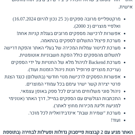
אישית.
מרקטפלייס מרובה ספקים (כ 25 נכון להיום 16.07.2024)
ואלפיי מוצרים (כ 2000).
אפשרות לרכישה מספקים מרובים בעגלת קניות אחת!
מערכת פיצול התשלום לספקים בהתאמה.
מערכת לניטור עמלות המכירה של בעלי האתר והפקת דרישה
לתשלום מהספקים כולל הפקת חשבוניות אוטומטית.
מערכת Backend לניהול מלא של החנויות על ידי הספקים
(עריכת מוצרים פרופיל חנות ניהול הזמנות ועוד).
אפשרות הפסקים לרכישת מנוי חודשי (בתשלום) כנגד הצגת
פרטי יצירת קשר ישיר עימם בכל עמודי המוצרים.
ניהול סוגי משלוחים מרובים לכל ספק באופן עצמאי.
התכתבות הגולשים עם הספקים במייל, דרך האתר (אנונימי
למניעת זליגת מכירות מחוץ לאתר).
מערכת “שמירת שבת” אינדבידואלית לכל מוכר.
ועוד!
האתר מגיע עם 2 קבוצות פייסבוק גדולות ופעילות לבחירה (בתוספת