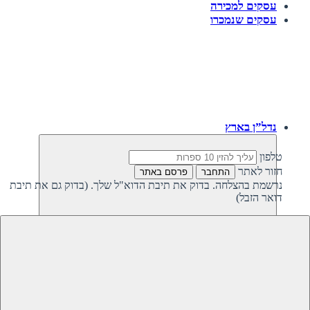
עסקים למכירה
עסקים שנמכרו
נדל”ן בארץ
טלפון
חזור לאתר
התחבר
פרסם באתר
נרשמת בהצלחה. בדוק את תיבת הדוא"ל שלך. (בדוק גם את תיבת
דואר הזבל)
חזרה
נדל”ן פרטי בישראל
נדל”ן מסחרי בישראל
קרקעות למכירה בישראל
קרקעות להשקעה בישראל
משקיעים מחפשים