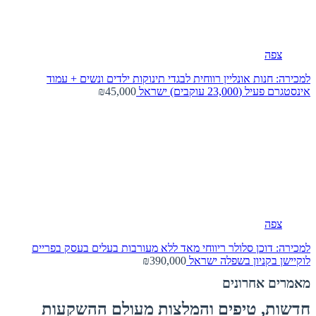
צפה
למכירה: חנות אונליין רווחית לבגדי תינוקות ילדים ונשים + עמוד
אינסטגרם פעיל (23,000 עוקבים)
ישראל
₪45,000
צפה
למכירה: דוכן סלולר ריווחי מאד ללא מעורבות בעלים בעסק בפריים
לוקיישן בקניון בשפלה
ישראל
₪390,000
מאמרים אחרונים
חדשות, טיפים והמלצות מעולם ההשקעות