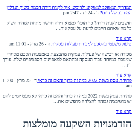
המדריך המשולב למשקיע ולרוכש: איך לקנות דירה חכמה בשוק הנדל”ן
המורכב של היום?
ד - 24 יונ - 2:47 pm
חושבים לקנות דירה? כך תוכלו למצוא דירה חדשה מתחת למחיר השוק.
כל מה שאתם חייבים לדעת על עסקאות…
קרא עוד
טיפול משפטי בהסכם למכירת פעילות עסקית
ה - 26 מרץ - 11:01 am
מכירה או רכישה של פעילות עסקית מתבצעת באמצעות הסכם מסחרי
שמנוסח במיוחד עבור העסקה ובהתאם למאפיינים הספציפיים שלה. עורך
דין…
קרא עוד
פתיחת עסק בשנת 2022 במה זה כרוך והאם זה כדאי
ד - 25 מרץ - 11:00
am
פתיחת עסק בשנת 2022 במה זה כרוך והאם זה כדאי לא מעט יזמים להם
יש מוטיבציה גבוהה להצלחה מחפשים את…
קרא עוד
הזדמנויות השקעה מומלצות