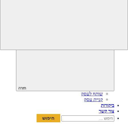
חזרה
שותף לעסק
קניית עסק
ביקורות
צור קשר
חיפוש: