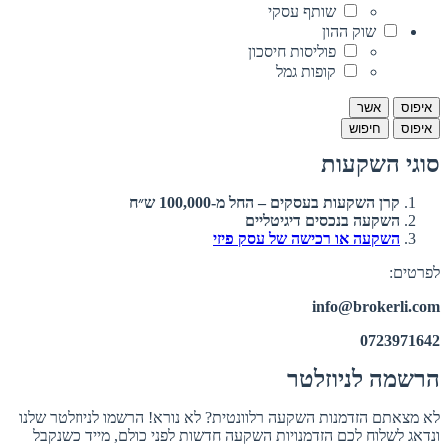
שותף עסקי
שוק ההון
פוליסות חיסכון
קופות גמל
איפוס
אשר
איפוס
חיפוש
סוגי השקעות
קרן השקעות בעסקים – החל מ-100,000 ש״ח
השקעה בנכסים דיגיטליים
השקעה או רכישה של עסק פיזי
לפרטים:
info@brokerli.com
0723971642
הרשמה לניוזלטר
לא מצאתם הזדמנות השקעה רלוונטית? לא נורא! הרשמו לניוזלטר שלנו
ונדאג לשלוח לכם הזדמנויות השקעה חדשות לפני כולם, מייד כשנקבל