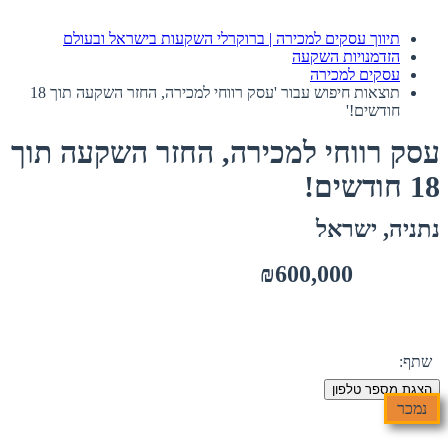
תיווך עסקים למכירה | ברוקרלי השקעות בישראל ובעולם
הזדמנויות השקעה
עסקים למכירה
תוצאות חיפוש עבור 'עסק רווחי למכירה, החזר השקעה תוך 18
חודשים!'
עסק רווחי למכירה, החזר השקעה תוך
18 חודשים!
נתניה, ישראל
₪600,000
שתף:
הצגת מספר טלפון
נמכר