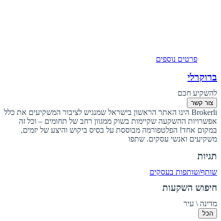
פרטים נוספים
ברוקרלי
להשקיע חכם
צור קשר
Brokerli הינו האתר הראשון בישראל שמנגיש לציבור המשקיעים את כלל
אפשרויות ההשקעה שקיימות בשוק ממגוון רחב של תחומים – וכל זה
במקום אחד! הפלטפורמה מבוססת על בסיס ביקוש והיצע של יזמים,
משקיעים ואנשי עסקים. שתפו
תגיות
שותף/שותפות בעסקים
חיפוש השקעות
מדינה \ עיר
הכל