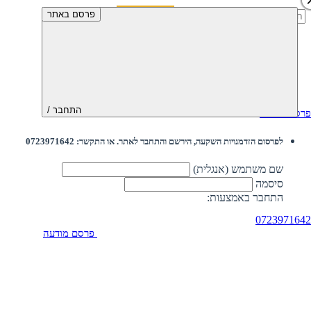
חיפוש:
פרסם באתר
התחבר /
פרסם מודעה
לפרסום הזדמנויות השקעה, הירשם והתחבר לאתר. או התקשר: 0723971642
שם משתמש (אנגלית)
סיסמה
התחבר באמצעות:
0723971642
פרסם מודעה