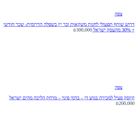
צפה
דרוש שותף תפעולי לחנות משקאות ובר יין בשפלה הדרומית- שכר חודשי
+ 30% מהעסק
ישראל
₪300,000
צפה
קיוסק פעיל למכירה בגוש דן – בדמי פינוי – מרחק הליכה מהים
ישראל
₪200,000