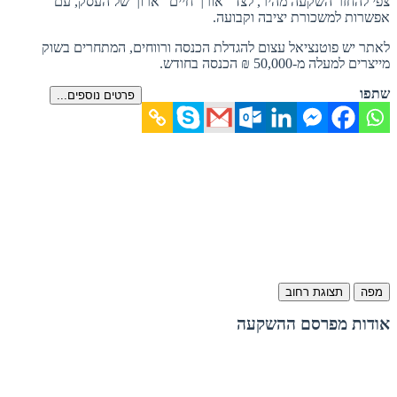
צפי להחזר השקעה מהיר, לצד “אורך חיים” ארוך של העסק, עם
אפשרות למשכורת יציבה וקבועה.
לאתר יש פוטנציאל עצום להגדלת הכנסה ורווחים, המתחרים בשוק
מייצרים למעלה מ-50,000 ₪ הכנסה בחודש.
שתפו
פרטים נוספים...
מפה
תצוגת רחוב
אודות מפרסם ההשקעה