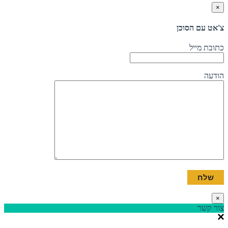
×
צ'אט עם הסוכן
כתובת מייל
הודעה
×
צור קשר