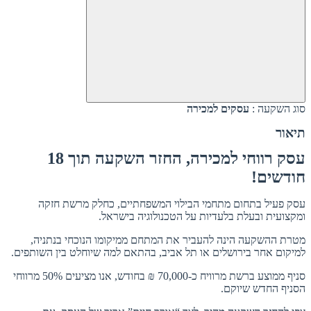
סוג השקעה :
עסקים למכירה
תיאור
עסק רווחי למכירה, החזר השקעה תוך 18
חודשים!
עסק פעיל בתחום מתחמי הבילוי המשפחתיים, כחלק מרשת חזקה
ומקצועית ובעלת בלעדיות על הטכנולוגיה בישראל.
מטרת ההשקעה הינה להעביר את המתחם ממיקומו הנוכחי בנתניה,
למיקום אחר בירושלים או תל אביב, בהתאם למה שיוחלט בין השותפים.
סניף ממוצע ברשת מרוויח כ-70,000 ₪ בחודש, אנו מציעים 50% מרווחי
הסניף החדש שיוקם.