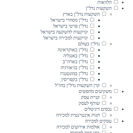
הלוואות
השקעות נדל"ן
השקעות נדל"ן בארץ
נדל"ן מסחרי בישראל
נדל"ן פרטי בישראל
קרקעות להשקעה בישראל
קרקעות למכירה בישראל
נדל"ן בעולם
נדל"ן באוקראינה
נדל"ן באנגליה
נדל"ן בארה"ב
נדל"ן בגיאורגיה
נדל"ן במונטנגרו
נדל"ן בקפריסין
קרן השקעות נדל"ן בחו"ל
משקיעים מחפשים
קניית עסק
שותף לעסק
נכסים דיגיטלים
חנות אינטרנטית למכירה
עסקים למכירה
אולמות אירועים למכירה
בתי קפה למכירה