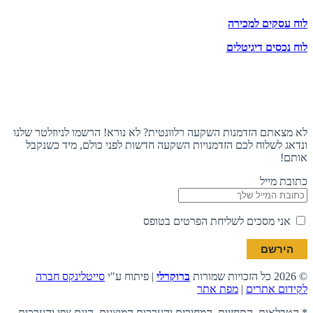
לוח עסקים למכירה
לוח נכסים דיגיטלים
תעקבו אחרינו
הצטרפו לניוזלטר
לא מצאתם הזדמנות השקעה רלוונטית? לא נורא! הרשמו לניוזלטר שלנו
ונדאג לשלוח לכם הזדמנויות השקעה חדשות לפני כולם, מיד כשנקבל
אותם!
כתובת מייל
אני מסכים לשליחת הפרטים בטופס
© 2026 כל הזכויות שמורות
ברוקרלי
| פיתוח ע"י
סייטלינקס חברה
לקידום אתרים
|
מפת אתר
* הטבלאות, התחזיות, המחירים והערכות המוצגים, הינם צפי והערכות