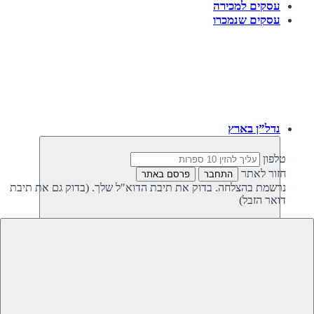
עסקים למכירה
עסקים שנמכרו
נדל”ן בארץ
טלפון
חזור לאתר
התחבר
פרסם באתר
נרשמת בהצלחה. בדוק את תיבת הדוא"ל שלך. (בדוק גם את תיבת
דואר הזבל)
חזרה
נדל”ן פרטי בישראל
נדל”ן מסחרי בישראל
קרקעות למכירה בישראל
קרקעות להשקעה בישראל
משקיעים מחפשים