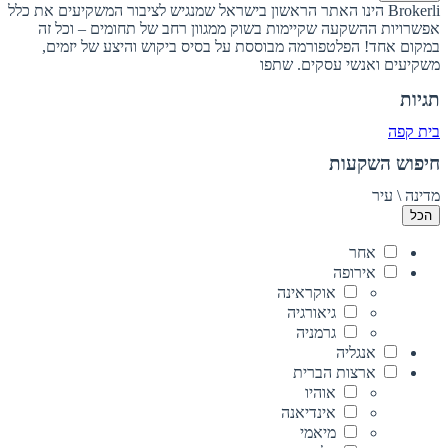
Brokerli הינו האתר הראשון בישראל שמנגיש לציבור המשקיעים את כלל
אפשרויות ההשקעה שקיימות בשוק ממגוון רחב של תחומים – וכל זה
במקום אחד! הפלטפורמה מבוססת על בסיס ביקוש והיצע של יזמים,
משקיעים ואנשי עסקים. שתפו
תגיות
בית קפה
חיפוש השקעות
מדינה \ עיר
הכל
אחר
אירופה
אוקראינה
גיאורגיה
גרמניה
אנגליה
ארצות הברית
אוהיו
אינדיאנה
מיאמי