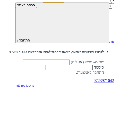
חיפוש:
פרסם באתר
התחבר /
פרסם מודעה
לפרסום הזדמנויות השקעה, הירשם והתחבר לאתר. או התקשר: 0723971642
שם משתמש (אנגלית)
סיסמה
התחבר באמצעות:
0723971642
פרסם מודעה