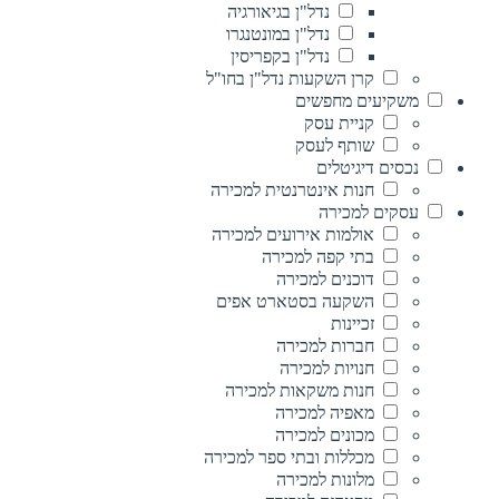
נדל"ן בגיאורגיה
נדל"ן במונטנגרו
נדל"ן בקפריסין
קרן השקעות נדל"ן בחו"ל
משקיעים מחפשים
קניית עסק
שותף לעסק
נכסים דיגיטלים
חנות אינטרנטית למכירה
עסקים למכירה
אולמות אירועים למכירה
בתי קפה למכירה
דוכנים למכירה
השקעה בסטארט אפים
זכיינות
חברות למכירה
חנויות למכירה
חנות משקאות למכירה
מאפיה למכירה
מכונים למכירה
מכללות ובתי ספר למכירה
מלונות למכירה