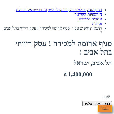
תיווך עסקים למכירה | ברוקרלי השקעות בישראל ובעולם
הזדמנויות השקעה
עסקים למכירה
זכיינות
תוצאות חיפוש עבור 'סניף ארומה למכירה ! עסק ריווחי בתל אביב
!'
סניף ארומה למכירה ! עסק ריווחי
בתל אביב !
תל אביב, ישראל
₪1,400,000
שתף:
הצגת מספר טלפון
נמכר