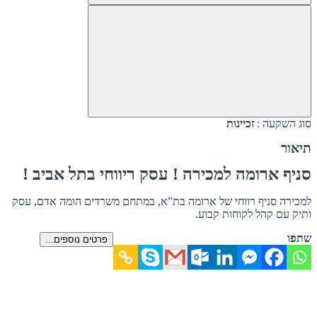
סוג השקעה :
זכיינות
תיאור
סניף ארומה למכירה ! עסק ריווחי בתל אביב !
למכירה סניף רווחי של ארומה בת”א, במתחם משרדים הומה אדם, עסק
ותיק עם קהל לקוחות קבוע.
שתפו
פרטים נוספים...