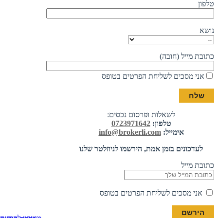
טלפון
נושא
כתובת מייל (חובה)
אני מסכים לשליחת הפרטים בטופס
לשאלות ופרסום נכסים:
טלפון:
0723971642
אימייל:
info@brokerli.com
לעדכונים בזמן אמת, הירשמו לניוזלטר שלנו
כתובת מייל
אני מסכים לשליחת הפרטים בטופס