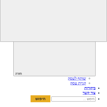
חזרה
שותף לעסק
קניית עסק
ביקורות
צור קשר
חיפוש: