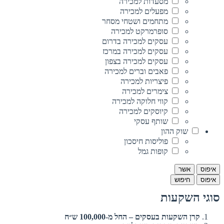
מסעדות למכירה
מפעלים למכירה
מתחמים ושטחי מסחר
סופרמרקט למכירה
עסקים למכירה בדרום
עסקים למכירה במרכז
עסקים למכירה בצפון
פאבים וברים למכירה
פיצריות למכירה
צימרים למכירה
קווי חלוקה למכירה
קיוסקים למכירה
שותף עסקי
שוק ההון
פוליסות חיסכון
קופות גמל
איפוס
אשר
איפוס
חיפוש
סוגי השקעות
קרן השקעות בעסקים – החל מ-100,000 ש״ח