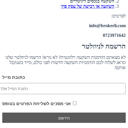
השקעה בנכסים דיגיטליים
השקעה או רכישה של עסק פיזי
לפרטים:
info@brokerli.com
0723971642
הרשמה לניוזלטר
לא מצאתם הזדמנות השקעה רלוונטית? לא נורא! הרשמו לניוזלטר שלנו
ונדאג לשלוח לכם הזדמנויות השקעה חדשות לפני כולם, מייד כשנקבל
אותם!
כתובת מייל
אני מסכים לשליחת הפרטים בטופס