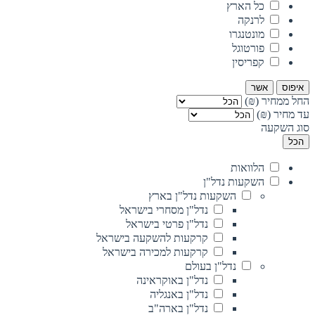
כל הארץ
לרנקה
מונטנגרו
פורטוגל
קפריסין
איפוס
אשר
החל ממחיר (₪)
עד מחיר (₪)
סוג השקעה
הכל
הלוואות
השקעות נדל"ן
השקעות נדל"ן בארץ
נדל"ן מסחרי בישראל
נדל"ן פרטי בישראל
קרקעות להשקעה בישראל
קרקעות למכירה בישראל
נדל"ן בעולם
נדל"ן באוקראינה
נדל"ן באנגליה
נדל"ן בארה"ב