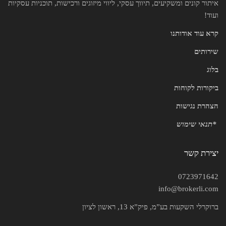
איתור קונים ומשקיעים, תיווך עסקי, ליווי מיזוגים ורכישות, תוכניות עסקיות
ועוד!
קרא עוד אודותנו
שירותים
בלוג
ביקורות לקוחות
הצהרת נגישות
*
תנאי שימוש
יצירת קשר
0723971642
info@brokerli.com
ברוקרלי השקעות בע”מ, פיק”א 13, ראשון לציון