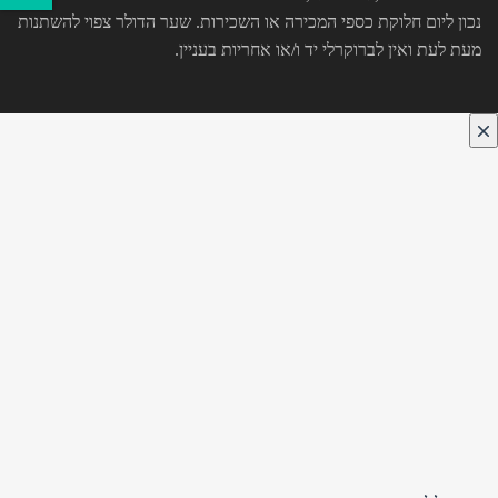
נכון ליום חלוקת כספי המכירה או השכירות. שער הדולר צפוי להשתנות
מעת לעת ואין לברוקרלי יד ו/או אחריות בעניין.